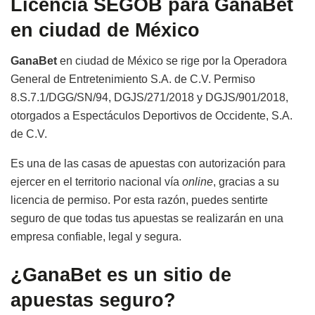
Licencia SEGOB para GanaBet
en ciudad de México
GanaBet
en ciudad de México se rige por la Operadora
General de Entretenimiento S.A. de C.V. Permiso
8.S.7.1/DGG/SN/94, DGJS/271/2018 y DGJS/901/2018,
otorgados a Espectáculos Deportivos de Occidente, S.A.
de C.V.
Es una de las casas de apuestas con autorización para
ejercer en el territorio nacional vía
online
, gracias a su
licencia de permiso. Por esta razón, puedes sentirte
seguro de que todas tus apuestas se realizarán en una
empresa confiable, legal y segura.
¿GanaBet es un sitio de
apuestas seguro?