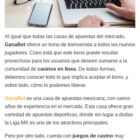
Al igual que todas las casas de apuestas del mercado,
GanaBet
ofrece un bono de bienvenida a todos los nuevos
jugadores. Claro está que este bono puede resultar
provechoso para los usuarios que deseen sumarse a la
comunidad de
casinos en línea
. De todas formas,
debemos conocer todo lo que implica aceptar el bono, y
sobre todo, cómo lo podemos liberar.
GanaBet
es una casa de apuestas mexicana, con varios
años de experiencia en el mercado. Esta casa ofrece gran
variedad de apuestas deportivas, donde sin lugar a dudas
la Liga MX es uno de los atractivos principales.
Pero por otro lado, cuenta con
juegos de casino
muy