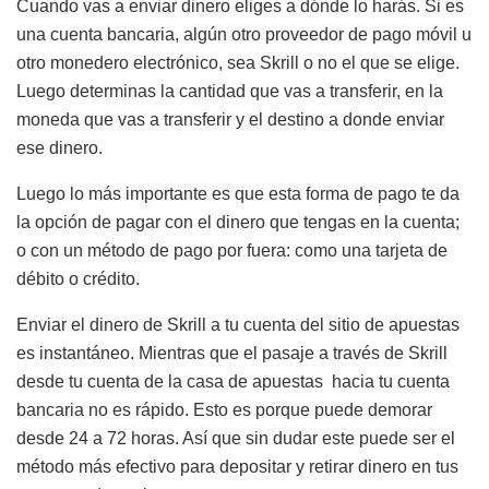
Cuando vas a enviar dinero eliges a dónde lo harás. Si es
una cuenta bancaria, algún otro proveedor de pago móvil u
otro monedero electrónico, sea Skrill o no el que se elige.
Luego determinas la cantidad que vas a transferir, en la
moneda que vas a transferir y el destino a donde enviar
ese dinero.
Luego lo más importante es que esta forma de pago te da
la opción de pagar con el dinero que tengas en la cuenta;
o con un método de pago por fuera: como una tarjeta de
débito o crédito.
Enviar el dinero de Skrill a tu cuenta del sitio de apuestas
es instantáneo. Mientras que el pasaje a través de Skrill
desde tu cuenta de la casa de apuestas hacia tu cuenta
bancaria no es rápido. Esto es porque puede demorar
desde 24 a 72 horas. Así que sin dudar este puede ser el
método más efectivo para depositar y retirar dinero en tus