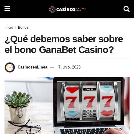
Inicio
Bonos
¿Qué debemos saber sobre
el bono GanaBet Casino?
CasinosenLinea
7 junio, 2023