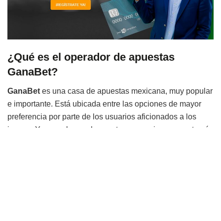
¿Qué es el operador de apuestas
GanaBet?
GanaBet
es una casa de apuestas mexicana, muy popular
e importante. Está ubicada entre las opciones de mayor
preferencia por parte de los usuarios aficionados a los
juegos. Y que, a la vez, les gusta generar ingresos a través
de apuestas de eventos deportivos.
Esta plataforma de apuestas ofrece un atractivo paquete
de bonificación y promociones desde el mismo momento
de tu registro. Tiene varias modalidades de apuestas que
se ajustan a tu bolsillo y gustos.