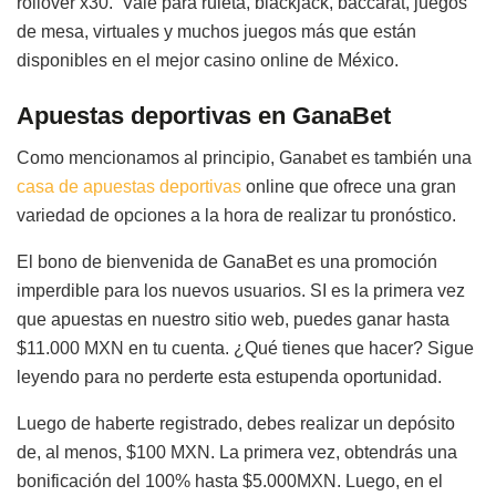
rollover x30. Vale para ruleta, blackjack, baccarat, juegos
de mesa, virtuales y muchos juegos más que están
disponibles en el mejor casino online de México.
Apuestas deportivas en GanaBet
Como mencionamos al principio, Ganabet es también una
casa de apuestas deportivas
online que ofrece una gran
variedad de opciones a la hora de realizar tu pronóstico.
El bono de bienvenida de GanaBet es una promoción
imperdible para los nuevos usuarios. SI es la primera vez
que apuestas en nuestro sitio web, puedes ganar hasta
$11.000 MXN en tu cuenta. ¿Qué tienes que hacer? Sigue
leyendo para no perderte esta estupenda oportunidad.
Luego de haberte registrado, debes realizar un depósito
de, al menos, $100 MXN. La primera vez, obtendrás una
bonificación del 100% hasta $5.000MXN. Luego, en el