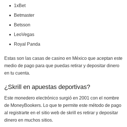
1xBet
Betmaster
Betsson
LeoVegas
Royal Panda
Estas son las casas de casino en México que aceptan este
medio de pago para que puedas retirar y depositar dinero
en tu cuenta.
¿Skrill en apuestas deportivas?
Este monedero electrónico surgió en 2001 con el nombre
de MoneyBookers. Lo que te permite este método de pago
al registrarte en el sitio web de skrill es retirar y depositar
dinero en muchos sitios.