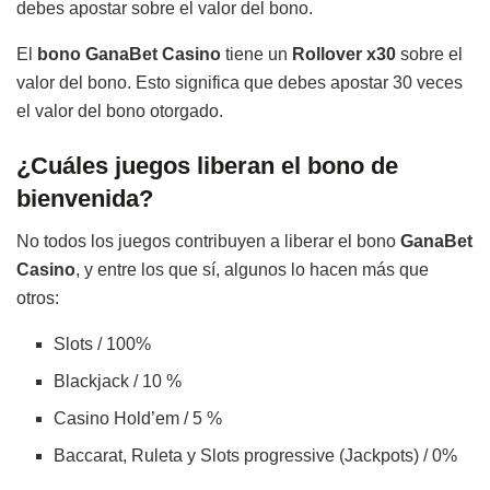
debes apostar sobre el valor del bono.
El
bono GanaBet Casino
tiene un
Rollover x30
sobre el
valor del bono. Esto significa que debes apostar 30 veces
el valor del bono otorgado.
¿Cuáles juegos liberan el bono de
bienvenida?
No todos los juegos contribuyen a liberar el bono
GanaBet
Casino
, y entre los que sí, algunos lo hacen más que
otros:
Slots / 100%
Blackjack / 10 %
Casino Hold’em / 5 %
Baccarat, Ruleta y Slots progressive (Jackpots) / 0%