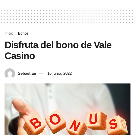
Inicio
Bonos
Disfruta del bono de Vale
Casino
Sebastian
16 junio, 2022