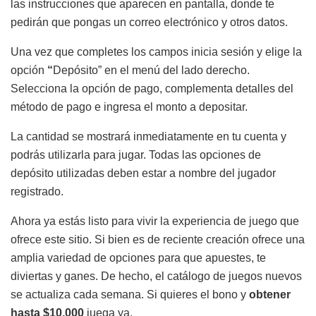
las instrucciones que aparecen en pantalla, donde te
pedirán que pongas un correo electrónico y otros datos.
Una vez que completes los campos inicia sesión y elige la
opción
“
Depósito” en el menú del lado derecho.
Selecciona la opción de pago, complementa detalles del
método de pago e ingresa el monto a depositar.
La cantidad se mostrará inmediatamente en tu cuenta y
podrás utilizarla para jugar. Todas las opciones de
depósito utilizadas deben estar a nombre del jugador
registrado.
Ahora ya estás listo para vivir la experiencia de juego que
ofrece este sitio. Si bien es de reciente creación ofrece una
amplia variedad de opciones para que apuestes, te
diviertas y ganes. De hecho, el catálogo de juegos nuevos
se actualiza cada semana. Si quieres el bono y
obtener
hasta $10,000
juega ya.