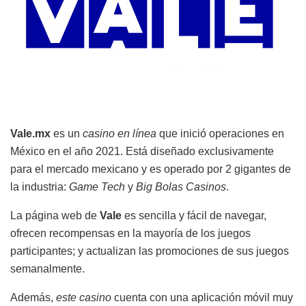
Vale.mx
es un
casino en línea
que inició operaciones en
México en el año 2021. Está diseñado exclusivamente
para el mercado mexicano y es operado por 2 gigantes de
la industria:
Game Tech
y
Big Bolas Casinos
.
La página web de
Vale
es sencilla y fácil de navegar,
ofrecen recompensas en la mayoría de los juegos
participantes; y actualizan las promociones de sus juegos
semanalmente.
Además,
este casino
cuenta con una aplicación móvil muy