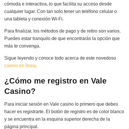
cómoda e interactiva, lo que facilita su acceso desde
cualquier lugar. Con tan solo tener un teléfono celular o
una tableta y conexión Wi-Fi.
Para finalizar, los métodos de pago y de retiro son varios.
Puedes estar tranquilo de que encontrarás la opción que
más te convenga.
Sigue leyendo y conoce todo acerca de este novedoso
casino en línea
.
¿Cómo me registro en Vale
Casino?
Para iniciar sesión en Vale casino lo primero que debes
hacer es registrarte. El botón de registro es de color blanco
y se encuentra en la esquina superior derecha de la
página principal.