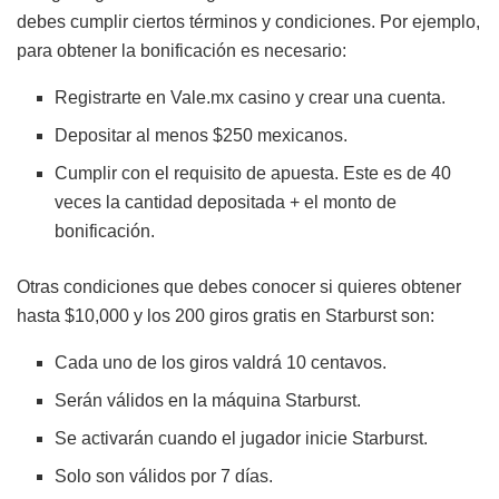
debes cumplir ciertos términos y condiciones. Por ejemplo,
para obtener la bonificación es necesario:
Registrarte en Vale.mx casino y crear una cuenta.
Depositar al menos $250 mexicanos.
Cumplir con el requisito de apuesta. Este es de 40
veces la cantidad depositada + el monto de
bonificación.
Otras condiciones que debes conocer si quieres obtener
hasta $10,000 y los 200 giros gratis en Starburst son:
Cada uno de los giros valdrá 10 centavos.
Serán válidos en la máquina Starburst.
Se activarán cuando el jugador inicie Starburst.
Solo son válidos por 7 días.