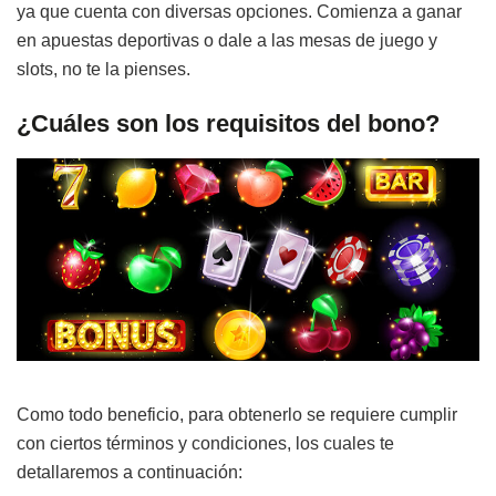
ya que cuenta con diversas opciones. Comienza a ganar
en apuestas deportivas o dale a las mesas de juego y
slots, no te la pienses.
¿Cuáles son los requisitos del bono?
Como todo beneficio, para obtenerlo se requiere cumplir
con ciertos términos y condiciones, los cuales te
detallaremos a continuación: