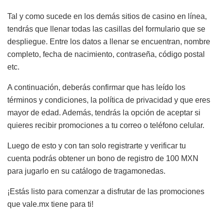
Tal y como sucede en los demás sitios de casino en línea,
tendrás que llenar todas las casillas del formulario que se
despliegue. Entre los datos a llenar se encuentran, nombre
completo, fecha de nacimiento, contraseña, código postal
etc.
A continuación, deberás confirmar que has leído los
términos y condiciones, la política de privacidad y que eres
mayor de edad. Además, tendrás la opción de aceptar si
quieres recibir promociones a tu correo o teléfono celular.
Luego de esto y con tan solo registrarte y verificar tu
cuenta podrás obtener un bono de registro de 100 MXN
para jugarlo en su catálogo de tragamonedas.
¡Estás listo para comenzar a disfrutar de las promociones
que vale.mx tiene para ti!