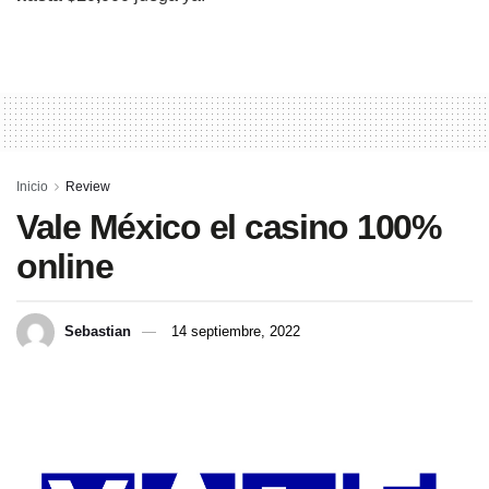
Inicio
Review
Vale México el casino 100%
online
Sebastian
14 septiembre, 2022