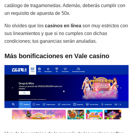
catálogo de tragamonedas. Además, deberás cumplir con
un requisito de apuesta de 50x.
No olvides que los
casinos en línea
son muy estrictos con
sus lineamientos y que si no cumples con dichas
condiciones; tus ganancias serán anuladas.
Más bonificaciones en Vale casino