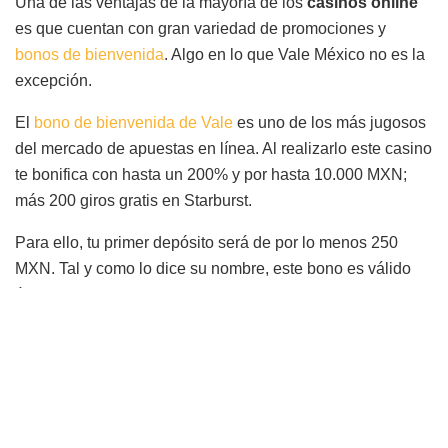
Una de las ventajas de la mayoría de los
casinos online
es que cuentan con gran variedad de promociones y
bonos de bienvenida
. Algo en lo que Vale México no es la
excepción.
El
bono de bienvenida de Vale
es uno de los más jugosos
del mercado de apuestas en línea. Al realizarlo este casino
te bonifica con hasta un 200% y por hasta 10.000 MXN;
más 200 giros gratis en Starburst.
Para ello, tu primer depósito será de por lo menos 250
MXN. Tal y como lo dice su nombre, este bono es válido
únicamente para aquellas personas que ingresan por
primera vez al casino; y que han hecho su primer depósito.
Los 200 giros en Starburst tienen un valor de 10 centavos
cada uno y deberán ser utilizados en un máximo de 7 días.
Además, todas las ganancias que obtengas como
resultado de los giros te serán entregadas como códigos