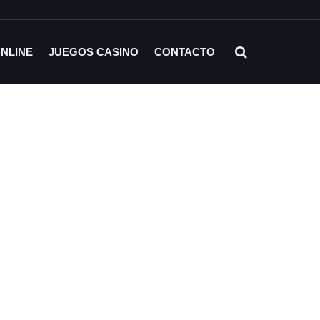
NLINE
JUEGOS CASINO
CONTACTO