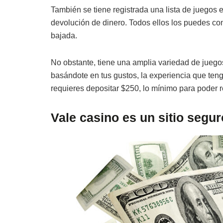
También se tiene registrada una lista de juegos 
devolución de dinero. Todos ellos los puedes co
bajada.
No obstante, tiene una amplia variedad de juegos
basándote en tus gustos, la experiencia que ten
requieres depositar $250, lo mínimo para poder r
Vale casino es un sitio segu