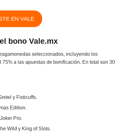
STE EN VALE
el bono Vale.mx
e tragamonedas seleccionados, incluyendo los
l 75% a las apuestas de bonificación. En total son 30
tel y Fisticuffs.
mas Edition.
Joker Pro.
the Wild y King of Slots.