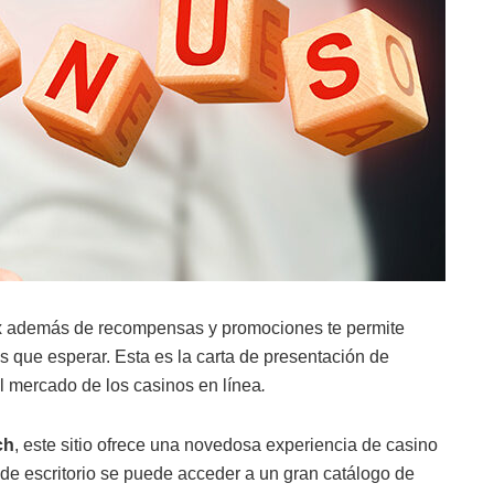
x además de recompensas y promociones te permite
 que esperar. Esta es la carta de presentación de
l mercado de los casinos en línea
.
ch
, este sitio ofrece una novedosa experiencia de casino
 de escritorio se puede acceder a un gran catálogo de