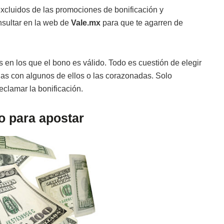
excluidos de las promociones de bonificación y
nsultar en la web de
Vale.mx
para que te agarren de
 en los que el bono es válido. Todo es cuestión de elegir
gas con algunos de ellos o las corazonadas. Solo
eclamar la bonificación.
ro para apostar