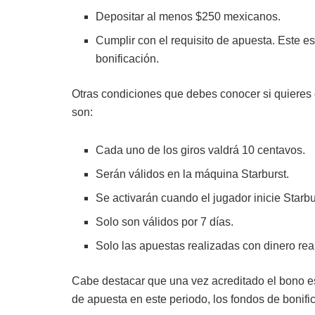
Depositar al menos $250 mexicanos.
Cumplir con el requisito de apuesta. Este e
bonificación.
Otras condiciones que debes conocer si quieres o
son:
Cada uno de los giros valdrá 10 centavos.
Serán válidos en la máquina Starburst.
Se activarán cuando el jugador inicie Starbu
Solo son válidos por 7 días.
Solo las apuestas realizadas con dinero real
Cabe destacar que una vez acreditado el bono es 
de apuesta en este periodo, los fondos de bonifi