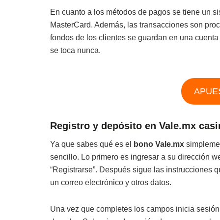
En cuanto a los métodos de pagos se tiene un si
MasterCard. Además, las transacciones son proces
fondos de los clientes se guardan en una cuenta 
se toca nunca.
APUE
Registro y depósito en Vale.mx cas
Ya que sabes qué es el
bono Vale.mx
simplemen
sencillo. Lo primero es ingresar a su dirección we
“Registrarse”. Después sigue las instrucciones 
un correo electrónico y otros datos.
Una vez que completes los campos inicia sesión 