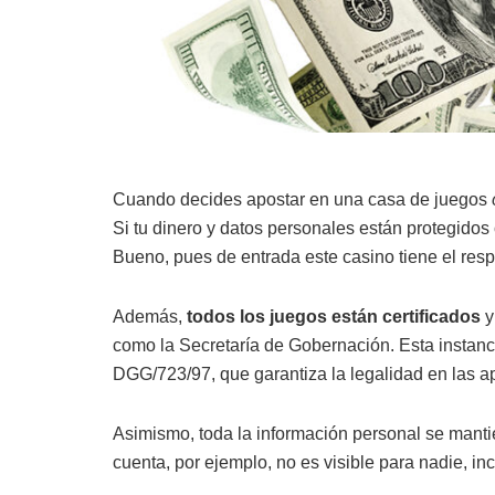
Cuando decides apostar en una casa de juegos
Si tu dinero y datos personales están protegidos
Bueno, pues de entrada este casino tiene el res
Además,
todos los juegos están certificados
y
como la Secretaría de Gobernación. Esta instanc
DGG/723/97, que garantiza la legalidad en las a
Asimismo, toda la información personal se mant
cuenta, por ejemplo, no es visible para nadie, inc