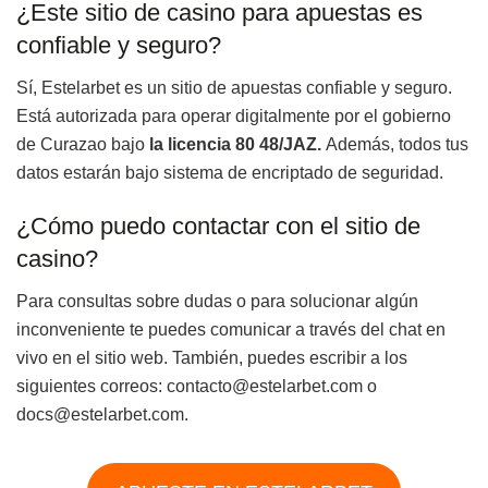
¿Este sitio de casino para apuestas es
confiable y seguro?
Sí, Estelarbet es un sitio de apuestas confiable y seguro.
Está autorizada para operar digitalmente por el gobierno
de Curazao bajo
la licencia 80 48/JAZ.
Además, todos tus
datos estarán bajo sistema de encriptado de seguridad.
¿Cómo puedo contactar con el sitio de
casino?
Para consultas sobre dudas o para solucionar algún
inconveniente te puedes comunicar a través del chat en
vivo en el sitio web. También, puedes escribir a los
siguientes correos: contacto@estelarbet.com o
docs@estelarbet.com.