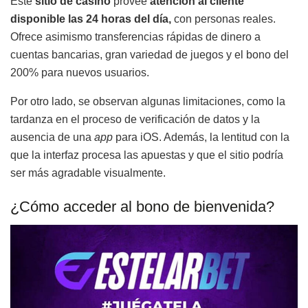
Este
sitio de casino
provee
atención al cliente
disponible las 24 horas del día,
con personas reales.
Ofrece asimismo transferencias rápidas de dinero a
cuentas bancarias, gran variedad de juegos y el bono del
200% para nuevos usuarios.
Por otro lado, se observan algunas limitaciones, como la
tardanza en el proceso de verificación de datos y la
ausencia de una
app
para iOS. Además, la lentitud con la
que la interfaz procesa las apuestas y que el sitio podría
ser más agradable visualmente.
¿Cómo acceder al bono de bienvenida?