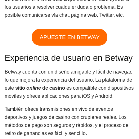
los usuarios a resolver cualquier duda o problema. Es
posible comunicarse vía chat, página web, Twitter, etc.
APUESTE EN BETWAY
Experiencia de usuario en Betway
Betway cuenta con un diseño amigable y fácil de navegar,
lo que mejora la experiencia del usuario. La plataforma de
este
sitio
online
de casino
es compatible con dispositivos
móviles y ofrece aplicaciones para iOS y Android.
También ofrece transmisiones en vivo de eventos
deportivos y juegos de casino con crupieres reales. Los
métodos de pago son seguros y rápidos, y el proceso de
retiro de ganancias es fácil y sencillo.