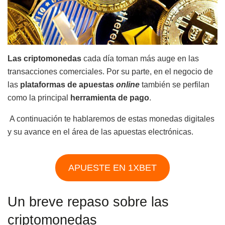
Las criptomonedas
cada día toman más auge en las
transacciones comerciales. Por su parte, en el negocio de
las
plataformas de apuestas
online
también se perfilan
como la principal
herramienta de pago
.
A continuación te hablaremos de estas monedas digitales
y su avance en el área de las apuestas electrónicas.
APUESTE EN 1XBET
Un breve repaso sobre las
criptomonedas