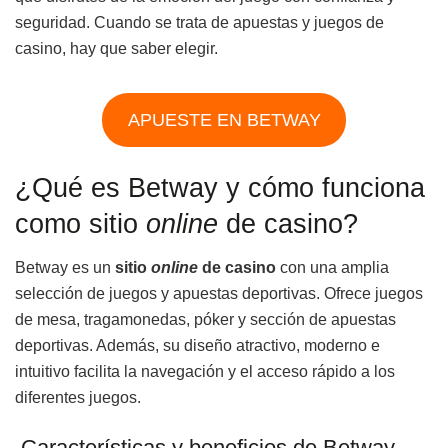
seguridad. Cuando se trata de apuestas y juegos de
casino, hay que saber elegir.
APUESTE EN BETWAY
¿Qué es Betway y cómo funciona
como sitio
online
de casino?
Betway es un
sitio
online
de casino
con una amplia
selección de juegos y apuestas deportivas. Ofrece juegos
de mesa, tragamonedas, póker y sección de apuestas
deportivas. Además, su diseño atractivo, moderno e
intuitivo facilita la navegación y el acceso rápido a los
diferentes juegos.
Características y beneficios de Betway