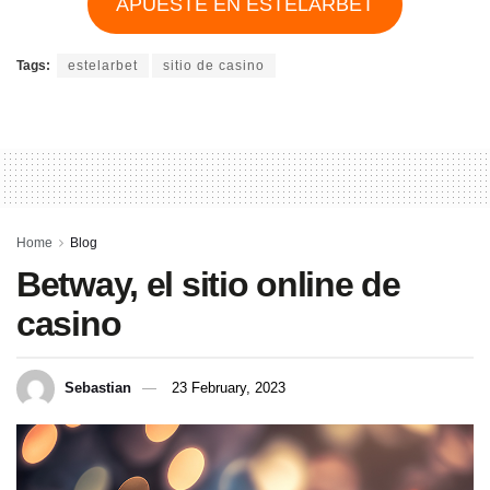
APUESTE EN ESTELARBET
Tags:
estelarbet
sitio de casino
Home
Blog
Betway, el sitio online de
casino
Sebastian
23 February, 2023