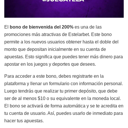
El
bono de bienvenida del 200%
es una de las
promociones más atractivas de Estelarbet. Este bono
permite a los nuevos usuarios obtener hasta el doble del
monto que depositan inicialmente en su cuenta de
apuestas. Esto significa que puedes tener más dinero para
apostar en los juegos y deportes que desees.
Para acceder a este bono, debes registrarte en la
plataforma y llenar un formulario con información personal.
Luego tendrás que realizar tu primer depósito, que debe
ser de al menos $10 o su equivalente en la moneda local.
El bono se activará de forma automática y se te acredita en
tu cuenta de usuario. Así, puedes usarlo de inmediato para
hacer tus apuestas.