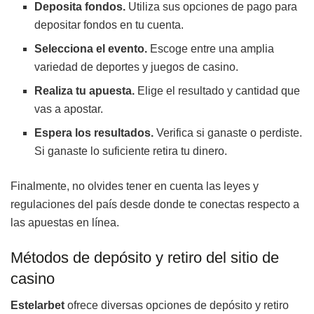
Deposita fondos.
Utiliza sus opciones de pago para
depositar fondos en tu cuenta.
Selecciona el evento.
Escoge entre una amplia
variedad de deportes y juegos de casino.
Realiza tu apuesta.
Elige el resultado y cantidad que
vas a apostar.
Espera los resultados.
Verifica si ganaste o perdiste.
Si ganaste lo suficiente retira tu dinero.
Finalmente, no olvides tener en cuenta las leyes y
regulaciones del país desde donde te conectas respecto a
las apuestas en línea.
Métodos de depósito y retiro del sitio de
casino
Estelarbet
ofrece diversas opciones de depósito y retiro