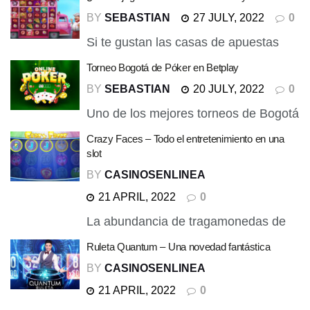
en todo el mundo. ¿Quieres jugar sin
BY
SEBASTIAN
27 JULY, 2022
0
salir de casa? Desde tu móvil puedes
Si te gustan las casas de apuestas
disfrutar apostar en los...
online seguro conoces Yum Yum
Torneo Bogotá de Póker en Betplay
Powerways, ¿sabes cómo jugarlo?
BY
SEBASTIAN
20 JULY, 2022
0
Las tragamonedas se han convertido
Uno de los mejores torneos de Bogotá
en uno de los juegos más populares
es, sin duda, los de Póker en Betplay.
de los...
Crazy Faces – Todo el entretenimiento en una
Ciertamente, no todos los usuarios de
slot
casinos online saben cómo jugarlo.
BY
CASINOSENLINEA
No obstante, muchos de...
21 APRIL, 2022
0
La abundancia de tragamonedas de
los casinos de Colombia cada vez es
Ruleta Quantum – Una novedad fantástica
mayor. Hoy en día, en cada sitio
BY
CASINOSENLINEA
online que ofrece juegos de casino,
21 APRIL, 2022
0
podremos encontrar cientos de