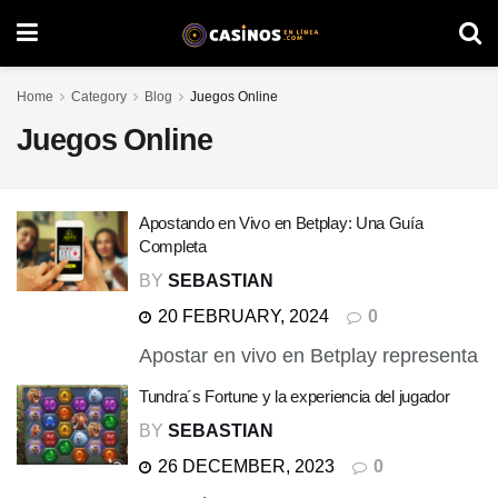
Home
Category
Blog
Juegos Online
Juegos Online
Apostando en Vivo en Betplay: Una Guía
Completa
BY
SEBASTIAN
20 FEBRUARY, 2024
0
Apostar en vivo en Betplay representa
una de las experiencias más
Tundra´s Fortune y la experiencia del jugador
dinámicas y emocionantes para los
BY
SEBASTIAN
aficionados a los deportes y juegos de
26 DECEMBER, 2023
0
casino. Esta modalidad permite a los