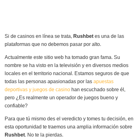
Si de casinos en línea se trata,
Rushbet
es una de las
plataformas que no debemos pasar por alto.
Actualmente este sitio web ha tomado gran fama. Su
nombre se ha visto en la televisión y en diversos medios
locales en el territorio nacional. Estamos seguros de que
todas las personas apasionadas por las
apuestas
deportivas y juegos de casino
han escuchado sobre él,
pero ¿Es realmente un operador de juegos bueno y
confiable?
Para que tú mismo des el veredicto y tomes tu decisión, en
esta oportunidad te traemos una amplia información sobre
Rushbet
. No te la pierdas.