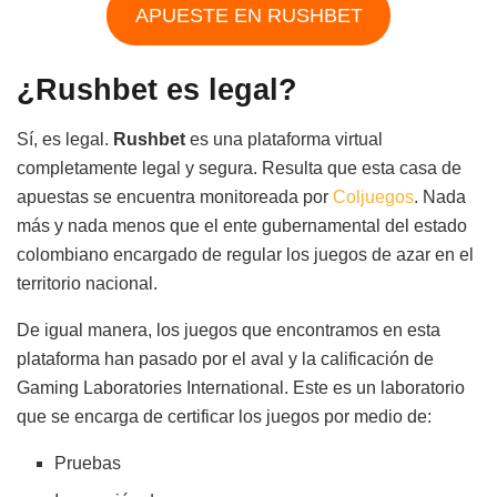
APUESTE EN RUSHBET
¿Rushbet es legal?
Sí, es legal.
Rushbet
es una plataforma virtual
completamente legal y segura. Resulta que esta casa de
apuestas se encuentra monitoreada por
Coljuegos
. Nada
más y nada menos que el ente gubernamental del estado
colombiano encargado de regular los juegos de azar en el
territorio nacional.
De igual manera, los juegos que encontramos en esta
plataforma han pasado por el aval y la calificación de
Gaming Laboratories International. Este es un laboratorio
que se encarga de certificar los juegos por medio de:
Pruebas