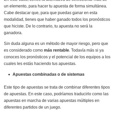
un elemento, para hacer tu apuesta de forma simultánea.
Cabe destacar que, para que puedas ganar en esta
modalidad, tienes que haber ganado todos los pronósticos
que hiciste. De lo contrario, tu apuesta no será la
ganadora.
Sin duda alguna es un método de mayor riesgo, pero que
es considerado como
más rentable
. Todavía más si ya
conoces los pronósticos y el potencial de los equipos a los
cuales les estás haciendo tus apuestas.
Apuestas combinadas o de sistemas
Este tipo de apuestas se trata de combinar diferentes tipos
de apuestas. En este caso, podríamos traducirlo como las
apuestas en marcha de varias apuestas múltiples en
diferentes partidos de un juego.