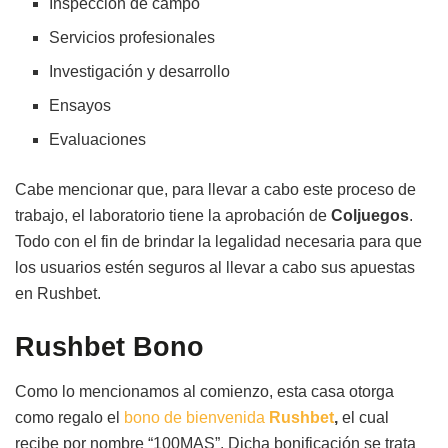
Inspección de campo
Servicios profesionales
Investigación y desarrollo
Ensayos
Evaluaciones
Cabe mencionar que, para llevar a cabo este proceso de
trabajo, el laboratorio tiene la aprobación de
Coljuegos
.
Todo con el fin de brindar la legalidad necesaria para que
los usuarios estén seguros al llevar a cabo sus apuestas
en Rushbet.
Rushbet Bono
Como lo mencionamos al comienzo, esta casa otorga
como regalo el
bono de bienvenida
Rushbet
,
el cual
recibe por nombre “100MAS”. Dicha bonificación se trata