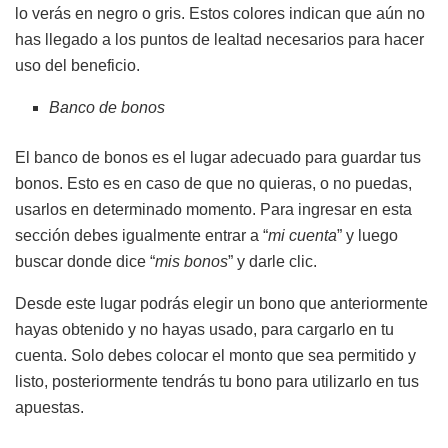
lo verás en negro o gris. Estos colores indican que aún no
has llegado a los puntos de lealtad necesarios para hacer
uso del beneficio.
Banco de bonos
El banco de bonos es el lugar adecuado para guardar tus
bonos. Esto es en caso de que no quieras, o no puedas,
usarlos en determinado momento. Para ingresar en esta
sección debes igualmente entrar a “
mi cuenta
” y luego
buscar donde dice “
mis bonos
” y darle clic.
Desde este lugar podrás elegir un bono que anteriormente
hayas obtenido y no hayas usado, para cargarlo en tu
cuenta. Solo debes colocar el monto que sea permitido y
listo, posteriormente tendrás tu bono para utilizarlo en tus
apuestas.