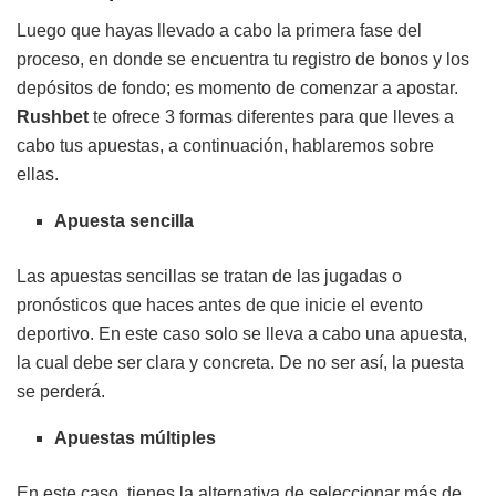
Luego que hayas llevado a cabo la primera fase del
proceso, en donde se encuentra tu registro de bonos y los
depósitos de fondo; es momento de comenzar a apostar.
Rushbet
te ofrece 3 formas diferentes para que lleves a
cabo tus apuestas, a continuación, hablaremos sobre
ellas.
Apuesta sencilla
Las apuestas sencillas se tratan de las jugadas o
pronósticos que haces antes de que inicie el evento
deportivo. En este caso solo se lleva a cabo una apuesta,
la cual debe ser clara y concreta. De no ser así, la puesta
se perderá.
Apuestas múltiples
En este caso, tienes la alternativa de seleccionar más de