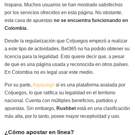
hispana. Muchos usuarios se han mostrado satisfechos
por los servicios ofrecidos en esta página. No obstante,
esta casa de apuestas
no se encuentra funcionando en
Colombia
.
Desde la regularización que Coljuegos empezó a realizar
a este tipo de actividades, Bet365 no ha podido obtener su
licencia para la legalidad. Esto quiere decir que, a pesar
de que es una página usada y reconocida en otros países.
En Colombia no es legal usar este medio.
Por su parte,
Aquijuego
sí es una plataforma avalada por
Coljuegos, lo que ratifica su legalidad en el territorio
nacional. Cuenta con múltiples beneficios, partidos y
apuestas. Sin embargo,
Rushbet
está en una clasificación
más alta, por lo tanto, posee mayor receptividad y uso.
¿Cómo apostar en línea?