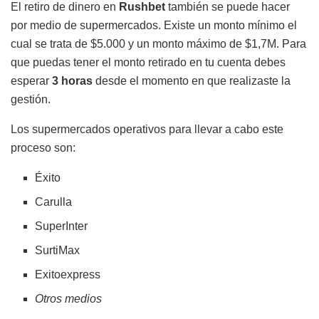
El retiro de dinero en
Rushbet
también se puede hacer
por medio de supermercados. Existe un monto mínimo el
cual se trata de $5.000 y un monto máximo de $1,7M. Para
que puedas tener el monto retirado en tu cuenta debes
esperar
3 horas
desde el momento en que realizaste la
gestión.
Los supermercados operativos para llevar a cabo este
proceso son:
Éxito
Carulla
SuperInter
SurtiMax
Exitoexpress
Otros medios