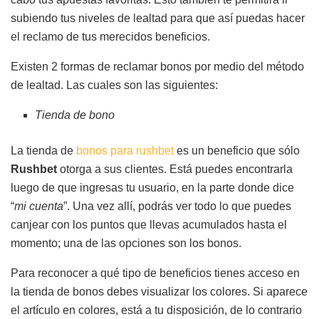
subiendo tus niveles de lealtad para que así puedas hacer
el reclamo de tus merecidos beneficios.
Existen 2 formas de reclamar bonos por medio del método
de lealtad. Las cuales son las siguientes:
Tienda de bono
La tienda de
bonos para rushbet
es un beneficio que sólo
Rushbet
otorga a sus clientes. Está puedes encontrarla
luego de que ingresas tu usuario, en la parte donde dice
“
mi cuenta
”. Una vez allí, podrás ver todo lo que puedes
canjear con los puntos que llevas acumulados hasta el
momento; una de las opciones son los bonos.
Para reconocer a qué tipo de beneficios tienes acceso en
la tienda de bonos debes visualizar los colores. Si aparece
el artículo en colores, está a tu disposición, de lo contrario