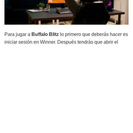
Para jugar a
Buffalo Blitz
lo primero que deberás hacer es
iniciar sesión en Winner. Después tendrás que abrir el
juego. Como este juego no posee las convencionales
líneas de pago, lo único que deberás hacer es ajustar
cuántas monedas deseas invertir. Para poder definir este
valor deberás:
Dirigirte al botón “
Coin
Value
” situado en el
Control
Panel.
Establece el valor de la apuesta utilizando los
símbolos más (+) y menos (-).
Pulsa la palabra “
Spin
” para iniciar los giros.
También, si lo deseas, podrás detener los giros de