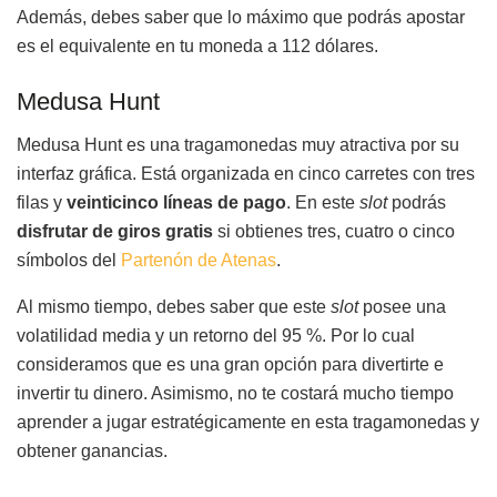
Además, debes saber que lo máximo que podrás apostar
es el equivalente en tu moneda a 112 dólares.
Medusa Hunt
Medusa Hunt es una tragamonedas muy atractiva por su
interfaz gráfica. Está organizada en cinco carretes con tres
filas y
veinticinco líneas de pago
. En este
slot
podrás
disfrutar de giros gratis
si obtienes tres, cuatro o cinco
símbolos del
Partenón de Atenas
.
Al mismo tiempo, debes saber que este
slot
posee una
volatilidad media y un retorno del 95 %. Por lo cual
consideramos que es una gran opción para divertirte e
invertir tu dinero. Asimismo, no te costará mucho tiempo
aprender a jugar estratégicamente en esta tragamonedas y
obtener ganancias.