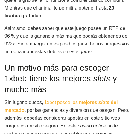
que el signo de la flor funciona como el clásico comodín.
Mientras que el animal te permitirá obtener hasta
20
tiradas gratuitas
.
Asimismo, debes saber que este juego posee un RTP del
96 % y que la ganancia máxima que podrás obtener es de
922x. Sin embargo, no es posible ganar bonos progresivos
ni realizar apuestas dobles en este
game
.
Un motivo más para escoger
1xbet: tiene los mejores
slots
y
mucho más
Sin lugar a dudas,
1xbet posee los
mejores
slots
del
mercado
,
por las ganancias y diversión que otorgan. Pero,
además, deberías considerar apostar en este sitio web
porque es un sitio seguro. En este
casino online
no te
costará ganar experiencia para obtener numerosas