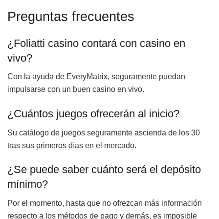
Preguntas frecuentes
¿Foliatti casino contará con casino en
vivo?
Con la ayuda de EveryMatrix, seguramente puedan
impulsarse con un buen casino en vivo.
¿Cuántos juegos ofrecerán al inicio?
Su catálogo de juegos seguramente ascienda de los 30
tras sus primeros días en el mercado.
¿Se puede saber cuánto será el depósito
mínimo?
Por el momento, hasta que no ofrezcan más información
respecto a los métodos de pago y demás, es imposible