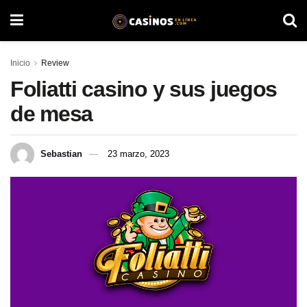
Inicio
Review
Foliatti casino y sus juegos
de mesa
Sebastian
23 marzo, 2023