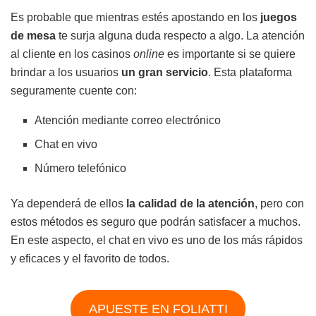
Es probable que mientras estés apostando en los
juegos
de mesa
te surja alguna duda respecto a algo. La atención
al cliente en los casinos
online
es importante si se quiere
brindar a los usuarios
un gran servicio
. Esta plataforma
seguramente cuente con:
Atención mediante correo electrónico
Chat en vivo
Número telefónico
Ya dependerá de ellos
la calidad de la atención
, pero con
estos métodos es seguro que podrán satisfacer a muchos.
En este aspecto, el chat en vivo es uno de los más rápidos
y eficaces y el favorito de todos.
APUESTE EN FOLIATTI