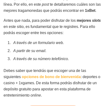
línea. Por ello, en este
post
te detallaremos cuáles son las
mejores tragamonedas que podrás encontrar en
1xBet
.
Antes que nada, para poder disfrutar de los
mejores
slots
en este sitio, es fundamental que te registres. Para ello
podrás escoger entre tres opciones:
A través de un formulario web.
A partir de su email.
A través de su número telefónico.
Debes saber que tendrás que escoger una de las
siguientes
opciones de bono de bienvenida
: deportes o
casino + 1xgames. De esta forma podrás disfrutar de un
depósito gratuito para apostar en esta plataforma de
entretenimiento
online
.