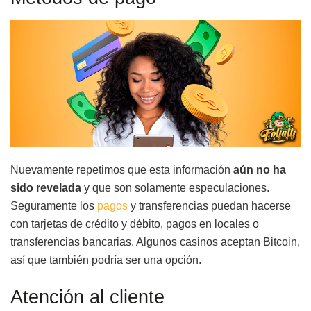
Nuevamente repetimos que esta información
aún no ha
sido revelada
y que son solamente especulaciones.
Seguramente los
pagos
y transferencias puedan hacerse
con tarjetas de crédito y débito, pagos en locales o
transferencias bancarias. Algunos casinos aceptan Bitcoin,
así que también podría ser una opción.
Atención al cliente