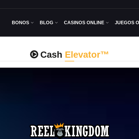
BONOS
BLOG
CASINOS ONLINE
JUEGOS O
Cash
Elevator™