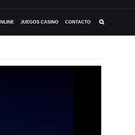
NLINE
JUEGOS CASINO
CONTACTO