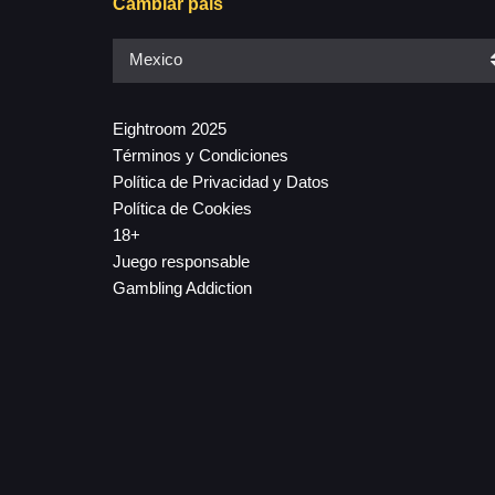
Cambiar país
Mexico
Eightroom 2025
Términos y Condiciones
Política de Privacidad y Datos
Política de Cookies
18+
Juego responsable
Gambling Addiction