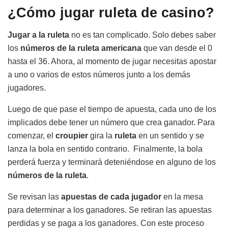
¿Cómo jugar ruleta de casino?
Jugar a
la ruleta
no es tan complicado. Solo debes saber
los
números de
la ruleta
americana
que van desde el 0
hasta el 36. Ahora, al momento de jugar necesitas apostar
a uno o varios de estos números junto a los demás
jugadores.
Luego de que pase el tiempo de apuesta, cada uno de los
implicados debe tener un número que crea ganador. Para
comenzar, el
croupier
gira la
ruleta
en un sentido y se
lanza la bola en sentido contrario. Finalmente, la bola
perderá fuerza y terminará deteniéndose en alguno de los
números de la ruleta
.
Se revisan las
apuestas de cada jugador
en la mesa
para determinar a los ganadores. Se retiran las apuestas
perdidas y se paga a los ganadores. Con este proceso