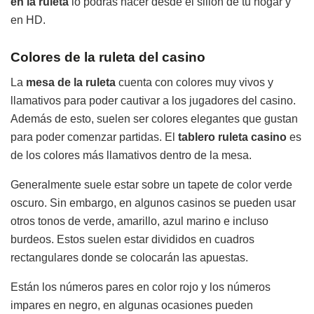
en la ruleta
lo podrás hacer desde el sillón de tu hogar y
en HD.
Colores de la ruleta del casino
La
mesa de la ruleta
cuenta con colores muy vivos y
llamativos para poder cautivar a los jugadores del casino.
Además de esto, suelen ser colores elegantes que gustan
para poder comenzar partidas. El
tablero ruleta casino
es
de los colores más llamativos dentro de la mesa.
Generalmente suele estar sobre un tapete de color verde
oscuro. Sin embargo, en algunos casinos se pueden usar
otros tonos de verde, amarillo, azul marino e incluso
burdeos. Estos suelen estar divididos en cuadros
rectangulares donde se colocarán las apuestas.
Están los números pares en color rojo y los números
impares en negro, en algunas ocasiones pueden