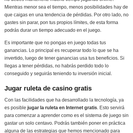
Mientras menor sea el tiempo, menos posibilidades hay de
que caigas en una tendencia de pérdidas. Por otro lado, no
gastes sin parar, pon tus propios límites, de esta forma
podrás durar un tiempo adecuado en el juego.
Es importante que no pongas en juego todas tus
ganancias. Lo principal es recuperar todo lo que se ha
invertido, luego de tener ganancias usa tus beneficios. Si
llegas a tener pérdidas, no habrás perdido todo lo
conseguido y seguirás teniendo tu inversión inicial.
Jugar ruleta de casino gratis
Con las facilidades que ha desarrollado la tecnología, ya
es posible
jugar la ruleta
en Internet gratis
. Esto servirá
para comenzar a aprender como es el sistema de juego sin
gastar un solo centavo. Podrás también poner en práctica
alguna de las estrategias que hemos mencionado para