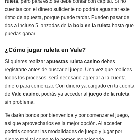
ruleta
, pero para esto se debe contar con capital. Si no
cuentas con el dinero suficiente no podrás aguantar este
ritmo de apuesta, porque puede tardar. Pueden pasar de
dos a incluso 5 lanzadas de la
bola en la ruleta
hasta que
puedas ganar.
¿Cómo jugar ruleta en Vale?
Si quieres realizar
apuestas ruleta casino
debes
registrarte antes de buscar el juego. Una vez que realices
todos los procesos, será necesario agregar a la cuenta
dinero para comenzar. Con dinero ya cargado en tu cuenta
de
Vale casino
, podrás ya acceder al
juego de la ruleta
sin problema.
Te darán bonos por bienvenida y por comenzar el juego,
así que aprovecharlos es la mejor opción. Al acceder
podrás conocer las modalidades de juego y jugar por
dinero real tal como te lo hemos mencionado.