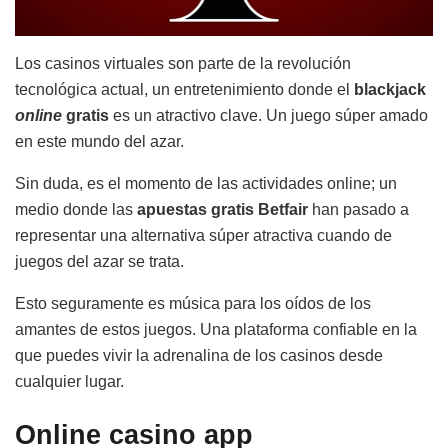
Los casinos virtuales son parte de la revolución
tecnológica actual, un entretenimiento donde el
blackjack
online
gratis
es un atractivo clave. Un juego súper amado
en este mundo del azar.
Sin duda, es el momento de las actividades online; un
medio donde las
apuestas gratis Betfair
han pasado a
representar una alternativa súper atractiva cuando de
juegos del azar se trata.
Esto seguramente es música para los oídos de los
amantes de estos juegos. Una plataforma confiable en la
que puedes vivir la adrenalina de los casinos desde
cualquier lugar.
Online casino app