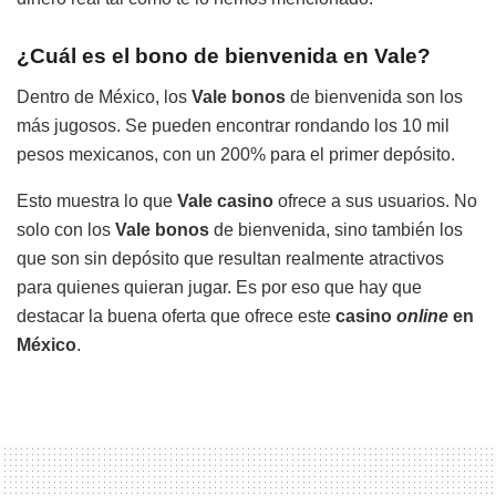
¿Cuál es el bono de bienvenida en Vale?
Dentro de México, los
Vale bonos
de bienvenida son los
más jugosos. Se pueden encontrar rondando los 10 mil
pesos mexicanos, con un 200% para el primer depósito.
Esto muestra lo que
Vale casino
ofrece a sus usuarios. No
solo con los
Vale bonos
de bienvenida, sino también los
que son sin depósito que resultan realmente atractivos
para quienes quieran jugar. Es por eso que hay que
destacar la buena oferta que ofrece este
casino
online
en
México
.