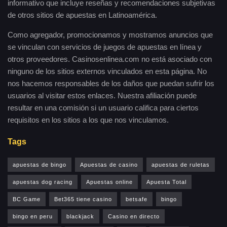
informativo que incluye reseñas y recomendaciones subjetivas
de otros sitios de apuestas en Latinoamérica.
Como agregador, promocionamos y mostramos anuncios que
se vinculan con servicios de juegos de apuestas en línea y
otros proveedores. Casinosenlinea.com no está asociado con
ninguno de los sitios externos vinculados en esta página. No
nos hacemos responsables de los daños que puedan sufrir los
usuarios al visitar estos enlaces. Nuestra afiliación puede
resultar en una comisión si un usuario califica para ciertos
requisitos en los sitios a los que nos vinculamos.
Tags
apuestas de bingo
Apuestas de casino
apuestas de ruletas
apuestas dog racing
Apuestas online
Apuesta Total
BC Game
Bet365 tiene casino
betsafe
bingo
bingo en peru
blackjack
Casino en directo