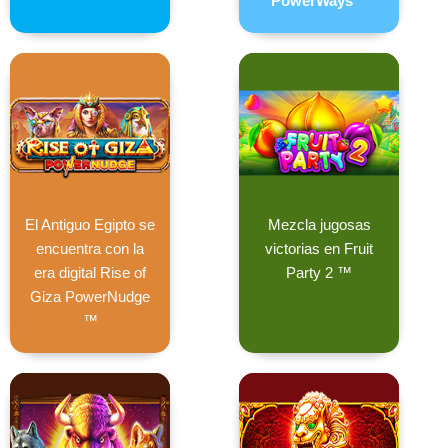
PowerWays™
Jugar Gratis
Jugar Gratis
El Antiguo Egipto se
Mezcla jugosas
Juegue por
Juegue por
encuentra con la
victorias en Fruit
dinero
dinero
era digital Rise of
Party 2 ™
Giza PowerNudge
™