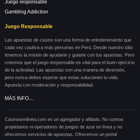
Juego responsable
Gambling Addiction
Juego Responsable
Las apuestas de casino son una forma de entretenimiento que
cada vez cautiva a más personas en Perú. Desde nuestro sitio
tenemos la misión de ayudarte y guiarte con tus apuestas. Pero
creemos que el juego responsable es vital para el buen ejercicio
de la actividad. Las apuestas son una manera de diversión,
pero nunca debes esperar que estas solucionen tu vida.
Apuesta con moderación y responsabilidad.
MÁS INFO…
Casinosenlinea.com es un agregador y afiliado. No somos
propietarios ni operadores de juegos de azar en línea y no
ofrecemos servicios de apuestas. Ofrecemos un portal