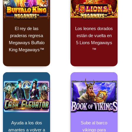
Jugar Gratis
Jugar Gratis
El rey de las
Los leones dorados
Juegue por
Juegue por
praderas regresa
están de vuelta en
dinero
dinero
Megaways Buffalo
5 Lions Megaways
King Megaways™
™
Jugar Gratis
Jugar Gratis
Ayuda a los dos
Sube al barco
Juegue por
Juegue por
amantes a volver a
vikingo para
dinero
dinero