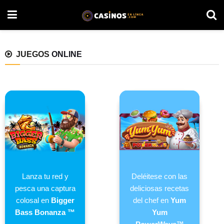
JUEGOS
ONLINE
Jugar Gratis
Jugar Gratis
Lanza tu red y
Deléitese con las
Juegue por
Juegue por
pesca una captura
deliciosas recetas
dinero
dinero
colosal en
Bigger
del chef en
Yum
Bass Bonanza ™
Yum