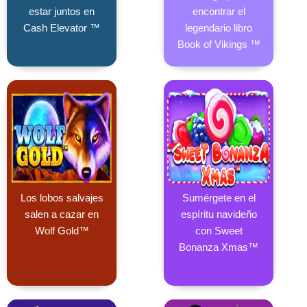
estar juntos en
encontrar el
Cash Elevator ™
legendario libro
Book of Vikings ™
Jugar Gratis
Jugar Gratis
Los lobos salvajes
Sumérgete en el
Juegue por
Juegue por
salen a cazar en
espíritu navideño
dinero
dinero
Wolf Gold™
con Sweet
Bonanza Xmas™