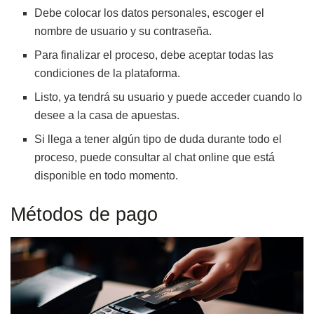
Debe colocar los datos personales, escoger el
nombre de usuario y su contraseña.
Para finalizar el proceso, debe aceptar todas las
condiciones de la plataforma.
Listo, ya tendrá su usuario y puede acceder cuando lo
desee a la casa de apuestas.
Si llega a tener algún tipo de duda durante todo el
proceso, puede consultar al chat online que está
disponible en todo momento.
Métodos de pago