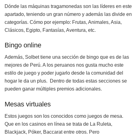
Dónde las máquinas tragamonedas son las líderes en este
apartado, teniendo un gran número y además las divide en
categorías. Cómo por ejemplo: Frutas, Animales, Asia,
Clásicos, Egipto, Fantasías, Aventura, etc.
Bingo online
Además, Solbet tiene una sección de bingo que es de las
mejores de Perú. A los peruanos nos gusta mucho este
estilo de juego y poder jugarlo desde la comunidad del
hogar le da un plus. Dentro de todas estas secciones se
pueden ganar múltiples premios adicionales.
Mesas virtuales
Estos juegos son los conocidos como juegos de mesa.
Que en los casinos en línea se trata de La Ruleta,
Blackjack, Póker, Baccarat entre otros. Pero