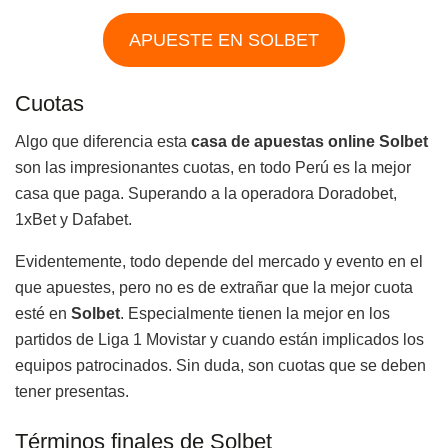
APUESTE EN SOLBET
Cuotas
Algo que diferencia esta
casa de apuestas online Solbet
son las impresionantes cuotas, en todo Perú es la mejor
casa que paga. Superando a la operadora Doradobet,
1xBet y Dafabet.
Evidentemente, todo depende del mercado y evento en el
que apuestes, pero no es de extrañar que la mejor cuota
esté en
Solbet
. Especialmente tienen la mejor en los
partidos de Liga 1 Movistar y cuando están implicados los
equipos patrocinados. Sin duda, son cuotas que se deben
tener presentas.
Términos finales de Solbet