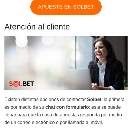
APUESTE EN SOLBET
Atención al cliente
Existen distintas opciones de contactar
Solbet
, la primera
es por medio de su
chat con formulario
; este se puede
llenar para que la casa de apuestas responda por medio
de un correo electrónico o por llamada al móvil.