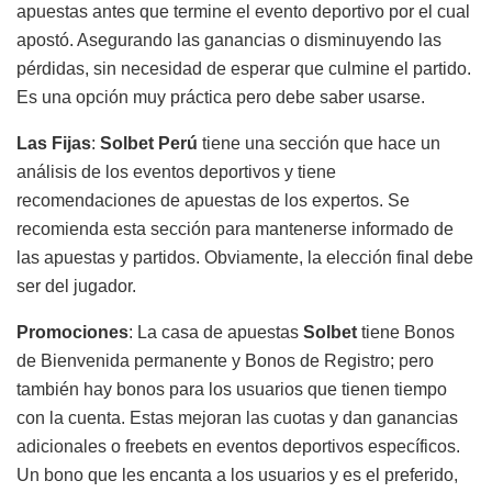
apuestas antes que termine el evento deportivo por el cual
apostó. Asegurando las ganancias o disminuyendo las
pérdidas, sin necesidad de esperar que culmine el partido.
Es una opción muy práctica pero debe saber usarse.
Las Fijas
:
Solbet Perú
tiene una sección que hace un
análisis de los eventos deportivos y tiene
recomendaciones de apuestas de los expertos. Se
recomienda esta sección para mantenerse informado de
las apuestas y partidos. Obviamente, la elección final debe
ser del jugador.
Promociones
: La casa de apuestas
Solbet
tiene Bonos
de Bienvenida permanente y Bonos de Registro; pero
también hay bonos para los usuarios que tienen tiempo
con la cuenta. Estas mejoran las cuotas y dan ganancias
adicionales o freebets en eventos deportivos específicos.
Un bono que les encanta a los usuarios y es el preferido,