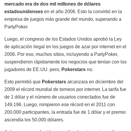
mercado era de dos mil millones de dólares
estadounidenses
en el año 2006. Esto la convirtió en la
empresa de juegos más grande del mundo, superando a
PartyPoker.
Luego, el congreso de los Estados Unidos aprobó la Ley
de aplicación ilegal en los juegos de azar por internet en el
2006. Por eso, muchos sitios, incluyendo a PartyPoker,
suspendieron rápidamente los negocios que tenían con los
jugadores de EE.UU. pero,
Pokerstars
no.
Esto permitió que
Pokerstars
alcanzara en diciembre del
2009 el récord mundial de torneos por internet. La tarifa fue
de 1 dólar y el número de usuarios conectados fue de
149.196. Luego, rompieron ese récord en el 2011 con
200.000 participantes, la entrada fue de 1 dólar y el premio
ascendía los 50.000 dólares.