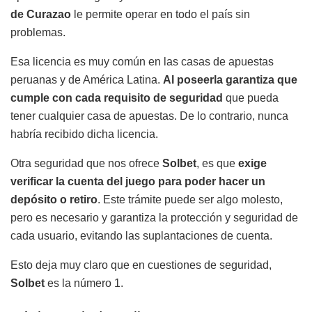
de Curazao
le permite operar en todo el país sin
problemas.
Esa licencia es muy común en las casas de apuestas
peruanas y de América Latina.
Al poseerla garantiza que
cumple con cada requisito de seguridad
que pueda
tener cualquier casa de apuestas. De lo contrario, nunca
habría recibido dicha licencia.
Otra seguridad que nos ofrece
Solbet
, es que
exige
verificar la cuenta del juego para poder hacer un
depósito o retiro
. Este trámite puede ser algo molesto,
pero es necesario y garantiza la protección y seguridad de
cada usuario, evitando las suplantaciones de cuenta.
Esto deja muy claro que en cuestiones de seguridad,
Solbet
es la número 1.