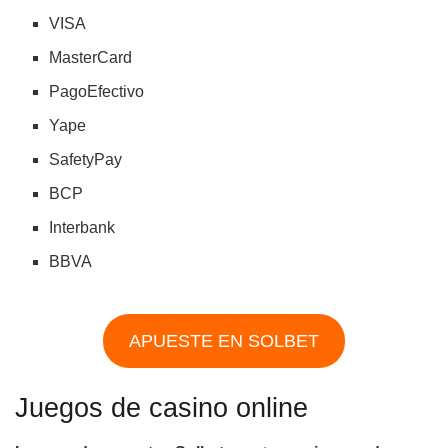
VISA
MasterCard
PagoEfectivo
Yape
SafetyPay
BCP
Interbank
BBVA
APUESTE EN SOLBET
Juegos de casino online