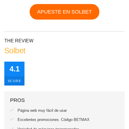
APUESTE EN SOLBET
THE REVIEW
Solbet
4.1
SCORE
PROS
Página web muy fácil de usar
Excelentes promociones. Código BETMAX