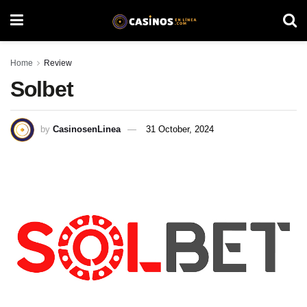
Home
Review
Solbet
by
CasinosenLinea
31 October, 2024