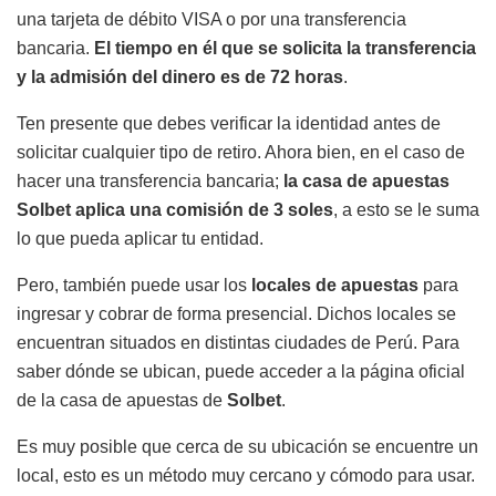
una tarjeta de débito VISA o por una transferencia
bancaria.
El tiempo en él que se solicita la transferencia
y la admisión del dinero es de 72 horas
.
Ten presente que debes verificar la identidad antes de
solicitar cualquier tipo de retiro. Ahora bien, en el caso de
hacer una transferencia bancaria;
la casa de apuestas
Solbet aplica una comisión de 3 soles
, a esto se le suma
lo que pueda aplicar tu entidad.
Pero, también puede usar los
locales de apuestas
para
ingresar y cobrar de forma presencial. Dichos locales se
encuentran situados en distintas ciudades de Perú. Para
saber dónde se ubican, puede acceder a la página oficial
de la casa de apuestas de
Solbet
.
Es muy posible que cerca de su ubicación se encuentre un
local, esto es un método muy cercano y cómodo para usar.