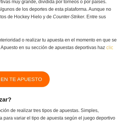
ivas muy grande, dividida por torneos o por países.
n algunos de los deportes de esta plataforma. Aunque no
ntos de Hockey Hielo y de
Counter-Striker
. Entre sus
terioridad o realizar tu apuesta en el momento en que se
e Apuesto en su sección de apuestas deportivas haz
clic
 EN TE APUESTO
zar?
pción de realizar tres tipos de apuestas. Simples,
 para variar el tipo de apuesta según el juego deportivo