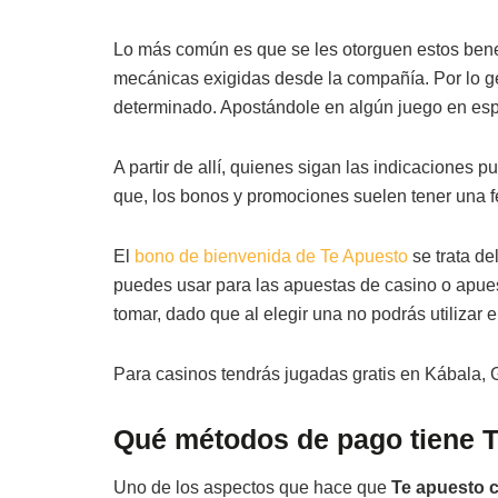
Lo más común es que se les otorguen estos bene
mecánicas exigidas desde la compañía. Por lo ge
determinado. Apostándole en algún juego en esp
A partir de allí, quienes sigan las indicaciones
que, los bonos y promociones suelen tener una f
El
bono de bienvenida de Te Apuesto
se trata de
puedes usar para las apuestas de casino o apues
tomar, dado que al elegir una no podrás utilizar e
Para casinos tendrás jugadas gratis en Kábala,
Qué métodos de pago tiene 
Uno de los aspectos que hace que
Te apuesto 