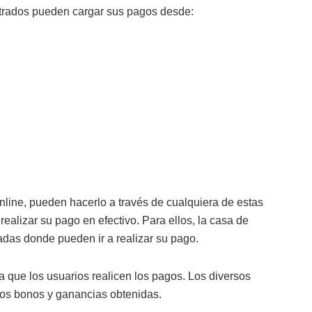
strados pueden cargar sus pagos desde:
line, pueden hacerlo a través de cualquiera de estas
realizar su pago en efectivo. Para ellos, la casa de
das donde pueden ir a realizar su pago.
a que los usuarios realicen los pagos. Los diversos
los bonos y ganancias obtenidas.