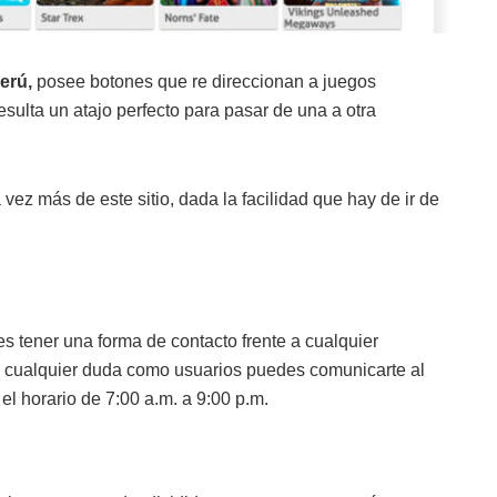
erú,
posee botones que re direccionan a juegos
resulta un atajo perfecto para pasar de una a otra
vez más de este sitio, dada la facilidad que hay de ir de
es tener una forma de contacto frente a cualquier
te cualquier duda como usuarios puedes comunicarte al
l horario de 7:00 a.m. a 9:00 p.m.