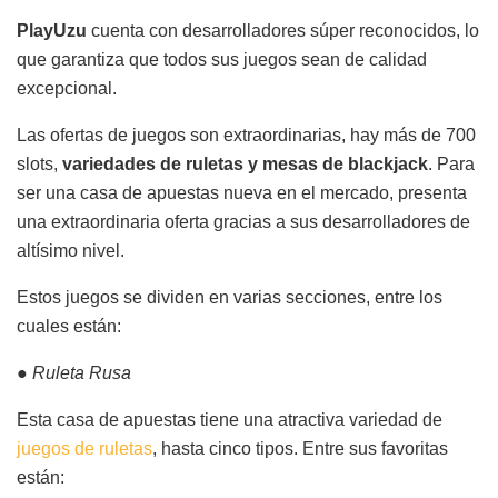
PlayUzu
cuenta con desarrolladores súper reconocidos, lo
que garantiza que todos sus juegos sean de calidad
excepcional.
Las ofertas de juegos son extraordinarias, hay más de 700
slots,
variedades de ruletas y mesas de blackjack
. Para
ser una casa de apuestas nueva en el mercado, presenta
una extraordinaria oferta gracias a sus desarrolladores de
altísimo nivel.
Estos juegos se dividen en varias secciones, entre los
cuales están:
●
Ruleta Rusa
Esta casa de apuestas tiene una atractiva variedad de
juegos de ruletas
, hasta cinco tipos. Entre sus favoritas
están: