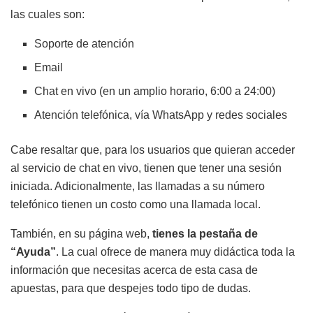
las cuales son:
Soporte de atención
Email
Chat en vivo (en un amplio horario, 6:00 a 24:00)
Atención telefónica, vía WhatsApp y redes sociales
Cabe resaltar que, para los usuarios que quieran acceder
al servicio de chat en vivo, tienen que tener una sesión
iniciada. Adicionalmente, las llamadas a su número
telefónico tienen un costo como una llamada local.
También, en su página web,
tienes la pestaña de
“Ayuda”
. La cual ofrece de manera muy didáctica toda la
información que necesitas acerca de esta casa de
apuestas, para que despejes todo tipo de dudas.