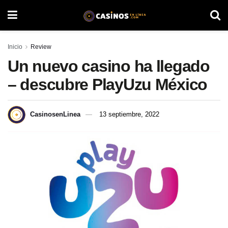
Inicio
Review
Un nuevo casino ha llegado
– descubre PlayUzu México
CasinosenLinea
13 septiembre, 2022