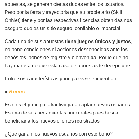
apuestas, se generan ciertas dudas entre los usuarios.
Pero por la fama y trayectoria que su propietario (Skill
OnNet) tiene y por las respectivas licencias obtenidas nos
asegura que es un sitio seguro, confiable e imparcial.
Cada una de sus apuestas
tiene juegos únicos y justos
,
no pone condiciones ni acciones desconocidas ante los
depósitos, bonos de registro y bienvenida. Por lo que no
hay manera de que esta casa de apuestas te decepcione.
Entre sus características principales se encuentran:
●
Bonos
Este es el principal atractivo para captar nuevos usuarios.
Es una de sus herramientas principales pues busca
beneficiar a los nuevos clientes registrados
¿Qué ganan los nuevos usuarios con este bono?