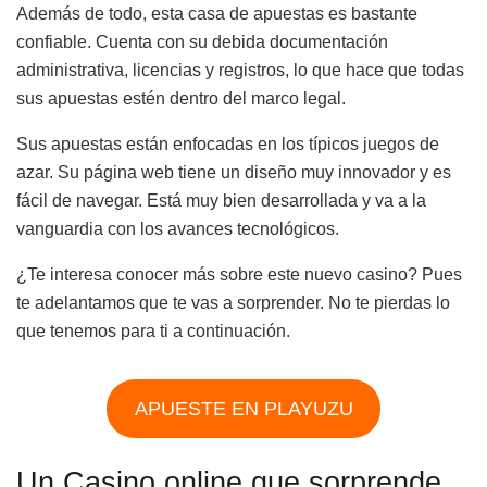
Además de todo, esta casa de apuestas es bastante
confiable. Cuenta con su debida documentación
administrativa, licencias y registros, lo que hace que todas
sus apuestas estén dentro del marco legal.
Sus apuestas están enfocadas en los típicos juegos de
azar. Su página web tiene un diseño muy innovador y es
fácil de navegar. Está muy bien desarrollada y va a la
vanguardia con los avances tecnológicos.
¿Te interesa conocer más sobre este nuevo casino? Pues
te adelantamos que te vas a sorprender. No te pierdas lo
que tenemos para ti a continuación.
APUESTE EN PLAYUZU
Un Casino online que sorprende