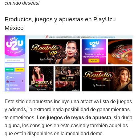
cuando desees!
Productos, juegos y apuestas en PlayUzu
México
Este sitio de apuestas incluye una atractiva lista de juegos
y además, la extraordinaria posibilidad de ganar mientras
te entretienes.
Los juegos de reyes de apuesta
, sin duda
alguna, los consigues en este casino y también aquellos
que están disponibles en la modalidad demo.