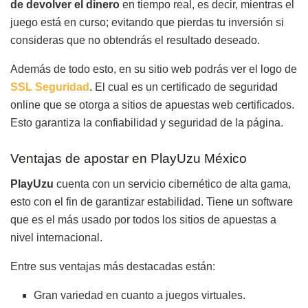
de devolver el dinero
en tiempo real, es decir, mientras el
juego está en curso; evitando que pierdas tu inversión si
consideras que no obtendrás el resultado deseado.
Además de todo esto, en su sitio web podrás ver el logo de
SSL Seguridad
. El cual es un certificado de seguridad
online que se otorga a sitios de apuestas web certificados.
Esto garantiza la confiabilidad y seguridad de la página.
Ventajas de apostar en PlayUzu México
PlayUzu
cuenta con un servicio cibernético de alta gama,
esto con el fin de garantizar estabilidad. Tiene un software
que es el más usado por todos los sitios de apuestas a
nivel internacional.
Entre sus ventajas más destacadas están:
Gran variedad en cuanto a juegos virtuales.