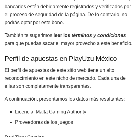
bancarios estén debidamente registrados y verificados por
el proceso de seguridad de la página. De lo contrario, no
podrás optar por este bono.
También te sugerimos
leer los
términos y condiciones
para que puedas sacar el mayor provecho a este beneficio.
Perfil de apuestas en PlayUzu México
El perfil de apuestas de este sitio web tiene un alto
reconocimiento en este nicho de mercado. Cada una de
ellas son completamente transparentes.
A continuación, presentamos los datos más resaltantes:
Licencia: Malta Gaming Authority
Proveedores de los juegos