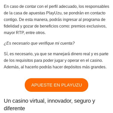
En caso de contar con el perfil adecuado, los responsables
de la casa de apuestas PlayUzu, se pondrán en contacto
contigo. De esta manera, podrás ingresar al programa de
fidelidad y gozar de beneficios como: premios exclusivos,
mayor RTP, entre otros.
¿Es necesario que verifique mi cuenta?
Sí, es necesario, ya que se manejará dinero real y es parte
de los requisitos para poder jugar y operar en el casino.
Además, al hacerlo podrás hacer depósitos más grandes.
APUESTE EN PLAYUZU
Un casino virtual, innovador, seguro y
diferente