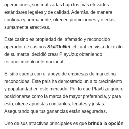
operaciones, son realizadas bajo los más elevados
estándares legales y de calidad. Además, de manera
continua y permanente, ofrecen promociones y ofertas
sumamente atractivas.
Este casino es propiedad del afamado y reconocido
operador de casinos
SkillOnNet
, el cual, en vista del éxito
de su marca, decidió crear PlayUzu; obteniendo
reconocimiento internacional.
El sitio cuenta con el apoyo de empresas de marketing
reconocidas. Este país ha demostrado un alto crecimiento
y popularidad en este mercado. Por lo que PlayUzu quiere
posicionarse como la marca de mayor preferencia, y para
esto, ofrece apuestas confiables, legales y justas.
Asegurando que tus ganancias están aseguradas.
Uno de sus atractivos principales es que
brinda la opción