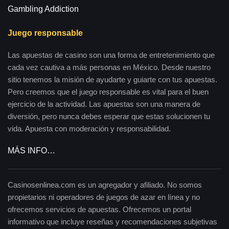
Gambling Addiction
Juego responsable
Las apuestas de casino son una forma de entretenimiento que
cada vez cautiva a más personas en México. Desde nuestro
sitio tenemos la misión de ayudarte y guiarte con tus apuestas.
Pero creemos que el juego responsable es vital para el buen
ejercicio de la actividad. Las apuestas son una manera de
diversión, pero nunca debes esperar que estas solucionen tu
vida. Apuesta con moderación y responsabilidad.
MÁS INFO…
Casinosenlinea.com es un agregador y afiliado. No somos
propietarios ni operadores de juegos de azar en línea y no
ofrecemos servicios de apuestas. Ofrecemos un portal
informativo que incluye reseñas y recomendaciones subjetivas