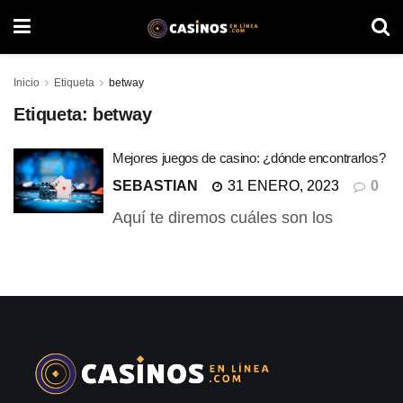
Inicio
Etiqueta
betway
Etiqueta:
betway
Mejores juegos de casino: ¿dónde encontrarlos?
SEBASTIAN
31 ENERO, 2023
0
Aquí te diremos cuáles son los
mejores juegos de casino y dónde
encontrarlos. Si eres amante de los
juegos de ...