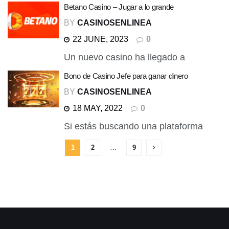
completa de Apuesta Total casino,
Betano Casino – Jugar a lo grande
aquí te la brindaremos. Realizamos un
BY
CASINOSENLINEA
estudio de todas las...
22 JUNE, 2023
0
Un nuevo casino ha llegado a
Latinoamérica para ofrecer su
Bono de Casino Jefe para ganar dinero
servicio. Estamos hablando de Betano
BY
CASINOSENLINEA
casino, que se ha instalado...
18 MAY, 2022
0
Si estás buscando una plataforma
exclusivamente de casino, Casino
1
2
…
9
Jefe realmente te sorprenderá. Un
sitio moderno, divertido, con muchos
juegos,...