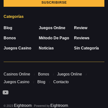
Categorías
Blog
Juegos Online
Review
Bonos
Método De Pago
Reviews
Juegos Casino
Noticias
Sin Categoría
Casinos Online
Bonos
Juegos Online
Juegos Casino
Blog
Contacto
Eightroom
Eightroom
© 2023
- Powered by
.