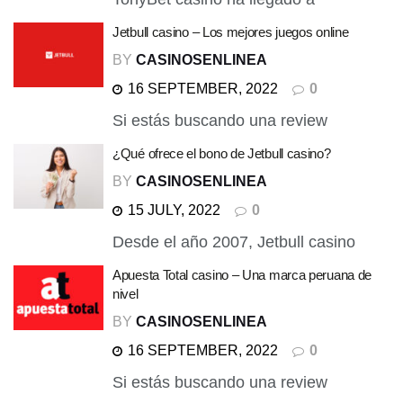
latinoamérica para ofrecer su servicio
Jetbull casino – Los mejores juegos online
de casino a las personas de este
BY
CASINOSENLINEA
continente. Su llegada...
16 SEPTEMBER, 2022
0
Si estás buscando una review
completa y sincera de Jetbull casino,
¿Qué ofrece el bono de Jetbull casino?
nosotros te la traemos. En esta
BY
CASINOSENLINEA
revisión hacemos un...
15 JULY, 2022
0
Desde el año 2007, Jetbull casino
ofrece su servicio en diferentes países
Apuesta Total casino – Una marca peruana de
del mundo, y ha llegado a Perú para...
nivel
BY
CASINOSENLINEA
16 SEPTEMBER, 2022
0
Si estás buscando una review