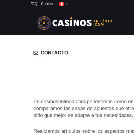
FAQ
Contacto
CONTACTO
En casinosenlinea.com/pe tenemos como obje
comparamos las casas de apuestas que ofrece
sitio que mejor se adapte a tus necesidades.
Realizamos artículos sobre los aspectos más