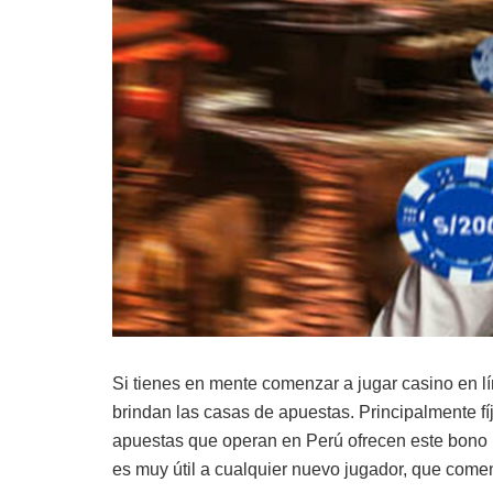
Si tienes en mente comenzar a jugar casino en l
brindan las casas de apuestas. Principalmente fí
apuestas que operan en Perú ofrecen este bono pa
es muy útil a cualquier nuevo jugador, que come