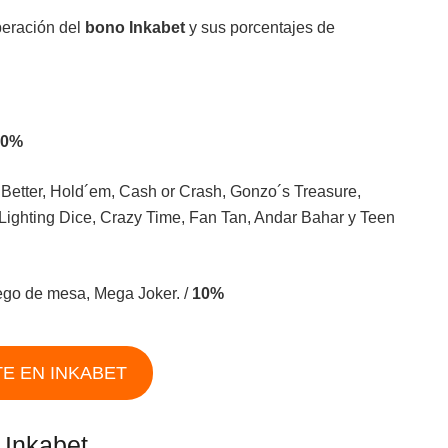
beración del
bono Inkabet
y sus porcentajes de
60%
r Better, Hold´em, Cash or Crash, Gonzo´s Treasure,
 Lighting Dice, Crazy Time, Fan Tan, Andar Bahar y Teen
ego de mesa, Mega Joker. /
10%
E EN INKABET
 Inkabet