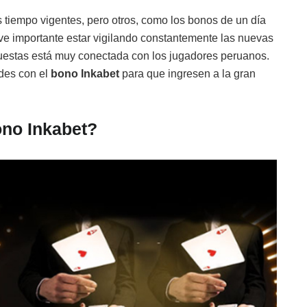
tiempo vigentes, pero otros, como los bonos de un día
ve importante estar vigilando constantemente las nuevas
uestas está muy conectada con los jugadores peruanos.
des con el
bono Inkabet
para que ingresen a la gran
ono Inkabet?