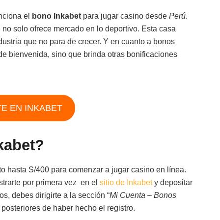
nciona el
bono Inkabet
para jugar casino desde
Perú
.
no solo ofrece mercado en lo deportivo. Esta casa
dustria que no para de crecer. Y en cuanto a bonos
 de bienvenida, sino que brinda otras bonificaciones
E EN INKABET
kabet?
to hasta S/400 para comenzar a jugar casino en línea.
strarte por primera vez en el
sitio de Inkabet
y depositar
, debes dirigirte a la sección “
Mi Cuenta – Bonos
 posteriores de haber hecho el registro.