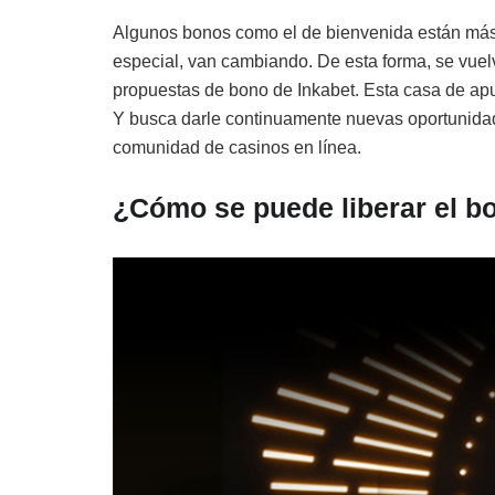
Algunos bonos como el de bienvenida están más 
especial, van cambiando. De esta forma, se vuel
propuestas de bono de Inkabet. Esta casa de ap
Y busca darle continuamente nuevas oportunida
comunidad de casinos en línea.
¿Cómo se puede liberar el b