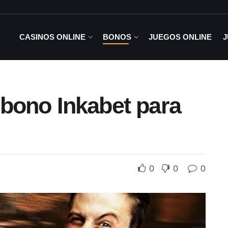
CASINOS ONLINE
BONOS
JUEGOS ONLINE
J
 bono Inkabet para
0
0
0