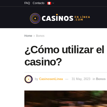
FAQ
Contacto
Home
Bonos
¿Cómo utilizar el
casino?
by
CasinosenLinea
31 May, 2023
in
Bonos