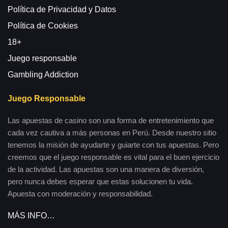
Política de Privacidad y Datos
Política de Cookies
18+
Juego responsable
Gambling Addiction
Juego Responsable
Las apuestas de casino son una forma de entretenimiento que
cada vez cautiva a más personas en Perú. Desde nuestro sitio
tenemos la misión de ayudarte y guiarte con tus apuestas. Pero
creemos que el juego responsable es vital para el buen ejercicio
de la actividad. Las apuestas son una manera de diversión,
pero nunca debes esperar que estas solucionen tu vida.
Apuesta con moderación y responsabilidad.
MÁS INFO…