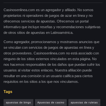
Casinosenlinea.com es un agregador y afiliado. No somos
propietarios ni operadores de juegos de azar en línea y no
ofrecemos servicios de apuestas. Ofrecemos un portal
informativo que incluye reseñas y recomendaciones subjetivas
de otros sitios de apuestas en Latinoamérica.
Como agregador, promocionamos y mostramos anuncios que
se vinculan con servicios de juegos de apuestas en línea y
otros proveedores. Casinosenlinea.com no está asociado con
ninguno de los sitios externos vinculados en esta página. No
nos hacemos responsables de los daños que puedan sufrir los
usuarios al visitar estos enlaces. Nuestra afiliación puede
resultar en una comisión si un usuario califica para ciertos
requisitos en los sitios a los que nos vinculamos.
Tags
apuestas de bingo
Apuestas de casino
apuestas de ruletas