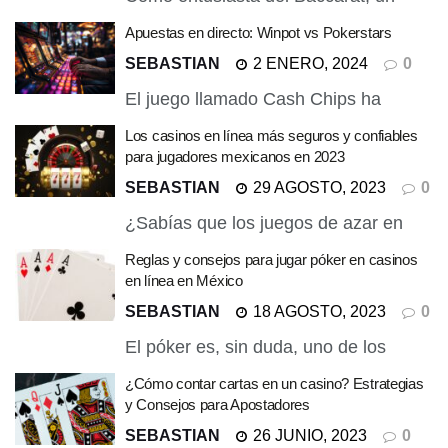
juego que combina elegancia con
Apuestas en directo: Winpot vs Pokerstars
simplicidad, me complace compartir
SEBASTIAN
2 ENERO, 2024
0
contigo algunas de las estrategias
El juego llamado Cash Chips ha
más efectivas para triunfar, tanto en
ganado gran popularidad debido a su
casinos físicos como en plataformas...
Los casinos en línea más seguros y confiables
originalidad y facilidad de juego. Sus
para jugadores mexicanos en 2023
coloridos y sorprendentes gráficos
SEBASTIAN
29 AGOSTO, 2023
0
inmediatamente cautivan a los
¿Sabías que los juegos de azar en
jugadores que deciden probar...
México se remontan a la antigüedad?
Reglas y consejos para jugar póker en casinos
Antes de la colonización, los aztecas
en línea en México
jugaban al Patolli, un juego de origen
SEBASTIAN
18 AGOSTO, 2023
0
mesoamericano. Tras la llegada...
El póker es, sin duda, uno de los
juegos de casinos más importantes y
¿Cómo contar cartas en un casino? Estrategias
reconocidos en todo el mundo. Es por
y Consejos para Apostadores
eso que cada año se hacen
SEBASTIAN
26 JUNIO, 2023
0