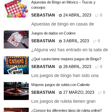
casino con apuestas en vivo, los más
Apuestas de Bingo en México – Trucos y
divertidos juegos y las mejores
consejos
promociones. Todo esto lo podrás
SEBASTIAN
24 ABRIL, 2023
0
encontrar en Winpot, un casino
Apuestas de bingo en casas de
online...
México de Bet365 Las apuestas de
Juegos de dados en Codere
bingo en las casas de México de
SEBASTIAN
3 ABRIL, 2023
0
Bet365 son realmente populares. Esto
¿Alguna vez has entrado en la sala de
se debe a la forma en...
juegos de dados? Si la respuesta es
¿Qué casino tiene mejores juegos de Bingo?
negativa, tienes que atreverte a
SEBASTIAN
26 ABRIL, 2023
0
experimentar este juego de azar en
Los juegos de bingo han sido una
Codere; una de las...
tradición en muchos países durante
Mejores juegos de ruleta con Caliente
años. Con la llegada de la tecnología
SEBASTIAN
27 MARZO, 2023
0
y los casinos en línea, esta actividad
Los juegos de ruleta tienen gran
de azar ha ganado...
popularidad, estos forman parte de los
¿Conoce los diferentes tipos de ruleta online?