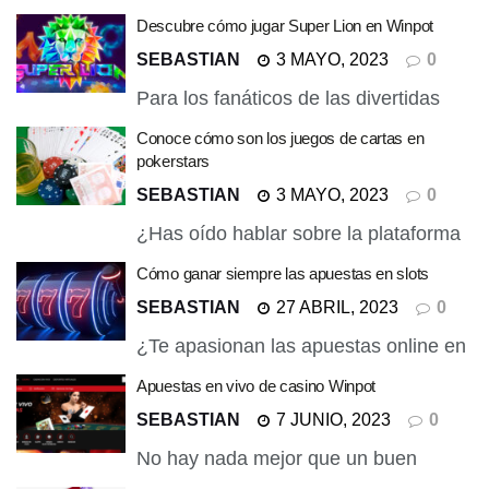
sido una de las grandes atracciones
Descubre cómo jugar Super Lion en Winpot
de los casinos a nivel mundial. Las
SEBASTIAN
3 MAYO, 2023
0
casas de México son muy conscientes
Para los fanáticos de las divertidas
de esto y nos ofrecen...
tragamonedas, Super Lion es una
Conoce cómo son los juegos de cartas en
opción muy entretenida. Esta colorida
pokerstars
máquina con su llamativa mascota te
SEBASTIAN
3 MAYO, 2023
0
hará ganar por montones si logras
¿Has oído hablar sobre la plataforma
domar al...
de juegos pokerstars? ¿Estás
Cómo ganar siempre las apuestas en slots
interesado en descubrir cómo son los
SEBASTIAN
27 ABRIL, 2023
0
juegos de cartas dentro de esta
¿Te apasionan las apuestas online en
operadora? Si es así, no te puedes
juegos de slots? Entonces Betway es
perder...
Apuestas en vivo de casino Winpot
la casa en donde podrás sentirte a
SEBASTIAN
7 JUNIO, 2023
0
gusto y cómodo. Aquí podrás disfrutar
No hay nada mejor que un buen
de múltiples juegos de este...