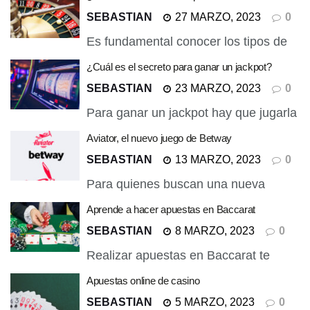
principales atractivos de los casinos
SEBASTIAN
27 MARZO, 2023
0
online. Caliente es el sitio
Es fundamental conocer los tipos de
recomendado para realizar tus
ruleta al momento de jugar en una
apuestas, pues cuenta con...
¿Cuál es el secreto para ganar un jackpot?
casa de apuestas online. Así sabrás
SEBASTIAN
23 MARZO, 2023
0
cuál es el funcionamiento que tienen,
Para ganar un jackpot hay que jugarla
sus reglas y las distintas...
con todo. Cada vez que ingresamos a
Aviator, el nuevo juego de Betway
un casino en línea lo hacemos con
SEBASTIAN
13 MARZO, 2023
0
una meta: ganar una apuesta. No
Para quienes buscan una nueva
obstante, algunos no...
forma de apostar, el Aviator Game de
Aprende a hacer apuestas en Baccarat
Betway es una emocionante
SEBASTIAN
8 MARZO, 2023
0
experiencia social. En esta nueva
Realizar apuestas en Baccarat te
atracción multijugador tendrás que
brindará una experiencia única, pero
enfrentarte a una creciente curva...
Apuestas online de casino
primero debes aprender cómo
SEBASTIAN
5 MARZO, 2023
0