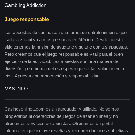
Gambling Addiction
Juego responsable
Las apuestas de casino son una forma de entretenimiento que
cada vez cautiva a más personas en México. Desde nuestro
sitio tenemos la misión de ayudarte y guiarte con tus apuestas.
Pero creemos que el juego responsable es vital para el buen
ejercicio de la actividad. Las apuestas son una manera de
diversión, pero nunca debes esperar que estas solucionen tu
vida. Apuesta con moderación y responsabilidad.
MÁS INFO…
Casinosenlinea.com es un agregador y afiliado. No somos
propietarios ni operadores de juegos de azar en línea y no
ofrecemos servicios de apuestas. Ofrecemos un portal
informativo que incluye reseñas y recomendaciones subjetivas