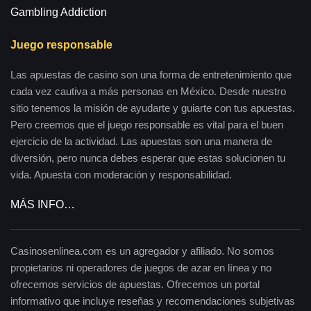
Gambling Addiction
Juego responsable
Las apuestas de casino son una forma de entretenimiento que
cada vez cautiva a más personas en México. Desde nuestro
sitio tenemos la misión de ayudarte y guiarte con tus apuestas.
Pero creemos que el juego responsable es vital para el buen
ejercicio de la actividad. Las apuestas son una manera de
diversión, pero nunca debes esperar que estas solucionen tu
vida. Apuesta con moderación y responsabilidad.
MÁS INFO…
Casinosenlinea.com es un agregador y afiliado. No somos
propietarios ni operadores de juegos de azar en línea y no
ofrecemos servicios de apuestas. Ofrecemos un portal
informativo que incluye reseñas y recomendaciones subjetivas