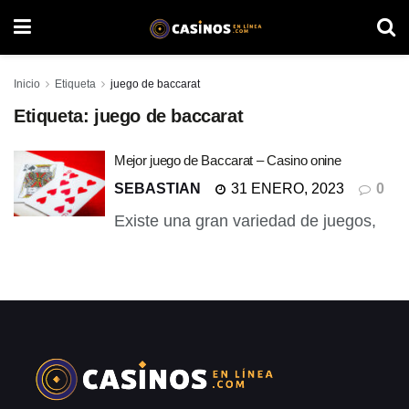
Inicio
Etiqueta
juego de baccarat
Etiqueta:
juego de baccarat
Mejor juego de Baccarat – Casino onine
SEBASTIAN
31 ENERO, 2023
0
Existe una gran variedad de juegos,
entre ellos está el juego de Baccarat.
Usualmente, es un juego de casino
clásico ...