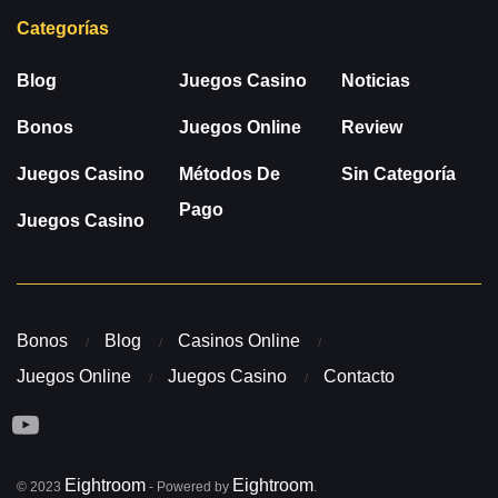
Categorías
Blog
Juegos Casino
Noticias
Bonos
Juegos Online
Review
Juegos Casino
Métodos De
Sin Categoría
Pago
Juegos Casino
Bonos
Blog
Casinos Online
Juegos Online
Juegos Casino
Contacto
Eightroom
Eightroom
© 2023
- Powered by
.