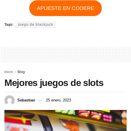
APUESTE EN CODERE
Tags:
juego de blackjack
Inicio
Blog
Mejores juegos de slots
Sebastian
25 enero, 2023