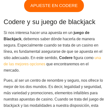
APUESTE EN CODERE
Codere y su juego de blackjack
Si nos interesa hacer una apuesta en un
juego de
Blackjack
, debemos saber dónde hacerla de manera
segura. Especialmente cuando se trata de un casino en
línea, es fundamental asegurarse de que se apuesta en el
sitio adecuado. En este sentido,
Codere
figura como
una
de las mejores opciones
que encontraremos en el
mercado.
Pues, al ser un centro de renombre y seguro, nos ofrece lo
mejor de los dos mundos. Es decir, legalidad y seguridad,
más variedad y promociones, elementos infalibles para
nuestras apuestas de casino. Cuando se trata del juego de
blackjack y las modalidades a nuestra disposición, esta