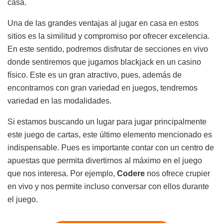
casa.
Una de las grandes ventajas al jugar en casa en estos
sitios es la similitud y compromiso por ofrecer excelencia.
En este sentido, podremos disfrutar de secciones en vivo
donde sentiremos que jugamos blackjack en un casino
físico. Este es un gran atractivo, pues, además de
encontrarnos con gran variedad en juegos, tendremos
variedad en las modalidades.
Si estamos buscando un lugar para jugar principalmente
este juego de cartas, este último elemento mencionado es
indispensable. Pues es importante contar con un centro de
apuestas que permita divertirnos al máximo en el juego
que nos interesa. Por ejemplo,
Codere
nos ofrece crupier
en vivo y nos permite incluso conversar con ellos durante
el juego.