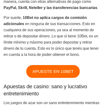
manera, cuenta con otras alternativas de pago como
PayPal, Skrill, Neteller y las transferencias bancarias
.
Por suerte,
10Bet no aplica cargos de comisión
adicionales
en ninguna de sus transacciones. Esto en
cualquiera de sus operaciones, ya sea al momento de
retirar o de depositar dinero. Lo que sí tiene 10Bet, es un
límite mínimo y máximo para poder depositar y retirar
dinero de tu cuenta. Esto es lo único que tenés que tener
en cuenta a la hora de poder obtener el bono.
APUESTE EN 10BET
Apuestas de casino: sano y lucrativo
entretenimiento
Los juegos de azar son un sano entretenimiento mientras