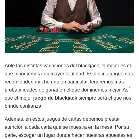
Ante las distintas variaciones del blackjack, el mejor es el
que manejemos con mayor facilidad. Es decir, aunque nos
recomienden mucho uno en particular, tendremos más
probabilidades de ganar en el que dominemos mejor. Así
que el mejor
juego de blackjack
siempre será el que nos
brinde confianza.
Además, en estos juegos de cartas debemos prestar
atención a cada carta que se muestra en la mesa. Por su
parte, escoger un lugar donde hacer nuestras apuestas es