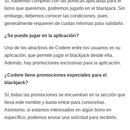
Sí, habiendo cumplido con las políticas aplicadas para el
bono que queremos, podremos jugarlo en el blackjack. Sin
embargo, debemos conocer las condiciones, pues
generalmente requieren de cuotas mínimas para validarlo.
¿Se puede jugar en la aplicación?
Uno de los atractivos de Codere entre los usuarios es su
aplicación, que permite jugar el blackjack desde ella.
Además, hay promociones exclusivas para la aplicación.
¿Codere tiene promociones especiales para el
blackjack?
Sí, todas las promociones se encuentran en la sección que
lleva este nombre y basta entrar para conocerlas.
Asimismo, si estamos interesados en algún bono en
específico, podemos enviar una solicitud para recibirlo.