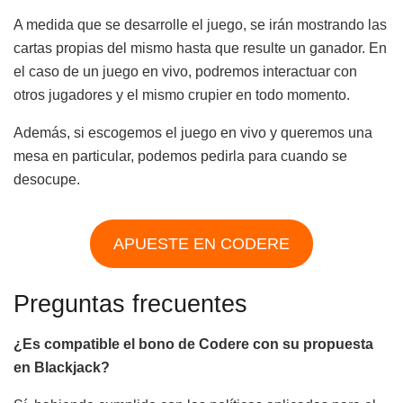
A medida que se desarrolle el juego, se irán mostrando las
cartas propias del mismo hasta que resulte un ganador. En
el caso de un juego en vivo, podremos interactuar con
otros jugadores y el mismo crupier en todo momento.
Además, si escogemos el juego en vivo y queremos una
mesa en particular, podemos pedirla para cuando se
desocupe.
APUESTE EN CODERE
Preguntas frecuentes
¿Es compatible el bono de Codere con su propuesta
en Blackjack?