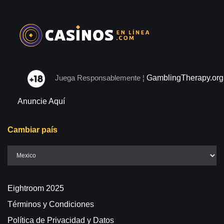
Juega Responsablemente ¦
GamblingTherapy.org
Anuncie Aquí
Cambiar país
Eightroom 2025
Términos y Condiciones
Política de Privacidad y Datos