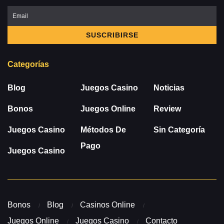
Categorías
Blog
Juegos Casino
Noticias
Bonos
Juegos Online
Review
Juegos Casino
Métodos De
Sin Categoría
Pago
Juegos Casino
Bonos
Blog
Casinos Online
Juegos Online
Juegos Casino
Contacto