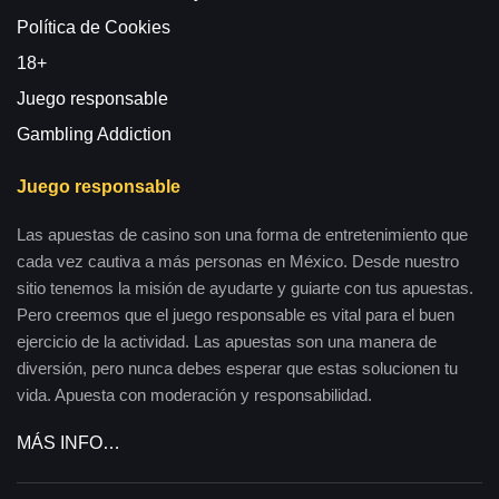
Política de Cookies
18+
Juego responsable
Gambling Addiction
Juego responsable
Las apuestas de casino son una forma de entretenimiento que
cada vez cautiva a más personas en México. Desde nuestro
sitio tenemos la misión de ayudarte y guiarte con tus apuestas.
Pero creemos que el juego responsable es vital para el buen
ejercicio de la actividad. Las apuestas son una manera de
diversión, pero nunca debes esperar que estas solucionen tu
vida. Apuesta con moderación y responsabilidad.
MÁS INFO…