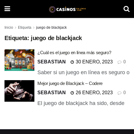
Inicio
Etiqueta
juego de blackjack
Etiqueta:
juego de blackjack
¿Cuál es el juego en línea más seguro?
SEBASTIAN
30 ENERO, 2023
0
Saber si un juego en línea es seguro o
no es algo de lo que todos quieren
Mejor juego de Blackjack – Codere
asegurarse. Y más ...
SEBASTIAN
26 ENERO, 2023
0
El juego de blackjack ha sido, desde
siempre, uno de los favoritos por los
aficionados de las apuestas.
Ciertamente, es ...