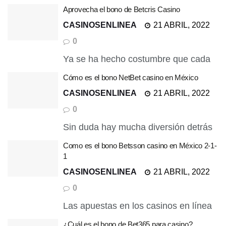
funciona el bono de Playdoit casino
Aprovecha el bono de Betcris Casino
para nuevos jugadores residentes en
CASINOSENLINEA
21 ABRIL, 2022
México. Antes de hacer la solicitud de
0
cualquier bono, debes saber todos
Ya se ha hecho costumbre que cada
sus...
nuevo jugador que ingresa a jugar en
Cómo es el bono NetBet casino en México
un casino online, solicite un bono de
CASINOSENLINEA
21 ABRIL, 2022
bienvenida. Es que este beneficio
0
suele ayudar a muchos...
Sin duda hay mucha diversión detrás
de esta casa de apuestas, pero el
Como es el bono Betsson casino en México 2-1-
bono de NetBet casino también es un
1
gran atractivo para los clientes. La
CASINOSENLINEA
21 ABRIL, 2022
accesibilidad a estos juegos,...
0
Las apuestas en los casinos en línea
están cada vez más fuertes en
¿Cuál es el bono de Bet365 para casino?