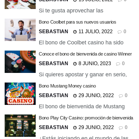
cuanto a lotería. Cuando decimos de
Si te gusta aprovechar las
las más reconocidas, estamos
promociones en los casinos online, el
hablando que...
Bono Coolbet para sus nuevos usuarios
bono Spin Casino es uno que no
SEBASTIAN
11 JULIO, 2022
0
querrás perder. Desde su lanzamiento
El bono de Coolbet casino ha sido
en 2001, Spin Casino se ha
diseñado para brindar la oportunidad
convertido...
Conoce el bono de bienvenida de casino Winner
de jugar con dinero adicional desde el
SEBASTIAN
8 JUNIO, 2023
0
inicio. De esta forma, solo necesitas
Si quieres apostar y ganar en serio,
registrarte como nuevo usuario de...
prueba el bono de bienvenida de
Bono Mustang Money casino
Winner. Se trata de una empresa
SEBASTIAN
29 JUNIO, 2022
0
mexicana que viene con todo. De
El bono de bienvenida de Mustang
entrada, te ofrece cientos de...
Money para casino es, sin duda
Bono Play City Casino: promoción de bienvenida
alguna, uno de los favoritos entre el
SEBASTIAN
29 JUNIO, 2022
0
público. Ciertamente, se trata de una
¿Estás iniciando en el mundo de las