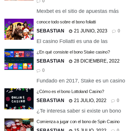
0
encontrarás todas ellas para que
Mexbet es el sitio de apuestas más
estés enterado de cada...
confiable y seguro de México. Es
conoce todo sobre el bono foliatti
totalmente legal gracias al respaldo de
SEBASTIAN
21 JUNIO, 2023
0
la Secretaría de la Gobernación.
El casino Foliatti es una de las
Asimismo, cuenta con un sistema de...
primeras marcas de casino online en
¿En qué consiste el bono Stake casino?
el país azteca. Ha logrado gran
SEBASTIAN
28 DICIEMBRE, 2022
popularidad y confianza al tener más
0
de 40 años en el...
Fundado en 2017, Stake es un casino
que combina las apuestas en línea
¿Cómo es el bono Lottoland Casino?
con los deportes. Se maneja
SEBASTIAN
21 JULIO, 2022
0
exclusivamente con criptomonedas.
¿Te interesa saber si existe un bono
Actualmente, cuenta con una gran
Lottoland casino? Esta es una de las
cantidad de reseñas, lo...
Comienza a jugar con el bono de Spin Casino
plataformas más reconocidas en
SEBASTIAN
15 JULIO, 2022
0