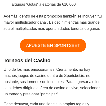
algunas “Gotas” aleatorias de €10,000
Además, dentro de esta promoción también se incluyen “El
mayor multiplicador gana”. Es decir, mientras más grande
sea el multiplicador, más oportunidades tendrás de ganar.
APUESTE EN SPORTSBET
Torneos del Casino
Uno de los más emocionantes. Ciertamente, no hay
muchos juegos de casino dentro de Sportsbet.io, no
obstante, sus torneos son increíbles. Para ingresar a ellos
solo debes dirigirte al área de casino en vivo, seleccionar
un torneo y presionar “participar”.
Cabe destacar, cada uno tiene sus propias reglas y