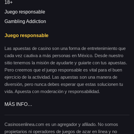
18+
Juego responsable
Gambling Addiction
Juego responsable
Las apuestas de casino son una forma de entretenimiento que
cada vez cautiva a más personas en México. Desde nuestro
sitio tenemos la misión de ayudarte y guiarte con tus apuestas.
Pero creemos que el juego responsable es vital para el buen
ejercicio de la actividad. Las apuestas son una manera de
diversión, pero nunca debes esperar que estas solucionen tu
vida. Apuesta con moderación y responsabilidad.
MÁS INFO…
Casinosenlinea.com es un agregador y afiliado. No somos
propietarios ni operadores de juegos de azar en línea y no