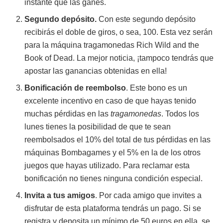
instante que las ganes.
Segundo depósito.
Con este segundo depósito
recibirás el doble de giros, o sea, 100. Esta vez serán
para la máquina tragamonedas Rich Wild and the
Book of Dead. La mejor noticia, ¡tampoco tendrás que
apostar las ganancias obtenidas en ella!
Bonificación de reembolso
. Este bono es un
excelente incentivo en caso de que hayas tenido
muchas pérdidas en las
tragamonedas
. Todos los
lunes tienes la posibilidad de que te sean
reembolsados el 10% del total de tus pérdidas en las
máquinas Bombagames y el 5% en la de los otros
juegos que hayas utilizado. Para reclamar esta
bonificación no tienes ninguna condición especial.
Invita a tus amigos
. Por cada amigo que invites a
disfrutar de esta plataforma tendrás un pago. Si se
registra y deposita un mínimo de 50 euros en ella, se