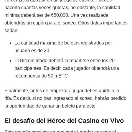
hacerlo cuantas veces quieras, no obstante, la cantidad
mínima deberá ser de €50,000. Una vez realizada
obtendrás un cupón para el sorteo. Otros datos importantes
serían:
La cantidad máxima de boletos registrados por
usuario es de 20
El Bitcoin rifado deberá compartirse entre los 20
participantes. Es decir, cada jugador obtendrá una
recompensa de 50 mBTC
Finalmente, antes de empezar a jugar debes unirte a la
rifa. Es decir, si no has ingresado al sorteo, habrás perdido
la oportunidad de ganar un boleto para este.
El desafío del Héroe del Casino en Vivo