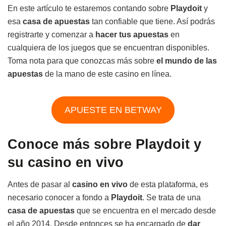
En este artículo te estaremos contando sobre
Playdoit
y
esa
casa de apuestas
tan confiable que tiene. Así podrás
registrarte y comenzar a
hacer tus apuestas
en
cualquiera de los juegos que se encuentran disponibles.
Toma nota para que conozcas más sobre
el mundo de las
apuestas
de la mano de este casino en línea.
APUESTE EN BETWAY
Conoce más sobre Playdoit y
su casino en vivo
Antes de pasar al
casino en vivo
de esta plataforma, es
necesario conocer a fondo a
Playdoit
. Se trata de una
casa de apuestas
que se encuentra en el mercado desde
el año 2014. Desde entonces se ha encargado de
dar