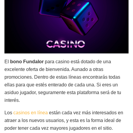
El
bono Fundalor
para casino está dotado de una
excelente oferta de bienvenida. Aunado a otras
promociones. Dentro de estas líneas encontrarás todas
ellas para que estés enterado de cada una. Si eres un
asiduo jugador, seguramente esta plataforma será de tu
interés.
Los
casinos en línea
están cada vez más interesados en
atraer a los nuevos usuarios, y esta es la forma ideal de
poder tener cada vez mayores jugadores en el sitio.