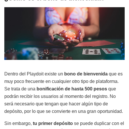
Dentro del Playdoit existe un
bono de bienvenida
que es
muy poco frecuente en cualquier otro tipo de plataforma.
Se trata de una
bonificación de hasta 500 pesos
que
podrán recibir los usuarios al momento del registro. No
será necesario que tengan que hacer algún tipo de
depósito, por lo que se convierte en una gran oportunidad.
Sin embargo,
tu primer depósito
se puede duplicar con el