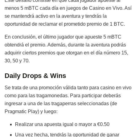
Este desafío consiste en que cada jugador apueste al
menos 5 mBTC cada día en juegos de Casino en Vivo. Así
se mantendrá activo en la aventura y tendrás la
oportunidad de reclamar el prometido premio de 1 BTC.
En conclusión, el último jugador que apueste 5 mBTC
obtendrá el premio. Además, durante la aventura podrás
adquirir ciertos premios que otorgan en el día número 15,
30, 50 y 70.
Daily Drops & Wins
Se trata de una promoción válida tanto para casino en vivo
como para las tragamonedas. Para participar deberás
ingresar a una de las tragaperras seleccionadas (de
Pragmatic Play) y luego:
Realizar una apuesta igual o mayor a €0.50
Una vez hecha, tendrás la oportunidad de ganar