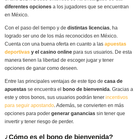
diferentes opciones
a los jugadores que se encuentran
en México.
Con el paso del tiempo y de
distintas licencias
, ha
logrado ser uno de los más reconocidos en México.
Cuenta con una buena oferta en cuanto a las
apuestas
deportivas
y el casino online
para sus usuarios. De esta
manera tienen la libertad de escoger jugar y tener
opciones de ganar como deseen.
Entre las principales ventajas de este tipo de
casa de
apuestas
se encuentra el
bono de bienvenida
. Gracias a
este y otros bonos, sus usuarios podrán tener
incentivos
para seguir apostando
. Además, se convierten en más
opciones para poder
generar ganancias
sin tener que
invertir y tener riesgo de perder.
¿Cómo es el bono de bienvenida?