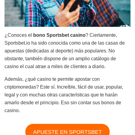
¿Conoces el
bono Sportsbet casino
? Ciertamente,
Sportsbet.io ha sido conocida como una de las casas de
apuestas (dedicadas al deporte) más populares. No
obstante, también dispone de un amplio catálogo de
casino el cual atrae a miles de clientes a diario.
Además, ¿qué casino te permite apostar con
criptomonedas? Este sí. Increíble, fácil de usar, popular,
legal y con muchas otras características que te harán
amarlo desde el principio. Eso sin contar sus bonos de
casino.
APUESTE EN SPORTSBET