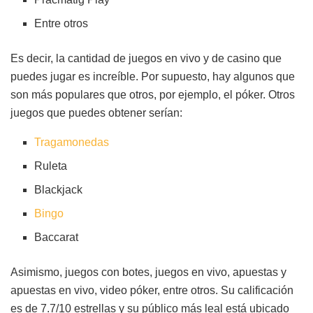
Entre otros
Es decir, la cantidad de juegos en vivo y de casino que
puedes jugar es increíble. Por supuesto, hay algunos que
son más populares que otros, por ejemplo, el póker. Otros
juegos que puedes obtener serían:
Tragamonedas
Ruleta
Blackjack
Bingo
Baccarat
Asimismo, juegos con botes, juegos en vivo, apuestas y
apuestas en vivo, video póker, entre otros. Su calificación
es de 7.7/10 estrellas y su público más leal está ubicado