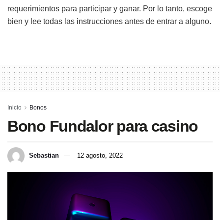
requerimientos para participar y ganar. Por lo tanto, escoge
bien y lee todas las instrucciones antes de entrar a alguno.
Inicio
Bonos
Bono Fundalor para casino
Sebastian
12 agosto, 2022