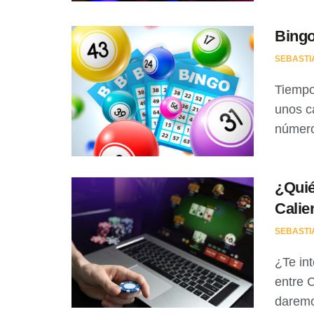
Bingo
SEBASTI
Tiempo 
unos c
número
¿Quié
Calie
SEBASTI
¿Te in
entre 
daremo