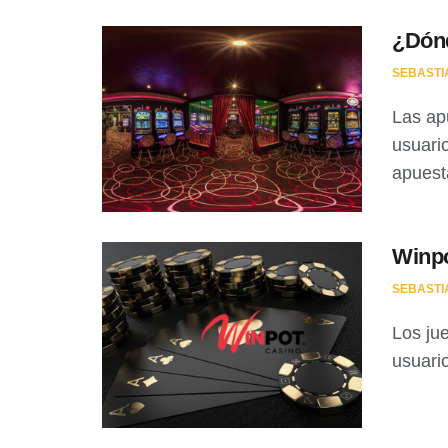
¿Dónd
SEBASTI
Las ap
usuari
apuest
Winpo
SEBASTI
Los ju
usuari