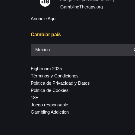
GamblingTherapy.org
Anuncie Aquí
Cambiar país
Mexico
Eightroom 2025
Términos y Condiciones
Política de Privacidad y Datos
Política de Cookies
18+
Juego responsable
Gambling Addiction