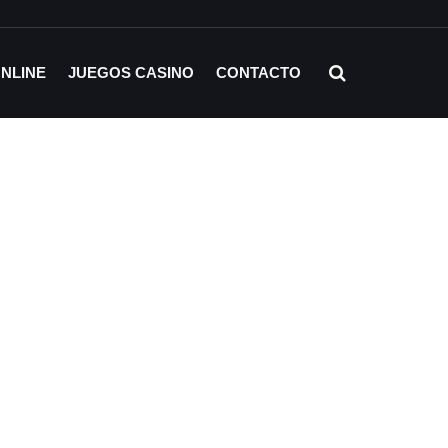
NLINE
JUEGOS CASINO
CONTACTO