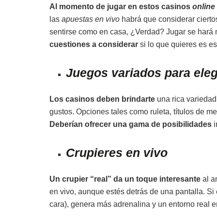
Al momento de jugar en estos casinos
online
las
apuestas en vivo
habrá que considerar ciert
sentirse como en casa, ¿Verdad? Jugar se hará m
cuestiones a considerar
si lo que quieres es es
Juegos variados para eleg
Los casinos deben brindarte
una rica variedad
gustos. Opciones tales como ruleta, títulos de me
Deberían ofrecer una gama de posibilidades
i
Crupieres en vivo
Un crupier “real” da un toque interesante
al a
en vivo, aunque estés detrás de una pantalla. Si e
cara), genera más adrenalina y un entorno real en