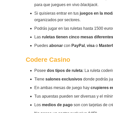
para que juegues en vivo
blackjack
.
Si quisieras entrar en tus
juegos en la mod
organizados por sectores.
Podrás jugar en las ruletas hasta 1500 euro
Las
ruletas tienen cinco mesas diferente
Puedes
abonar
con
PayPal
,
visa
o
Master
Codere Casino
Posee
dos tipos de ruleta
: La ruleta coderis
Tiene
salones exclusivos
donde podrás ju
En ambas mesas de juego hay
crupieres e
Tus apuestas pueden ser diversas y el mínim
Los
medios de pago
son con tarjetas de c