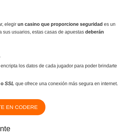
r, elegir
un casino que proporcione seguridad
es un
a sus usuarios, estas casas de apuestas
deberán
.
encripta los datos de cada jugador para poder brindarte
 o
SSL
que ofrece una conexión más segura en internet.
TE EN CODERE
ente