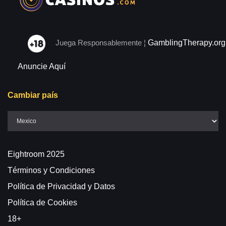
Juega Responsablemente ¦
GamblingTherapy.org
Anuncie Aquí
Cambiar país
Eightroom 2025
Términos y Condiciones
Política de Privacidad y Datos
Política de Cookies
18+