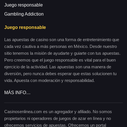
Juego responsable
Gambling Addiction
Juego responsable
Las apuestas de casino son una forma de entretenimiento que
cada vez cautiva a más personas en México. Desde nuestro
sitio tenemos la misión de ayudarte y guiarte con tus apuestas.
Pero creemos que el juego responsable es vital para el buen
ejercicio de la actividad. Las apuestas son una manera de
diversión, pero nunca debes esperar que estas solucionen tu
vida. Apuesta con moderación y responsabilidad.
MÁS INFO…
Casinosenlinea.com es un agregador y afiliado. No somos
propietarios ni operadores de juegos de azar en línea y no
ofrecemos servicios de apuestas. Ofrecemos un portal