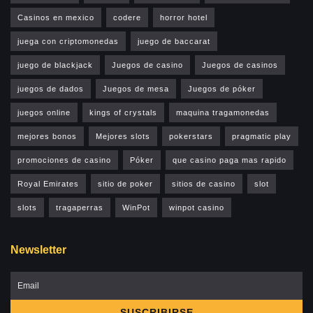
Casinos en mexico
codere
horror hotel
juega con criptomonedas
juego de baccarat
juego de blackjack
Juegos de casino
Juegos de casinos
juegos de dados
Juegos de mesa
Juegos de póker
juegos online
kings of crystals
maquina tragamonedas
mejores bonos
Mejores slots
pokerstars
pragmatic play
promociones de casino
Póker
que casino paga mas rapido
Royal Emirates
sitio de poker
sitios de casino
slot
slots
tragaperras
WinPot
winpot casino
Newsletter