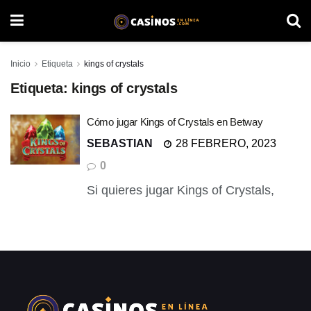
Inicio
Etiqueta
kings of crystals
Etiqueta:
kings of crystals
Cómo jugar Kings of Crystals en Betway
SEBASTIAN
28 FEBRERO, 2023
0
Si quieres jugar Kings of Crystals,
pero no sabes por dónde empezar,
sigue leyendo. Aquí veremos qué es
Kings of ...