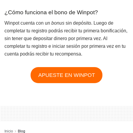
¿Cómo funciona el bono de Winpot?
Winpot cuenta con un
bonus
sin depósito. Luego de
completar tu registro podrás recibir tu primera bonificación,
sin tener que depositar dinero por primera vez. Al
completar tu registro e iniciar sesión por primera vez en tu
cuenta podrás recibir tu recompensa.
APUESTE EN WINPOT
Inicio
Blog