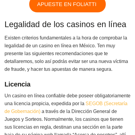
APUESTE EN FOLIATTI
Legalidad de los casinos en línea
Existen criterios fundamentales a la hora de comprobar la
legalidad de un casino en línea en México. Ten muy
presente las siguientes recomendaciones que te
detallaremos, solo así podrás evitar ser una nueva víctima
de fraude, y hacer tus apuestas de manera segura.
Licencia
Un casino en línea confiable debe poseer obligatoriamente
una licencia propicia, expedida por la
SEGOB (Secretaría
de Gobernación)
a través de
la Dirección General de
Juegos y Sorteos. Normalmente, los casinos que tienen
sus licencias en regla, destinan una sección en la parte
baja de su página web llamada “Acerca de nosotros”, allí