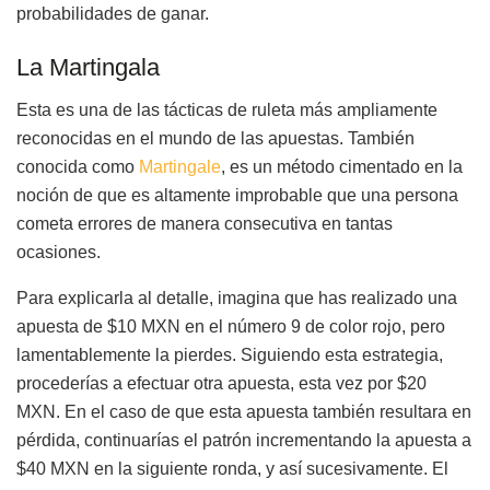
probabilidades de ganar.
La Martingala
Esta es una de las tácticas de ruleta más ampliamente
reconocidas en el mundo de las apuestas. También
conocida como
Martingale
, es un método cimentado en la
noción de que es altamente improbable que una persona
cometa errores de manera consecutiva en tantas
ocasiones.
Para explicarla al detalle, imagina que has realizado una
apuesta de $10 MXN en el número 9 de color rojo, pero
lamentablemente la pierdes. Siguiendo esta estrategia,
procederías a efectuar otra apuesta, esta vez por $20
MXN. En el caso de que esta apuesta también resultara en
pérdida, continuarías el patrón incrementando la apuesta a
$40 MXN en la siguiente ronda, y así sucesivamente. El