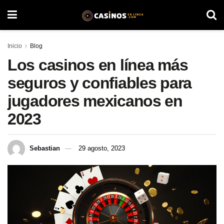
Inicio
Blog
Los casinos en línea más
seguros y confiables para
jugadores mexicanos en
2023
Sebastian
29 agosto, 2023