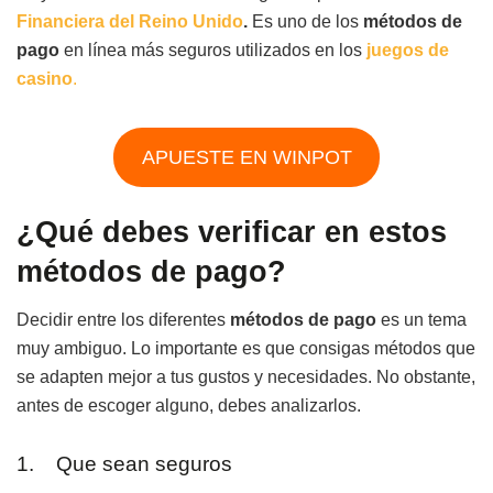
Financiera del Reino Unido
.
Es uno de los
métodos de
pago
en línea más seguros utilizados en los
juegos
de
casino
.
APUESTE EN WINPOT
¿Qué debes verificar en estos
métodos de pago?
Decidir entre los diferentes
métodos de pago
es un tema
muy ambiguo. Lo importante es que consigas métodos que
se adapten mejor a tus gustos y necesidades. No obstante,
antes de escoger alguno, debes analizarlos.
1.
Que sean seguros