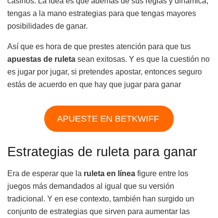
casinos. La idea es que además de sus reglas y dinámica,
tengas a la mano estrategias para que tengas mayores
posibilidades de ganar.
Así que es hora de que prestes atención para que tus
apuestas de ruleta
sean exitosas. Y es que la cuestión no
es jugar por jugar, si pretendes apostar, entonces seguro
estás de acuerdo en que hay que jugar para ganar
APUESTE EN BETKWIFF
Estrategias de ruleta para ganar
Era de esperar que la
ruleta en línea
figure entre los
juegos más demandados al igual que su versión
tradicional. Y en ese contexto, también han surgido un
conjunto de estrategias que sirven para aumentar las