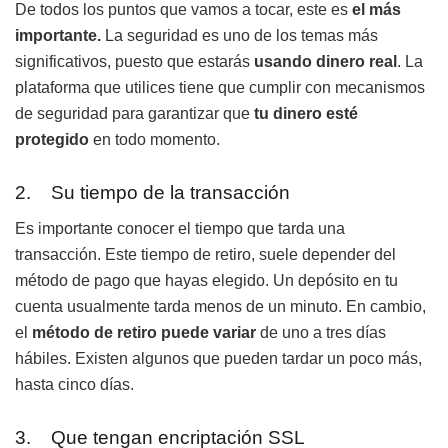
De todos los puntos que vamos a tocar, este es
el más
importante.
La seguridad es uno de los temas más
significativos, puesto que estarás
usando dinero real
. La
plataforma que utilices tiene que cumplir con mecanismos
de seguridad para garantizar que
tu dinero esté
protegido
en todo momento.
2.
Su tiempo de la transacción
Es importante conocer el tiempo que tarda una
transacción. Este tiempo de retiro, suele depender del
método de pago que hayas elegido. Un depósito en tu
cuenta usualmente tarda menos de un minuto. En cambio,
el
método de retiro puede variar
de uno a tres días
hábiles. Existen algunos que pueden tardar un poco más,
hasta cinco días.
3.
Que tengan encriptación SSL