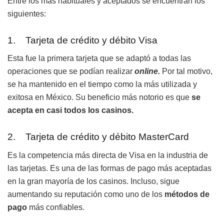
Entre los más habituales y aceptados se encuentran los
siguientes:
1.
Tarjeta de crédito y débito Visa
Esta fue la primera tarjeta que se adaptó a todas las
operaciones que se podían realizar
online.
Por tal motivo,
se ha mantenido en el tiempo como la más utilizada y
exitosa en México. Su beneficio más notorio es que
se
acepta en casi todos los casinos.
2.
Tarjeta de crédito y débito MasterCard
Es la competencia más directa de Visa en la industria de
las tarjetas. Es una de las formas de pago más aceptadas
en la gran mayoría de los casinos. Incluso, sigue
aumentando su reputación como uno de los
métodos de
pago
más confiables.