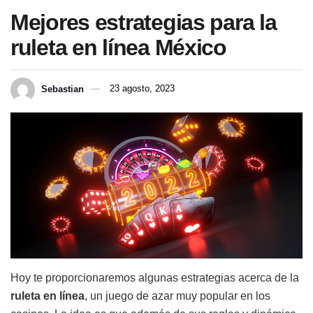
Mejores estrategias para la
ruleta en línea México
Sebastian
23 agosto, 2023
Hoy te proporcionaremos algunas estrategias acerca de la
ruleta en línea
, un juego de azar muy popular en los