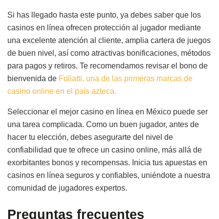
Si has llegado hasta este punto, ya debes saber que los
casinos en línea ofrecen protección al jugador mediante
una excelente atención al cliente, amplia cartera de juegos
de buen nivel, así como atractivas bonificaciones, métodos
para pagos y retiros. Te recomendamos revisar el bono de
bienvenida de
Foliatti, una de las primeras marcas de
casino online en el país azteca.
Seleccionar el mejor casino en línea en México puede ser
una tarea complicada. Como un buen jugador, antes de
hacer tu elección, debes asegurarte del nivel de
confiabilidad que te ofrece un casino online, más allá de
exorbitantes bonos y recompensas. Inicia tus apuestas en
casinos en línea seguros y confiables, uniéndote a nuestra
comunidad de jugadores expertos.
Preguntas frecuentes