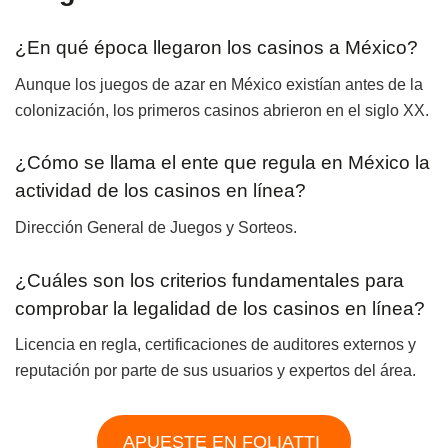
¿En qué época llegaron los casinos a México?
Aunque los juegos de azar en México existían antes de la
colonización, los primeros casinos abrieron en el siglo XX.
¿Cómo se llama el ente que regula en México la
actividad de los casinos en línea?
Dirección General de Juegos y Sorteos.
¿Cuáles son los criterios fundamentales para
comprobar la legalidad de los casinos en línea?
Licencia en regla, certificaciones de auditores externos y
reputación por parte de sus usuarios y expertos del área.
APUESTE EN FOLIATTI