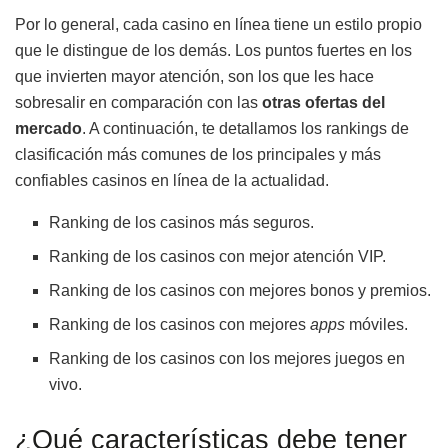
Por lo general, cada casino en línea tiene un estilo propio
que le distingue de los demás. Los puntos fuertes en los
que invierten mayor atención, son los que les hace
sobresalir en comparación con las
otras ofertas del
mercado
. A continuación, te detallamos los rankings de
clasificación más comunes de los principales y más
confiables casinos en línea de la actualidad.
Ranking de los casinos más seguros.
Ranking de los casinos con mejor atención VIP.
Ranking de los casinos con mejores bonos y premios.
Ranking de los casinos con mejores
apps
móviles.
Ranking de los casinos con los mejores juegos en
vivo.
¿Qué características debe tener