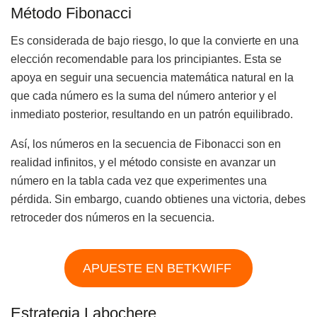
Método Fibonacci
Es considerada de bajo riesgo, lo que la convierte en una
elección recomendable para los principiantes. Esta se
apoya en seguir una secuencia matemática natural en la
que cada número es la suma del número anterior y el
inmediato posterior, resultando en un patrón equilibrado.
Así, los números en la secuencia de Fibonacci son en
realidad infinitos, y el método consiste en avanzar un
número en la tabla cada vez que experimentes una
pérdida. Sin embargo, cuando obtienes una victoria, debes
retroceder dos números en la secuencia.
APUESTE EN BETKWIFF
Estrategia Labochere