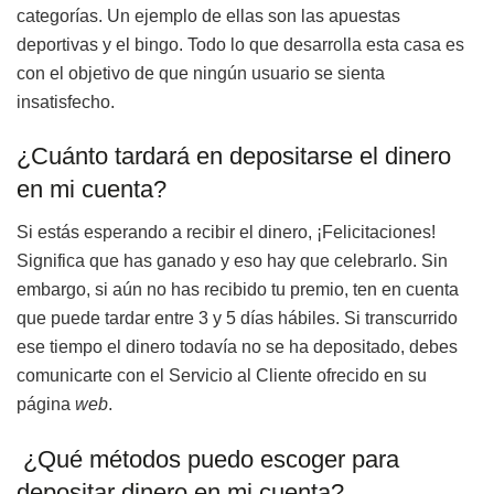
categorías. Un ejemplo de ellas son las apuestas
deportivas y el bingo. Todo lo que desarrolla esta casa es
con el objetivo de que ningún usuario se sienta
insatisfecho.
¿Cuánto tardará en depositarse el dinero
en mi cuenta?
Si estás esperando a recibir el dinero, ¡Felicitaciones!
Significa que has ganado y eso hay que celebrarlo. Sin
embargo, si aún no has recibido tu premio, ten en cuenta
que puede tardar entre 3 y 5 días hábiles. Si transcurrido
ese tiempo el dinero todavía no se ha depositado, debes
comunicarte con el Servicio al Cliente ofrecido en su
página
web
.
¿Qué métodos puedo escoger para
depositar dinero en mi cuenta?