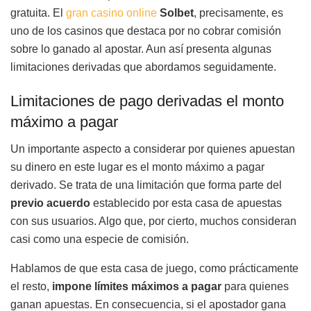
gratuita. El
gran casino online
Solbet
, precisamente, es
uno de los casinos que destaca por no cobrar comisión
sobre lo ganado al apostar. Aun así presenta algunas
limitaciones derivadas que abordamos seguidamente.
Limitaciones de pago derivadas el monto
máximo a pagar
Un importante aspecto a considerar por quienes apuestan
su dinero en este lugar es el monto máximo a pagar
derivado. Se trata de una limitación que forma parte del
previo acuerdo
establecido por esta casa de apuestas
con sus usuarios. Algo que, por cierto, muchos consideran
casi como una especie de comisión.
Hablamos de que esta casa de juego, como prácticamente
el resto,
impone límites máximos a pagar
para quienes
ganan apuestas. En consecuencia, si el apostador gana