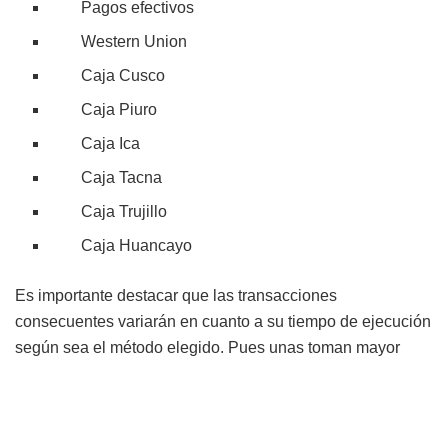
Pagos efectivos
Western Union
Caja Cusco
Caja Piuro
Caja Ica
Caja Tacna
Caja Trujillo
Caja Huancayo
Es importante destacar que las transacciones
consecuentes variarán en cuanto a su tiempo de ejecución
según sea el método elegido. Pues unas toman mayor
tiempo que otras.
¿Qué modalidades de apuestas