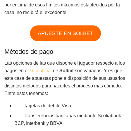
por encima de esos límites máximos establecidos por la
casa, no recibirá el excedente.
APUESTE EN SOLBET
Métodos de pago
Las opciones de las que dispone el jugador respecto a los
pagos en el
sitio oficial
de
Solbet
son variadas. Y es que
esta casa de apuestas pone a disposición de sus usuarios
distintos métodos para hacerles el proceso más cómodo.
Entre estos tenemos:
Tarjetas de débito Visa
Transferencias bancarias mediante Scotiabank
BCP, Interbank y BBVA