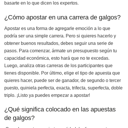
basarte en lo que dicen los expertos.
¿Cómo apostar en una carrera de galgos?
Apostar es una forma de agregarle emoción a lo que
podría ser una simple carrera. Pero si quieres hacerlo y
obtener buenos resultados, debes seguir una serie de
pasos. Para comenzar, ármate un presupuesto según tu
capacidad económica, esto hará que no te excedas.
Luego, analiza otras carreras de los participantes que
tienes disponible. Por último, elige el tipo de apuesta que
quieres hacer, puede ser de ganador, de segundo o tercer
puesto, quiniela perfecta, exacta, trifecta, superfecta, doble
triplo. ¡Listo ya puedes empezar a apostar!
¿Qué significa colocado en las apuestas
de galgos?