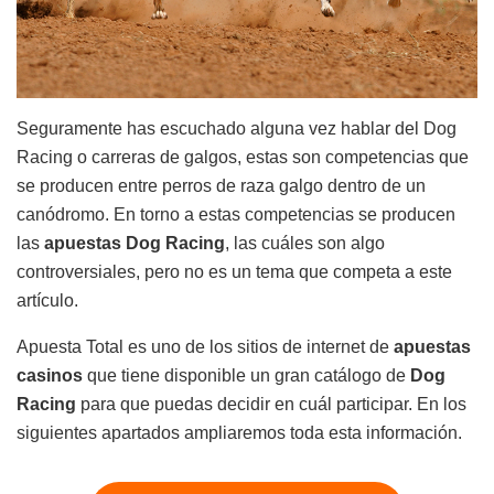
Seguramente has escuchado alguna vez hablar del Dog
Racing o carreras de galgos, estas son competencias que
se producen entre perros de raza galgo dentro de un
canódromo. En torno a estas competencias se producen
las
apuestas Dog Racing
, las cuáles son algo
controversiales, pero no es un tema que competa a este
artículo.
Apuesta Total es uno de los sitios de internet de
apuestas
casinos
que tiene disponible un gran catálogo de
Dog
Racing
para que puedas decidir en cuál participar. En los
siguientes apartados ampliaremos toda esta información.