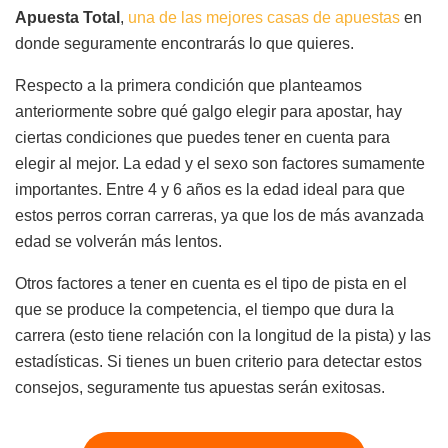
Apuesta Total
,
una de las mejores casas de apuestas
en
donde seguramente encontrarás lo que quieres.
Respecto a la primera condición que planteamos
anteriormente sobre qué galgo elegir para apostar, hay
ciertas condiciones que puedes tener en cuenta para
elegir al mejor. La edad y el sexo son factores sumamente
importantes. Entre 4 y 6 años es la edad ideal para que
estos perros corran carreras, ya que los de más avanzada
edad se volverán más lentos.
Otros factores a tener en cuenta es el tipo de pista en el
que se produce la competencia, el tiempo que dura la
carrera (esto tiene relación con la longitud de la pista) y las
estadísticas. Si tienes un buen criterio para detectar estos
consejos, seguramente tus apuestas serán exitosas.