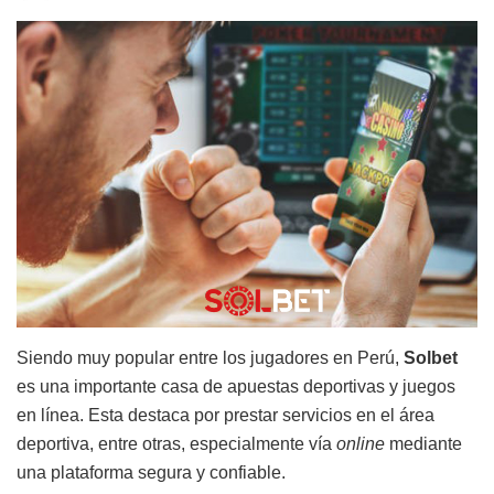
Siendo muy popular entre los jugadores en Perú,
Solbet
es una importante casa de apuestas deportivas y juegos
en línea. Esta destaca por prestar servicios en el área
deportiva, entre otras, especialmente vía
online
mediante
una plataforma segura y confiable.