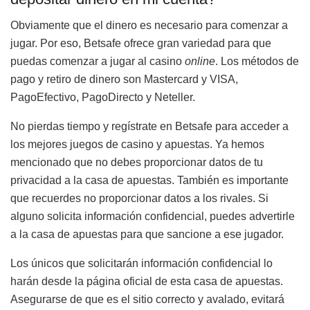
Obviamente que el dinero es necesario para comenzar a
jugar. Por eso, Betsafe ofrece gran variedad para que
puedas comenzar a jugar al casino
online
. Los métodos de
pago y retiro de dinero son Mastercard y VISA,
PagoEfectivo, PagoDirecto y Neteller.
No pierdas tiempo y regístrate en Betsafe para acceder a
los mejores juegos de casino y apuestas. Ya hemos
mencionado que no debes proporcionar datos de tu
privacidad a la casa de apuestas. También es importante
que recuerdes no proporcionar datos a los rivales. Si
alguno solicita información confidencial, puedes advertirle
a la casa de apuestas para que sancione a ese jugador.
Los únicos que solicitarán información confidencial lo
harán desde la página oficial de esta casa de apuestas.
Asegurarse de que es el sitio correcto y avalado, evitará