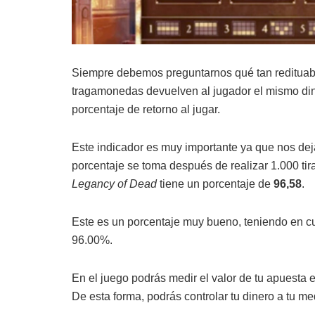
Siempre debemos preguntarnos qué tan redituable
tragamonedas devuelven al jugador el mismo dine
porcentaje de retorno al jugar.
Este indicador es muy importante ya que nos deja 
porcentaje se toma después de realizar 1.000 ti
Legancy of Dead
tiene un porcentaje de
96,58
.
Este es un porcentaje muy bueno, teniendo en 
96.00%.
En el juego podrás medir el valor de tu apuesta 
De esta forma, podrás controlar tu dinero a tu me