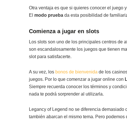
Otra ventaja es que si quieres conocer el juego 
El
modo prueba
da esta posibilidad de familiariz
Comienza a jugar en slots
Los slots son uno de los principales centros de a
son escandalosamente los juegos que tienen may
slot para satisfacerte.
A su vez, los
bonos de bienvenida
de los casinos
juegos. Por lo que comenzar a jugar online con
Siempre recuerda conocer los términos y condicio
nada te podrá sorprender al utilizarla.
Legancy of Legend no se diferencia demasiado
también abarcan el mismo tema. Pero podemos deci