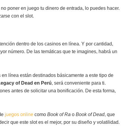
y no poner en juego tu dinero de entrada, lo puedes hacer.
arse con el slot.
tención dentro de los casinos en línea. Y por cantidad,
or número. De las temáticas que te imagines, habrá un
 en línea están destinados básicamente a este tipo de
Legacy of Dead en Perú
, será conveniente para ti.
nes antes de solicitar una bonificación. De esta forma,
 de
juegos online
como
Book of Ra
o
Book of Dead
, que
r que este slot es el mejor, por su diseño y volatilidad.