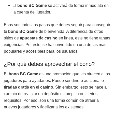
El
bono BC Game
se activará de forma inmediata en
la cuenta del jugador.
Esos son todos los pasos que debes seguir para conseguir
tu
bono BC Game
de bienvenida. A diferencia de otros
sitios de
apuestas de casino
en línea, este no tiene tantas
exigencias. Por esto, se ha convertido en una de las más
populares y accesibles para los usuarios.
¿Por qué debes aprovechar el bono?
El
bono BC Game
es una promoción que les ofrecen a los
jugadores para ayudarlos. Puede ser dinero adicional o
tiradas gratis en el casino
. Sin embargo, esto se hace a
cambio de realizar un depósito o cumplir con ciertos
requisitos. Por eso, son una forma común de atraer a
nuevos jugadores y fidelizar a los existentes.