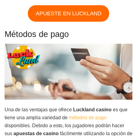
APUESTE EN LUCKLAND
Métodos de pago
Una de las ventajas que ofrece
Luckland casino
es que
tiene una amplia variedad de
métodos de pago
disponibles. Debido a esto, los jugadores podrán hacer
sus
apuestas de casino
fácilmente utilizando la opción de