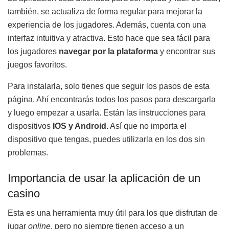
también, se actualiza de forma regular para mejorar la
experiencia de los jugadores. Además, cuenta con una
interfaz intuitiva y atractiva. Esto hace que sea fácil para
los jugadores
navegar por la plataforma
y encontrar sus
juegos favoritos.
Para instalarla, solo tienes que seguir los pasos de esta
página. Ahí encontrarás todos los pasos para descargarla
y luego empezar a usarla. Están las instrucciones para
dispositivos
IOS y Android
. Así que no importa el
dispositivo que tengas, puedes utilizarla en los dos sin
problemas.
Importancia de usar la aplicación de un
casino
Esta es una herramienta muy útil para los que disfrutan de
jugar
online
, pero no siempre tienen acceso a un