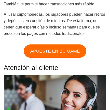
También, te permite hacer transacciones más rápido.
Al usar criptomonedas, los jugadores pueden hacer retiros
y depósitos en cuestión de minutos. De esta forma, no
tienen que esperar días o incluso semanas para que se
procesen los pagos con métodos tradicionales.
APUESTE EN BC GAME
Atención al cliente