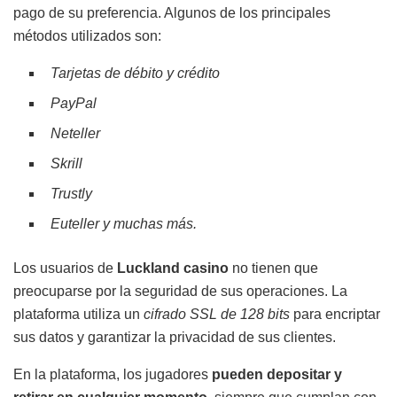
pago de su preferencia. Algunos de los principales
métodos utilizados son:
Tarjetas de débito y crédito
PayPal
Neteller
Skrill
Trustly
Euteller y muchas más.
Los usuarios de
Luckland casino
no tienen que
preocuparse por la seguridad de sus operaciones. La
plataforma utiliza un
cifrado SSL de 128 bits
para encriptar
sus datos y garantizar la privacidad de sus clientes.
En la plataforma, los jugadores
pueden depositar y