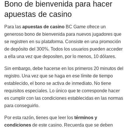
Bono de bienvenida para hacer
apuestas de casino
Para las
apuestas de casino
BC Game ofrece un
generoso bono de bienvenida para nuevos jugadores que
se registren en su plataforma. Consiste en una promoción
de depósito del 300%. Todos los usuarios pueden acceder
a ella una vez que depositen, por lo menos, 10 dólares.
Sin embargo, debe hacerse en los primeros 20 minutos del
registro. Una vez que se haga en ese límite de tiempo
establecido, el bono se activa de inmediato. No tiene
requisitos especiales. Lo único que te corresponde hacer
es cumplir con las condiciones establecidas en las normas
para conseguirlo.
Por esta razón, tienes que leer los
términos y
condiciones
de este casino. Recuerda que se deben