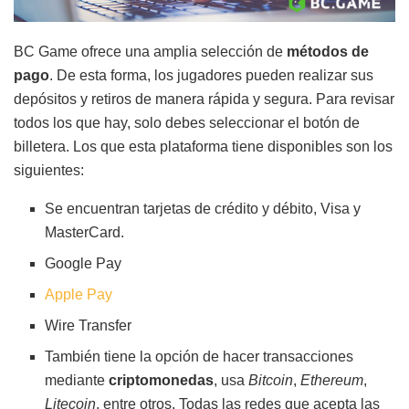
BC Game ofrece una amplia selección de
métodos de
pago
. De esta forma, los jugadores pueden realizar sus
depósitos y retiros de manera rápida y segura. Para revisar
todos los que hay, solo debes seleccionar el botón de
billetera. Los que esta plataforma tiene disponibles son los
siguientes:
Se encuentran tarjetas de crédito y débito, Visa y
MasterCard.
Google Pay
Apple Pay
Wire Transfer
También tiene la opción de hacer transacciones
mediante
criptomonedas
, usa
Bitcoin
,
Ethereum
,
Litecoin
, entre otros. Todas las redes que acepta las