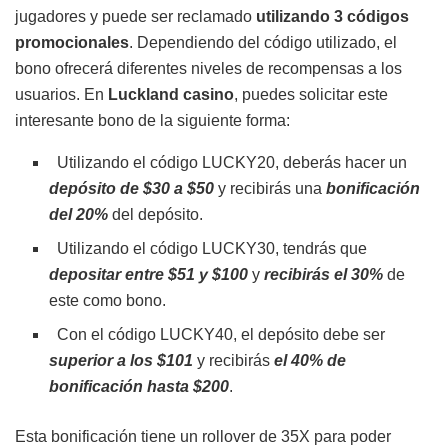
jugadores y puede ser reclamado
utilizando 3 códigos
promocionales
. Dependiendo del código utilizado, el
bono ofrecerá diferentes niveles de recompensas a los
usuarios. En
Luckland casino
, puedes solicitar este
interesante bono de la siguiente forma:
Utilizando el código LUCKY20, deberás hacer un
depósito de $30 a $50
y recibirás una
bonificación
del 20%
del depósito.
Utilizando el código LUCKY30, tendrás que
depositar entre $51 y $100
y
recibirás el 30%
de
este como bono.
Con el código LUCKY40, el depósito debe ser
superior a los $101
y recibirás
el 40% de
bonificación hasta $200
.
Esta bonificación tiene un rollover de 35X para poder