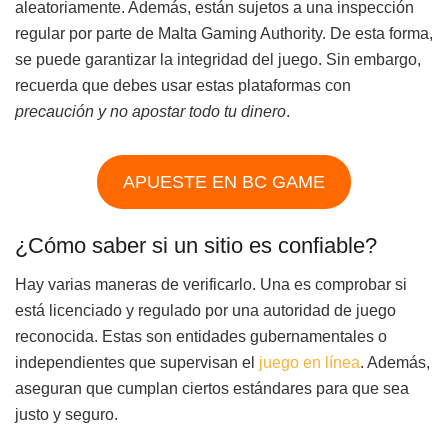
aleatoriamente. Además, están sujetos a una inspección
regular por parte de Malta Gaming Authority. De esta forma,
se puede garantizar la integridad del juego. Sin embargo,
recuerda que debes usar estas plataformas con
precaución y no apostar todo tu dinero
.
APUESTE EN BC GAME
¿Cómo saber si un sitio es confiable?
Hay varias maneras de verificarlo. Una es comprobar si
está licenciado y regulado por una autoridad de juego
reconocida. Estas son entidades gubernamentales o
independientes que supervisan el
juego en línea
. Además,
aseguran que cumplan ciertos estándares para que sea
justo y seguro.