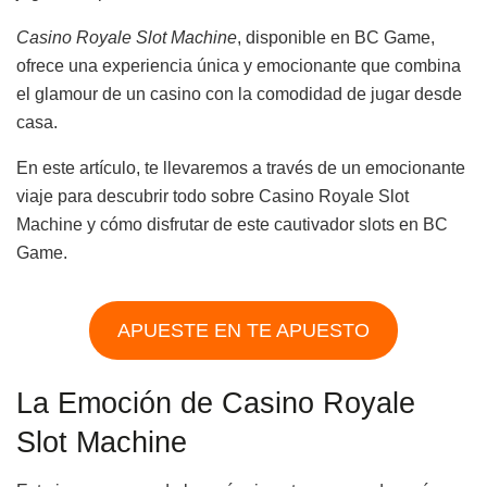
Casino Royale Slot Machine
, disponible en BC Game,
ofrece una experiencia única y emocionante que combina
el glamour de un casino con la comodidad de jugar desde
casa.
En este artículo, te llevaremos a través de un emocionante
viaje para descubrir todo sobre Casino Royale Slot
Machine y cómo disfrutar de este cautivador slots en BC
Game.
APUESTE EN TE APUESTO
La Emoción de Casino Royale
Slot Machine