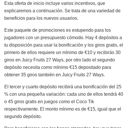
Esta oferta de inicio incluye varios incentivos, que
explicaremos a continuación. Se trata de una variedad de
beneficios para los nuevos usuarios.
Este paquete de promociones es estupendo para los
jugadores con un presupuesto cómodo. Hay 4 depósitos a
tu disposición para usar la bonificación y los giros gratis, el
primero de ellos requiere un mínimo de €10 y recibirás 30
giros en Juicy Fruits 27 Ways, por otro lado el segundo
depósito necesita como mínimo €15 depositado para
obtener 35 giros también en Juicy Fruits 27 Ways.
El tercer y cuarto depósito recibirá una bonificación del 25
% con una pequeña variación: cada uno de ellos tendrá 40
o 45 giros gratis en juegos como el Coco Tik
respectivamente. El monto mínimo es de €15, igual que el
segundo depósito.