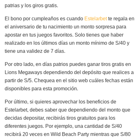
patrias y los giros gratis.
El bono por cumpleaños es cuando
Estelarbet
te regala en
el aniversario de tu nacimiento un monto sorpresa para
apostar en tus juegos favoritos. Solo tienes que haber
realizado en los últimos días un monto mínimo de S/40 y
tiene una validez de 7 días.
Por otro lado, en días patrios puedes ganar tiros gratis en
Lions Megaways dependiendo del depósito que realices a
partir de S/5. Chequea en el sitio web cuáles fechas están
disponibles para esta promoción.
Por último, si quieres aprovechar los beneficios de
Estelarbet, debes saber que dependiendo del monto que
decidas depositar, recibirás tiros gratuitos para los
diferentes juegos. Por ejemplo, una cantidad de S/40
recibirá 20 veces en Wild Beach Party mientras que S/80