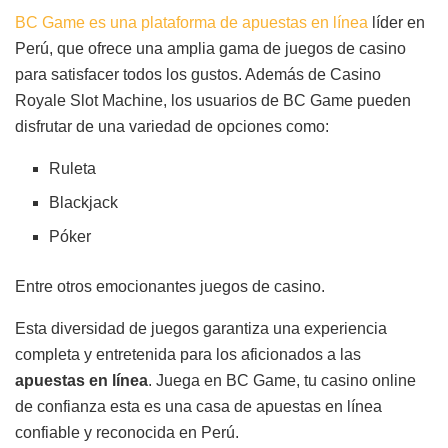
BC Game es una plataforma de apuestas en línea
líder en
Perú, que ofrece una amplia gama de juegos de casino
para satisfacer todos los gustos. Además de Casino
Royale Slot Machine, los usuarios de BC Game pueden
disfrutar de una variedad de opciones como:
Ruleta
Blackjack
Póker
Entre otros emocionantes juegos de casino.
Esta diversidad de juegos garantiza una experiencia
completa y entretenida para los aficionados a las
apuestas en línea
. Juega en BC Game, tu casino online
de confianza esta es una casa de apuestas en línea
confiable y reconocida en Perú.