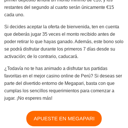
restantes del segundo al cuarto serán únicamente €15
cada uno.
Si decides aceptar la oferta de bienvenida, ten en cuenta
que deberás jugar 35 veces el monto recibido antes de
poder retirar lo que hayas ganado. Además, este bono solo
se podrá disfrutar durante los primeros 7 días desde su
activación; de lo contrario, caducará.
¿Todavía no te has animado a disfrutar tus partidas
favoritas en el mejor casino online de Perú? Si deseas ser
parte del divertido entorno de Megapari, basta con que
cumplas los sencillos requerimientos para comenzar a
jugar. ¡No esperes más!
APUESTE EN MEGAPARI