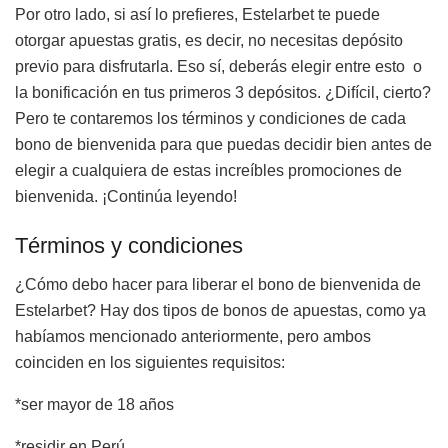
Por otro lado, si así lo prefieres, Estelarbet te puede
otorgar apuestas gratis, es decir, no necesitas depósito
previo para disfrutarla. Eso sí, deberás elegir entre esto o
la bonificación en tus primeros 3 depósitos. ¿Difícil, cierto?
Pero te contaremos los términos y condiciones de cada
bono de bienvenida para que puedas decidir bien antes de
elegir a cualquiera de estas increíbles promociones de
bienvenida. ¡Continúa leyendo!
Términos y condiciones
¿Cómo debo hacer para liberar el bono de bienvenida de
Estelarbet? Hay dos tipos de bonos de apuestas, como ya
habíamos mencionado anteriormente, pero ambos
coinciden en los siguientes requisitos:
*ser mayor de 18 años
*residir en Perú