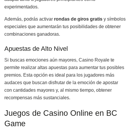
experimentados.
Además, podrás activar
rondas de giros gratis
y símbolos
especiales que aumentarán tus posibilidades de obtener
combinaciones ganadoras.
Apuestas de Alto Nivel
Si buscas emociones aún mayores, Casino Royale te
permite realizar altas apuestas para aumentar tus posibles
premios. Esta opción es ideal para los jugadores más
audaces que buscan disfrutar de la emoción de apostar
con cantidades mayores y, al mismo tiempo, obtener
recompensas más sustanciales.
Juegos de Casino Online en BC
Game