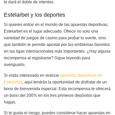
te dará el doble de intentos.
Estelarbet y los deportes
Si quieres entrar en el mundo de las apuestas deportivas,
Estelarbet es el lugar adecuado. Ofrece no solo una
variedad de juegos de casino para probar tu suerte, sino
que también te permite apostar por tus emblemas favoritos
en las ligas internacionales más importantes. ¿Hay alguna
recompensa al registrarse? Sigue leyendo para
averiguarlo.
Si estás interesado en realizar
apuestas deportivas en
Estelarbet
, aquí tendrás la oportunidad de disfrutar de un
bono de bienvenida especial. Esta recompensa te ofrecerá
un bono del 200% en los tres primeros depósitos que
hagas.
Si te gusta el riesgo, puedes considerar hacer apuestas en