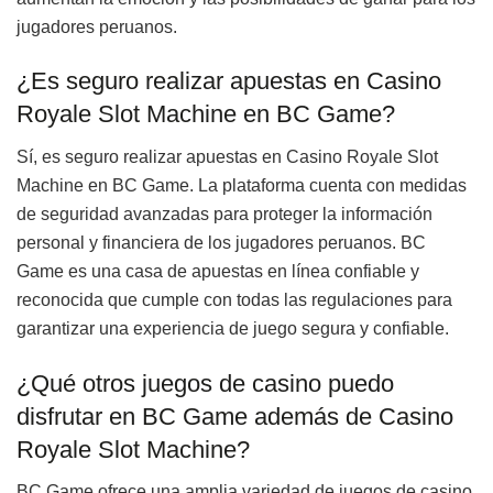
jugadores peruanos.
¿Es seguro realizar apuestas en Casino
Royale Slot Machine en BC Game?
Sí, es seguro realizar apuestas en Casino Royale Slot
Machine en BC Game. La plataforma cuenta con medidas
de seguridad avanzadas para proteger la información
personal y financiera de los jugadores peruanos. BC
Game es una casa de apuestas en línea confiable y
reconocida que cumple con todas las regulaciones para
garantizar una experiencia de juego segura y confiable.
¿Qué otros juegos de casino puedo
disfrutar en BC Game además de Casino
Royale Slot Machine?
BC Game ofrece una amplia variedad de juegos de casino