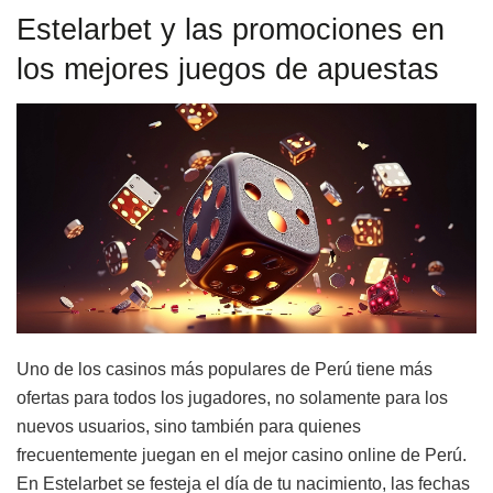
Estelarbet y las promociones en
los mejores juegos de apuestas
Uno de los casinos más populares de Perú tiene más
ofertas para todos los jugadores, no solamente para los
nuevos usuarios, sino también para quienes
frecuentemente juegan en el mejor casino online de Perú.
En Estelarbet se festeja el día de tu nacimiento, las fechas