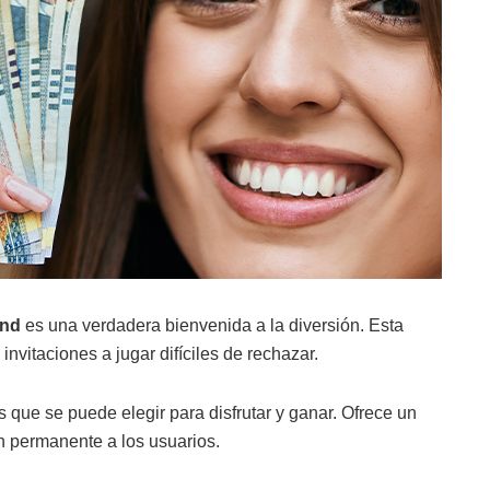
and
es una verdadera bienvenida a la diversión. Esta
invitaciones a jugar difíciles de rechazar.
que se puede elegir para disfrutar y ganar. Ofrece un
n permanente a los usuarios.