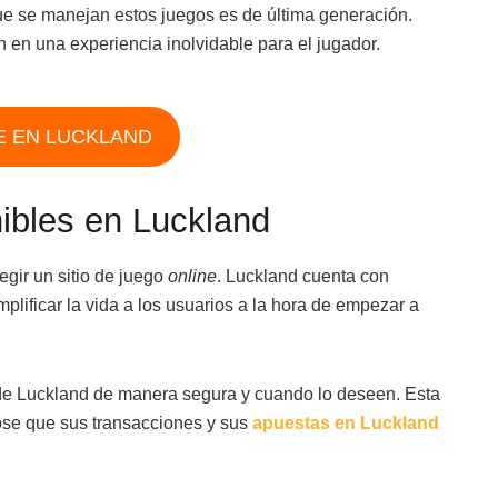
que se manejan estos juegos es de última generación.
n en una experiencia inolvidable para el jugador.
E EN LUCKLAND
ibles en Luckland
egir un sitio de juego
online
. Luckland cuenta con
implificar la vida a los usuarios a la hora de empezar a
 de Luckland de manera segura y cuando lo deseen. Esta
se que sus transacciones y sus
apuestas en Luckland