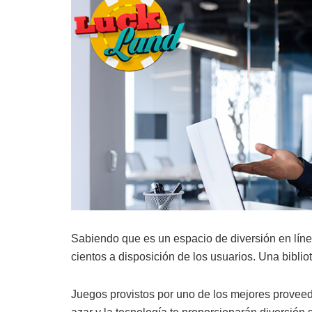
Sabiendo que es un espacio de diversión en línea
cientos a disposición de los usuarios. Una bibli
Juegos provistos por uno de los mejores provee