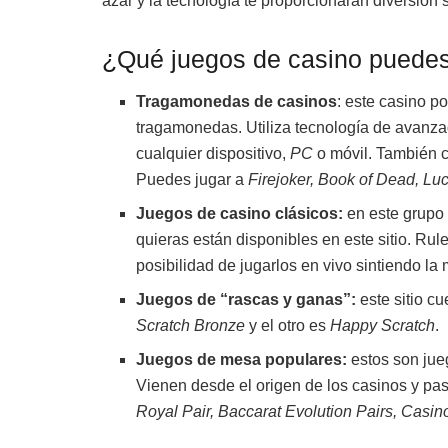
azar y la tecnología te proporcionarán diversión 
¿Qué juegos de casino puedes 
Tragamonedas de casinos
: este casino p
tragamonedas. Utiliza tecnología de avanza
cualquier dispositivo,
PC
o móvil. También 
Puedes jugar a
Firejoker, Book of Dead, Lu
Juegos de casino clásicos:
en este grupo 
quieras están disponibles en este sitio. Rul
posibilidad de jugarlos en vivo sintiendo l
Juegos de “rascas y ganas”:
este sitio c
Scratch Bronze
y el otro es
Happy Scratch
.
Juegos de mesa populares:
estos son jue
Vienen desde el origen de los casinos y pas
Royal Pair, Baccarat Evolution Pairs, Casin