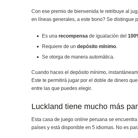
Con ese premio de bienvenida le retribuye al jug
en líneas generales, a este bono? Se distingue po
Es una
recompensa
de igualación del
100
Requiere de un
depósito mínimo
.
Se otorga de manera automática.
Cuando haces el depósito mínimo, instantáneame
Este te permitirá jugar por el doble de dinero qu
entre las que puedes elegir.
Luckland tiene mucho más par
Esta casa de juego
online
peruana se encuentra 
países y está disponible en 5 idiomas. No es pa