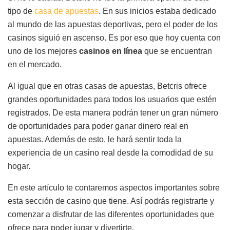
tipo de
casa de apuestas
. En sus inicios estaba dedicado
al mundo de las apuestas deportivas, pero el poder de los
casinos siguió en ascenso. Es por eso que hoy cuenta con
uno de los mejores
casinos en línea
que se encuentran
en el mercado.
Al igual que en otras casas de apuestas, Betcris ofrece
grandes oportunidades para todos los usuarios que estén
registrados. De esta manera podrán tener un gran número
de oportunidades para poder ganar dinero real en
apuestas. Además de esto, le hará sentir toda la
experiencia de un casino real desde la comodidad de su
hogar.
En este artículo te contaremos aspectos importantes sobre
esta sección de casino que tiene. Así podrás registrarte y
comenzar a disfrutar de las diferentes oportunidades que
ofrece para poder jugar y divertirte.