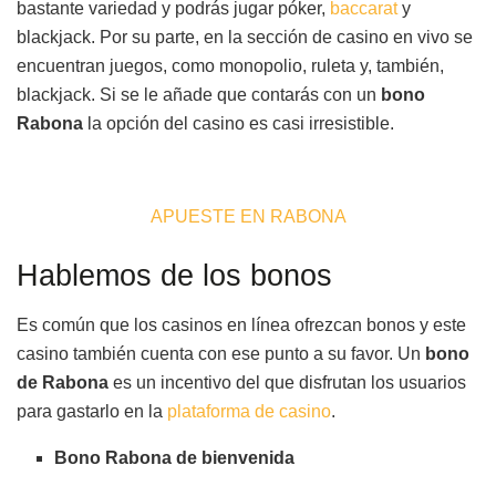
bastante variedad y podrás jugar póker,
baccarat
y
blackjack. Por su parte, en la sección de casino en vivo se
encuentran juegos, como monopolio, ruleta y, también,
blackjack. Si se le añade que contarás con un
bono
Rabona
la opción del casino es casi irresistible.
APUESTE EN RABONA
Hablemos de los bonos
Es común que los casinos en línea ofrezcan bonos y este
casino también cuenta con ese punto a su favor. Un
bono
de Rabona
es un incentivo del que disfrutan los usuarios
para gastarlo en la
plataforma de casino
.
Bono Rabona de bienvenida