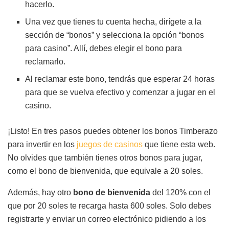
hacerlo.
Una vez que tienes tu cuenta hecha, dirígete a la
sección de “bonos” y selecciona la opción “bonos
para casino”. Allí, debes elegir el bono para
reclamarlo.
Al reclamar este bono, tendrás que esperar 24 horas
para que se vuelva efectivo y comenzar a jugar en el
casino.
¡Listo! En tres pasos puedes obtener los bonos Timberazo
para invertir en los
juegos de casinos
que tiene esta web.
No olvides que también tienes otros bonos para jugar,
como el bono de bienvenida, que equivale a 20 soles.
Además, hay otro
bono de bienvenida
del 120% con el
que por 20 soles te recarga hasta 600 soles. Solo debes
registrarte y enviar un correo electrónico pidiendo a los