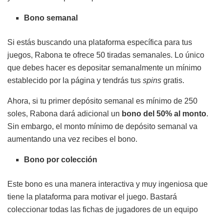
Bono semanal
Si estás buscando una plataforma específica para tus
juegos, Rabona te ofrece 50 tiradas semanales. Lo único
que debes hacer es depositar semanalmente un mínimo
establecido por la página y tendrás tus
spins
gratis.
Ahora, si tu primer depósito semanal es mínimo de 250
soles, Rabona dará adicional un
bono del 50% al monto
.
Sin embargo, el monto mínimo de depósito semanal va
aumentando una vez recibes el bono.
Bono por colección
Este bono es una manera interactiva y muy ingeniosa que
tiene la plataforma para motivar el juego. Bastará
coleccionar todas las fichas de jugadores de un equipo