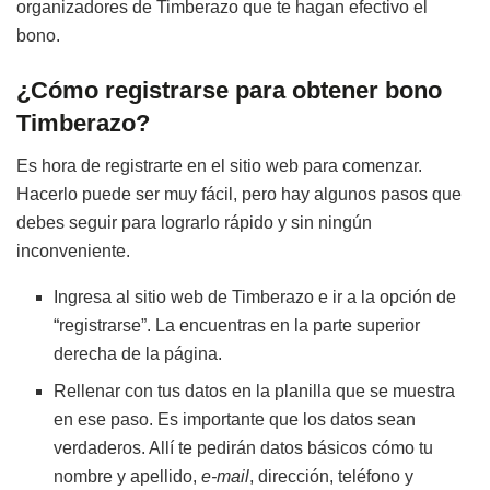
organizadores de Timberazo que te hagan efectivo el
bono.
¿Cómo registrarse para obtener bono
Timberazo?
Es hora de registrarte en el sitio web para comenzar.
Hacerlo puede ser muy fácil, pero hay algunos pasos que
debes seguir para lograrlo rápido y sin ningún
inconveniente.
Ingresa al sitio web de Timberazo e ir a la opción de
“registrarse”. La encuentras en la parte superior
derecha de la página.
Rellenar con tus datos en la planilla que se muestra
en ese paso. Es importante que los datos sean
verdaderos. Allí te pedirán datos básicos cómo tu
nombre y apellido,
e-mail
, dirección, teléfono y