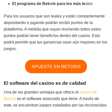
El programa de Betcris para los más le
ales
Para los usuarios que son leales y están constantemente
depositando o jugando podrán recibir puntos de la
plataforma. A medida que vayan reuniendo todos estos
puntos podrán tener beneficios dentro del casino. Esto
podrá permitir que tus ganancias sean aún mayores en los
juegos.
APUESTE EN BETCRIS
El software del casino es de calidad
Una de las grandes ventajas que ofrece el
casino de
Betcris
es el software avanzado que tiene. A través de
este, se encuentran juegos instalados por las reconocidas
empresas Soft Gamings y Egamins. Esto permite a los