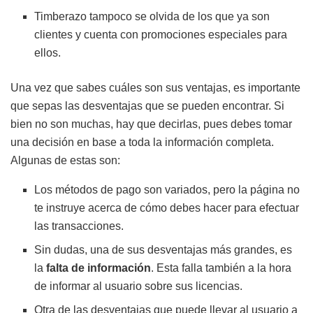
Timberazo tampoco se olvida de los que ya son
clientes y cuenta con promociones especiales para
ellos.
Una vez que sabes cuáles son sus ventajas, es importante
que sepas las desventajas que se pueden encontrar. Si
bien no son muchas, hay que decirlas, pues debes tomar
una decisión en base a toda la información completa.
Algunas de estas son:
Los métodos de pago son variados, pero la página no
te instruye acerca de cómo debes hacer para efectuar
las transacciones.
Sin dudas, una de sus desventajas más grandes, es
la
falta de información
. Esta falla también a la hora
de informar al usuario sobre sus licencias.
Otra de las desventajas que puede llevar al usuario a