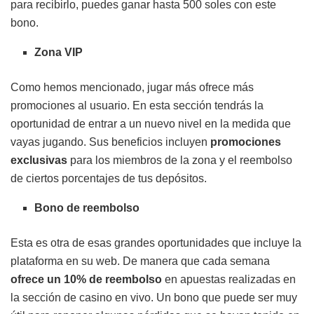
para recibirlo, puedes ganar hasta 500 soles con este
bono.
Zona VIP
Como hemos mencionado, jugar más ofrece más
promociones al usuario. En esta sección tendrás la
oportunidad de entrar a un nuevo nivel en la medida que
vayas jugando. Sus beneficios incluyen
promociones
exclusivas
para los miembros de la zona y el reembolso
de ciertos porcentajes de tus depósitos.
Bono de reembolso
Esta es otra de esas grandes oportunidades que incluye la
plataforma en su web. De manera que cada semana
ofrece un 10% de reembolso
en apuestas realizadas en
la sección de casino en vivo. Un bono que puede ser muy