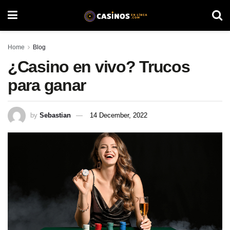
Home
Blog
¿Casino en vivo? Trucos
para ganar
by
Sebastian
14 December, 2022