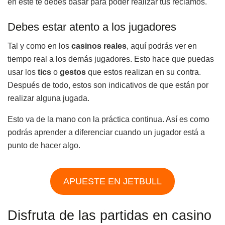
en este te debes basar para poder realizar tus reclamos.
Debes estar atento a los jugadores
Tal y como en los
casinos reales
, aquí podrás ver en
tiempo real a los demás jugadores. Esto hace que puedas
usar los
tics
o
gestos
que estos realizan en su contra.
Después de todo, estos son indicativos de que están por
realizar alguna jugada.
Esto va de la mano con la práctica continua. Así es como
podrás aprender a diferenciar cuando un jugador está a
punto de hacer algo.
APUESTE EN JETBULL
Disfruta de las partidas en casino