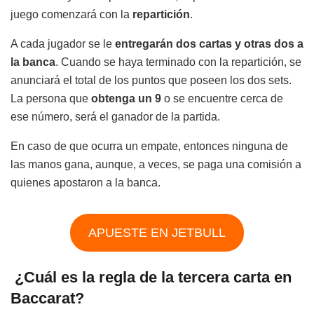
juego comenzará con la
repartición
.
A cada jugador se le
entregarán dos cartas y otras dos a
la banca
. Cuando se haya terminado con la repartición, se
anunciará el total de los puntos que poseen los dos sets.
La persona que
obtenga un 9
o se encuentre cerca de
ese número, será el ganador de la partida.
En caso de que ocurra un empate, entonces ninguna de
las manos gana, aunque, a veces, se paga una comisión a
quienes apostaron a la banca.
APUESTE EN JETBULL
¿Cuál es la regla de la tercera carta en
Baccarat?