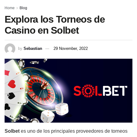
Home
Blog
Explora los Torneos de
Casino en Solbet
by
Sebastian
29 November, 2022
Solbet
es uno de los principales proveedores de torneos