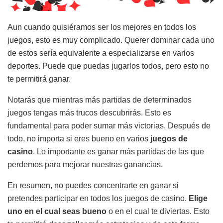
Aun cuando quisiéramos ser los mejores en todos los
juegos, esto es muy complicado. Querer dominar cada uno
de estos sería equivalente a especializarse en varios
deportes. Puede que puedas jugarlos todos, pero esto no
te permitirá ganar.
Notarás que mientras más partidas de determinados
juegos tengas más trucos descubrirás. Esto es
fundamental para poder sumar más victorias. Después de
todo, no importa si eres bueno en varios
juegos de
casino
. Lo importante es ganar más partidas de las que
perdemos para mejorar nuestras ganancias.
En resumen, no puedes concentrarte en ganar si
pretendes participar en todos los juegos de casino.
Elige
uno en el cual seas bueno
o en el cual te diviertas. Esto