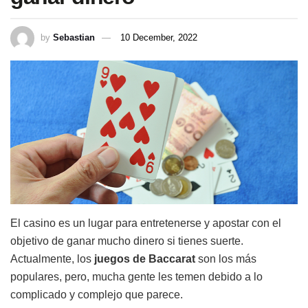
by
Sebastian
10 December, 2022
El casino es un lugar para entretenerse y apostar con el
objetivo de ganar mucho dinero si tienes suerte.
Actualmente, los
juegos de Baccarat
son los más
populares, pero, mucha gente les temen debido a lo
complicado y complejo que parece.