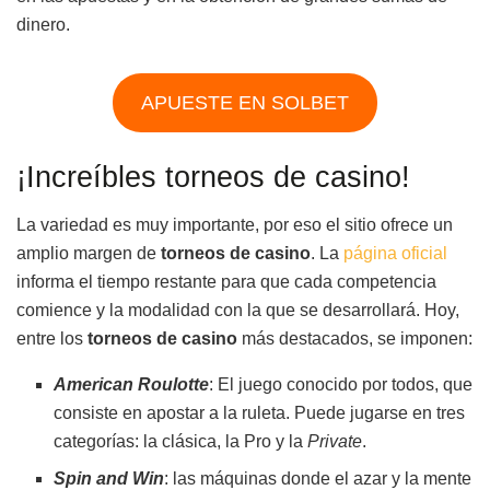
dinero.
APUESTE EN SOLBET
¡Increíbles torneos de casino!
La variedad es muy importante, por eso el sitio ofrece un
amplio margen de
torneos de casino
. La
página oficial
informa el tiempo restante para que cada competencia
comience y la modalidad con la que se desarrollará. Hoy,
entre los
torneos de casino
más destacados, se imponen:
American Roulotte
: El juego conocido por todos, que
consiste en apostar a la ruleta. Puede jugarse en tres
categorías: la clásica, la Pro y la
Private
.
Spin and Win
: las máquinas donde el azar y la mente