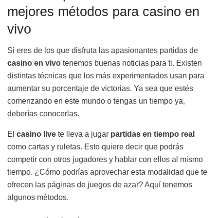
mejores métodos para casino en
vivo
Si eres de los que disfruta las apasionantes partidas de
casino en vivo
tenemos buenas noticias para ti. Existen
distintas técnicas que los más experimentados usan para
aumentar su porcentaje de victorias. Ya sea que estés
comenzando en este mundo o tengas un tiempo ya,
deberías conocerlas.
El
casino live
te lleva a jugar
partidas en tiempo real
como cartas y ruletas. Esto quiere decir que podrás
competir con otros jugadores y hablar con ellos al mismo
tiempo. ¿Cómo podrías aprovechar esta modalidad que te
ofrecen las páginas de juegos de azar? Aquí tenemos
algunos métodos.