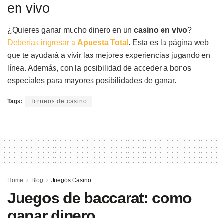
en vivo
¿Quieres ganar mucho dinero en un
casino en vivo
?
Deberías ingresar a
Apuesta Total
. Esta es la página web
que te ayudará a vivir las mejores experiencias jugando en
línea. Además, con la posibilidad de acceder a bonos
especiales para mayores posibilidades de ganar.
Tags:
Torneos de casino
Home
Blog
Juegos Casino
Juegos de baccarat: como
ganar dinero