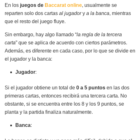
En los
juegos de
Baccarat online
, usualmente se
reparten solo dos cartas
al jugador
y
a la banca
, mientras
que el resto del juego fluye.
Sin embargo, hay algo llamado “
la regla de la tercera
carta
” que se aplica de acuerdo con ciertos parámetros.
Además, es diferente en cada caso, por lo que se divide en
el jugador y la banca:
Jugador
:
Si el jugador obtiene un total de
0 a 5 puntos
en las dos
primeras cartas, entonces recibirá una tercera carta. No
obstante, si se encuentra entre los 8 y los 9 puntos, se
planta y la partida finaliza naturalmente.
Banca
: