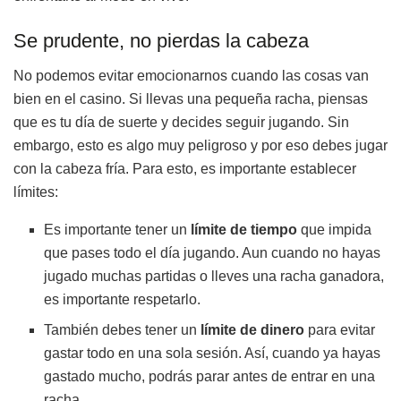
Se prudente, no pierdas la cabeza
No podemos evitar emocionarnos cuando las cosas van
bien en el casino. Si llevas una pequeña racha, piensas
que es tu día de suerte y decides seguir jugando. Sin
embargo, esto es algo muy peligroso y por eso debes jugar
con la cabeza fría. Para esto, es importante establecer
límites:
Es importante tener un
límite de tiempo
que impida
que pases todo el día jugando. Aun cuando no hayas
jugado muchas partidas o lleves una racha ganadora,
es importante respetarlo.
También debes tener un
límite de dinero
para evitar
gastar todo en una sola sesión. Así, cuando ya hayas
gastado mucho, podrás parar antes de entrar en una
racha.