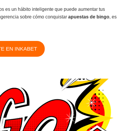
tos es un hábito inteligente que puede aumentar tus
sugerencia sobre cómo conquistar
apuestas de bingo
, es
E EN INKABET