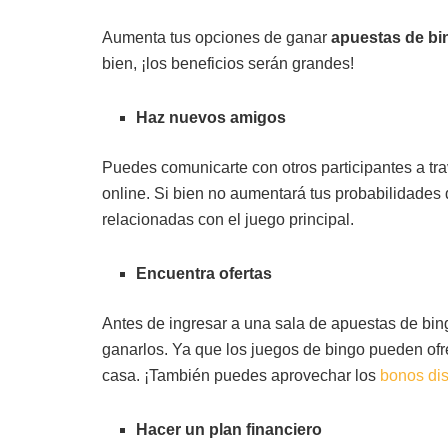
Aumenta tus opciones de ganar
apuestas de bi
bien, ¡los beneficios serán grandes!
Haz nuevos amigos
Puedes comunicarte con otros participantes a trav
online. Si bien no aumentará tus probabilidades
relacionadas con el juego principal.
Encuentra ofertas
Antes de ingresar a una sala de apuestas de bi
ganarlos. Ya que los juegos de bingo pueden ofre
casa. ¡También puedes aprovechar los
bonos di
Hacer un plan financiero