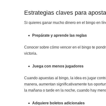
Estrategias claves para aposta
Si quieres ganar mucho dinero en el bingo en lí
Prepárate y aprende las reglas
Conocer sobre cómo vencer en el bingo te pondr
victoria.
Juega con menos jugadores
Cuando apuestas al bingo, la idea es jugar cont
manera, aumentan significativamente tus oportu
la mañana o tarde en la noche, cuando hay meno
Adquiere boletos adicionales