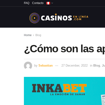
FAQ
Contacto
Home
Blog
¿Cómo son las a
by
Sebastian
27 December, 2022
in
Blog
,
J