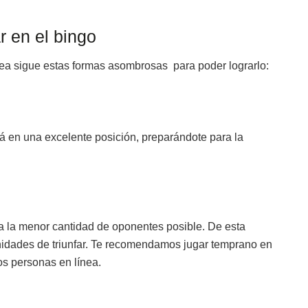
r en el bingo
nea sigue estas formas asombrosas para poder lograrlo:
á en una excelente posición, preparándote para la
ra la menor cantidad de oponentes posible. De esta
nidades de triunfar. Te recomendamos jugar temprano en
s personas en línea.