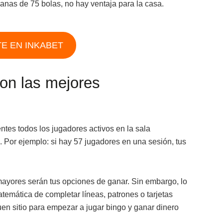
anas de 75 bolas, no hay ventaja para la casa.
E EN INKABET
con las mejores
ntes todos los jugadores activos en la sala
. Por ejemplo: si hay 57 jugadores en una sesión, tus
ayores serán tus opciones de ganar. Sin embargo, lo
temática de completar líneas, patrones o tarjetas
en sitio para empezar a jugar bingo y ganar dinero