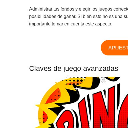
Administrar tus fondos y elegir los juegos correc
posibilidades de ganar. Si bien esto no es una 
importante tomar en cuenta este aspecto.
APUEST
Claves de juego avanzadas