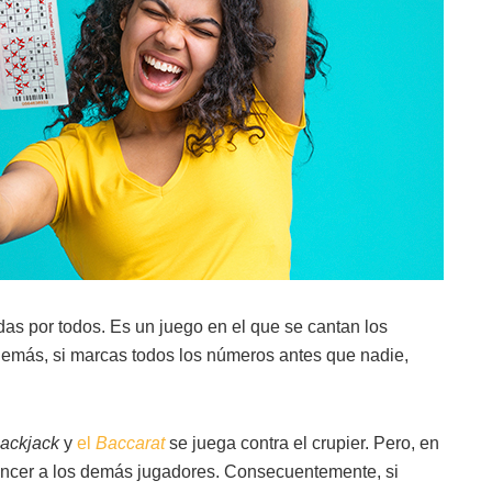
das por todos. Es un juego en el que se cantan los
demás, si marcas todos los números antes que nadie,
lackjack
y
el
Baccarat
se juega contra el crupier. Pero, en
vencer a los demás jugadores. Consecuentemente, si