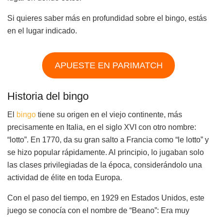
Si quieres saber más en profundidad sobre el bingo, estás
en el lugar indicado.
APUESTE EN PARIMATCH
Historia del bingo
El
bingo
tiene su origen en el viejo continente, más
precisamente en Italia, en el siglo XVI con otro nombre:
“lotto”. En 1770, da su gran salto a Francia como “le lotto” y
se hizo popular rápidamente. Al principio, lo jugaban solo
las clases privilegiadas de la época, considerándolo una
actividad de élite en toda Europa.
Con el paso del tiempo, en 1929 en Estados Unidos, este
juego se conocía con el nombre de “Beano”: Era muy