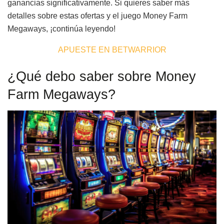
ganancias significativamente. Si quieres saber más
detalles sobre estas ofertas y el juego Money Farm
Megaways, ¡continúa leyendo!
APUESTE EN BETWARRIOR
¿Qué debo saber sobre Money
Farm Megaways?