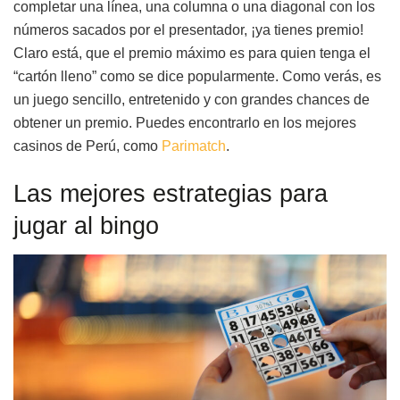
completar una línea, una columna o una diagonal con los
números sacados por el presentador, ¡ya tienes premio!
Claro está, que el premio máximo es para quien tenga el
“cartón lleno” como se dice popularmente. Como verás, es
un juego sencillo, entretenido y con grandes chances de
obtener un premio. Puedes encontrarlo en los mejores
casinos de Perú, como
Parimatch
.
Las mejores estrategias para
jugar al bingo