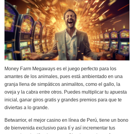
Money Farm Megaways es el juego perfecto para los
amantes de los animales, pues está ambientado en una
granja llena de simpáticos animalitos, como el gallo, la
oveja y la cabra entre otros. Puedes multiplicar tu apuesta
inicial, ganar giros gratis y grandes premios para que te
diviertas a lo grande.
Betwarrior, el mejor casino en línea de Perú, tiene un bono
de bienvenida exclusivo para tí y así incrementar tus