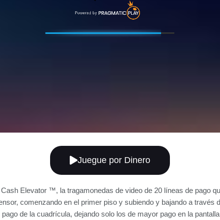
Juegue por Dinero
n Cash Elevator ™, la tragamonedas de video de 20 líneas de pago q
ensor, comenzando en el primer piso y subiendo y bajando a través d
 pago de la cuadrícula, dejando solo los de mayor pago en la pantall