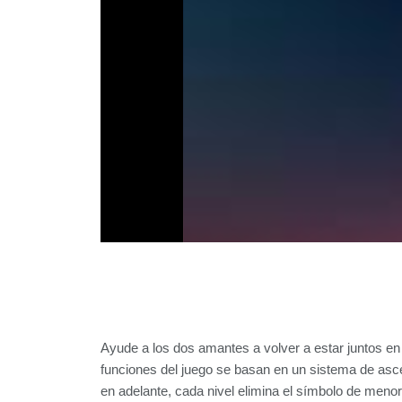
Ayude a los dos amantes a volver a estar juntos e
funciones del juego se basan en un sistema de asc
en adelante, cada nivel elimina el símbolo de menor