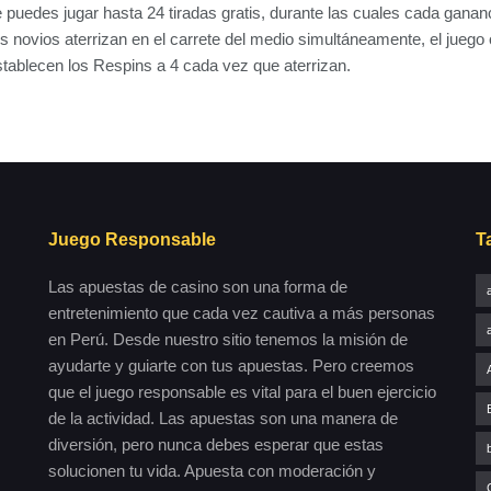
puedes jugar hasta 24 tiradas gratis, durante las cuales cada ganan
 novios aterrizan en el carrete del medio simultáneamente, el juego
ablecen los Respins a 4 cada vez que aterrizan.
Juego Responsable
T
Las apuestas de casino son una forma de
entretenimiento que cada vez cautiva a más personas
en Perú. Desde nuestro sitio tenemos la misión de
ayudarte y guiarte con tus apuestas. Pero creemos
que el juego responsable es vital para el buen ejercicio
de la actividad. Las apuestas son una manera de
diversión, pero nunca debes esperar que estas
solucionen tu vida. Apuesta con moderación y