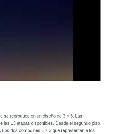
ue se reproduce en un diseño de 3 × 5.
Las
e las 13 etapas disponibles.
Desde el segundo piso
a.
Los dos comodines 1 × 3 que representan a los