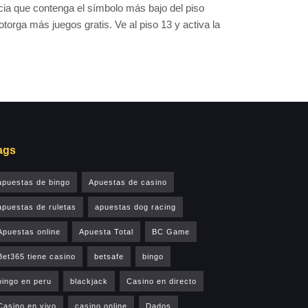
cia que contenga el símbolo más bajo del piso
 otorga más juegos gratis.
Ve al piso 13 y activa la
ags
apuestas de bingo
Apuestas de casino
apuestas de ruletas
apuestas dog racing
Apuestas online
Apuesta Total
BC Game
Bet365 tiene casino
betsafe
bingo
bingo en peru
blackjack
Casino en directo
Casino en vivo
casino online
Dados