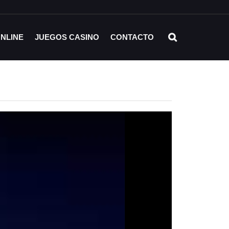
NLINE
JUEGOS CASINO
CONTACTO