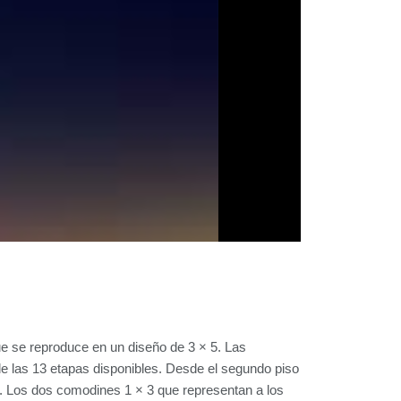
ue se reproduce en un diseño de 3 × 5.
Las
e las 13 etapas disponibles.
Desde el segundo piso
a.
Los dos comodines 1 × 3 que representan a los