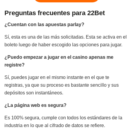
Preguntas frecuentes para 22Bet
¿Cuentan con las apuestas parlay?
Sí, esta es una de las más solicitadas. Esta se activa en el
boleto luego de haber escogido las opciones para jugar.
¿Puedo empezar a jugar en el casino apenas me
registre?
Sí, puedes jugar en el mismo instante en el que te
registras, ya que su proceso es bastante sencillo y sus
depósitos son instantáneos.
¿La página web es segura?
Es 100% segura, cumple con todos los estándares de la
industria en lo que al cifrado de datos se refiere.