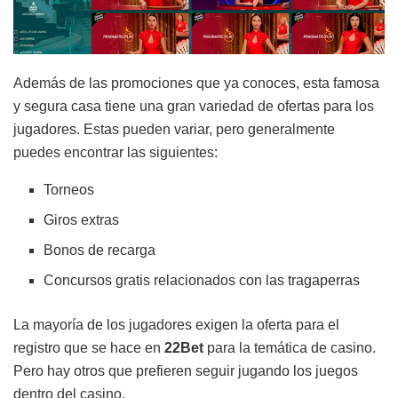
Además de las promociones que ya conoces, esta famosa
y segura casa tiene una gran variedad de ofertas para los
jugadores. Estas pueden variar, pero generalmente
puedes encontrar las siguientes:
Torneos
Giros extras
Bonos de recarga
Concursos gratis relacionados con las tragaperras
La mayoría de los jugadores exigen la oferta para el
registro que se hace en
22Bet
para la temática de casino.
Pero hay otros que prefieren seguir jugando los juegos
dentro del casino.