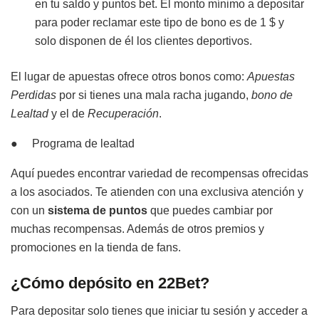
en tu saldo y puntos bet. El monto mínimo a depositar
para poder reclamar este tipo de bono es de 1 $ y
solo disponen de él los clientes deportivos.
El lugar de apuestas ofrece otros bonos como:
Apuestas
Perdidas
por si tienes una mala racha jugando,
bono de
Lealtad
y el de
Recuperación
.
● Programa de lealtad
Aquí puedes encontrar variedad de recompensas ofrecidas
a los asociados. Te atienden con una exclusiva atención y
con un
sistema de puntos
que puedes cambiar por
muchas recompensas. Además de otros premios y
promociones en la tienda de fans.
¿Cómo depósito en 22Bet?
Para depositar solo tienes que iniciar tu sesión y acceder a