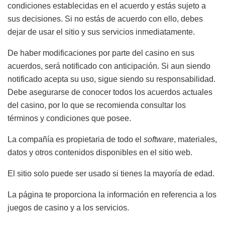
condiciones establecidas en el acuerdo y estás sujeto a
sus decisiones. Si no estás de acuerdo con ello, debes
dejar de usar el sitio y sus servicios inmediatamente.
De haber modificaciones por parte del casino en sus
acuerdos, será notificado con anticipación. Si aun siendo
notificado acepta su uso, sigue siendo su responsabilidad.
Debe asegurarse de conocer todos los acuerdos actuales
del casino, por lo que se recomienda consultar los
términos y condiciones que posee.
La compañía es propietaria de todo el
software
, materiales,
datos y otros contenidos disponibles en el sitio web.
El sitio solo puede ser usado si tienes la mayoría de edad.
La página te proporciona la información en referencia a los
juegos de casino y a los servicios.