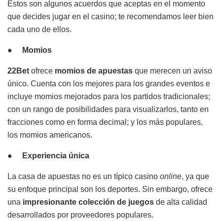
Estos son algunos acuerdos que aceptas en el momento
que decides jugar en el casino; te recomendamos leer bien
cada uno de ellos.
●
Momios
22Bet
ofrece
momios de apuestas
que merecen un aviso
único. Cuenta con los mejores para los grandes eventos e
incluye momios mejorados para los partidos tradicionales;
con un rango de posibilidades para visualizarlos, tanto en
fracciones como en forma decimal; y los más populares,
los momios americanos.
●
Experiencia única
La casa de apuestas no es un típico casino
online
, ya que
su enfoque principal son los deportes. Sin embargo, ofrece
una
impresionante colección de juegos
de alta calidad
desarrollados por proveedores populares.