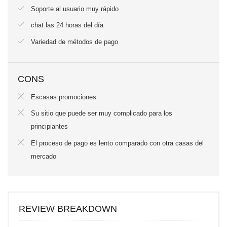
Soporte al usuario muy rápido
chat las 24 horas del día
Variedad de métodos de pago
CONS
Escasas promociones
Su sitio que puede ser muy complicado para los
principiantes
El proceso de pago es lento comparado con otra casas del
mercado
REVIEW BREAKDOWN