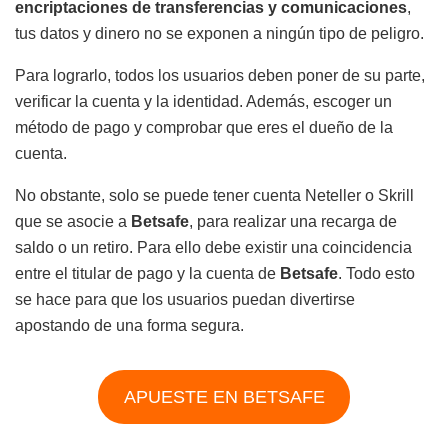
encriptaciones de transferencias y comunicaciones
,
tus datos y dinero no se exponen a ningún tipo de peligro.
Para lograrlo, todos los usuarios deben poner de su parte,
verificar la cuenta y la identidad. Además, escoger un
método de pago y comprobar que eres el dueño de la
cuenta.
No obstante, solo se puede tener cuenta Neteller o Skrill
que se asocie a
Betsafe
, para realizar una recarga de
saldo o un retiro. Para ello debe existir una coincidencia
entre el titular de pago y la cuenta de
Betsafe
. Todo esto
se hace para que los usuarios puedan divertirse
apostando de una forma segura.
APUESTE EN BETSAFE