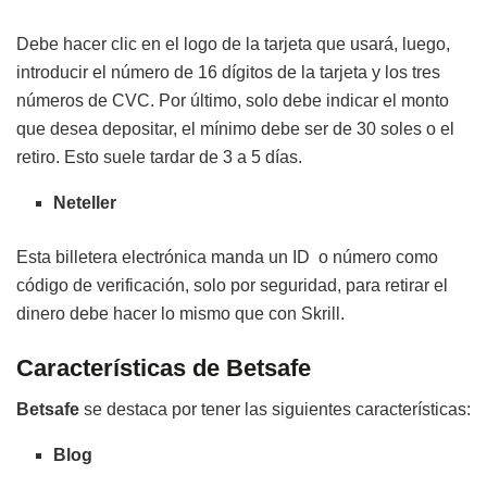
Debe hacer clic en el logo de la tarjeta que usará, luego,
introducir el número de 16 dígitos de la tarjeta y los tres
números de CVC. Por último, solo debe indicar el monto
que desea depositar, el mínimo debe ser de 30 soles o el
retiro. Esto suele tardar de 3 a 5 días.
Neteller
Esta billetera electrónica manda un ID o número como
código de verificación, solo por seguridad, para retirar el
dinero debe hacer lo mismo que con Skrill.
Características de Betsafe
Betsafe
se destaca por tener las siguientes características:
Blog