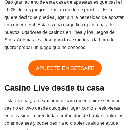
Otro gran acierto de esta casa de apuestas es que casi el
100% de sus juegos tiene un modo de práctica. Esto
quiere decir que puedes jugar sin la necesidad de apostar
con dinero real. Esta es una magnífica opción para los
nuevos jugadores de casinos en línea y los juegos de
Slots. Además, es ideal para los expertos a la hora de
querer probar un juego que no conoces.
APUESTE EN BETSAFE
Casino Live desde tu casa
Esta es una gran experiencia para quien quiere sentir un
casino en vivo desde cualquier lugar, como si estuvieras
en el casino. Teniendo la oportunidad de hablar contra tus
contrincantes y poder pedir a tu crupier cualquier ayuda