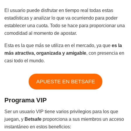
El usuario puede disfrutar en tiempo real todas estas
estadísticas y analizar lo que va ocurriendo para poder
establecer una cuota. Todo se hace para proporcionar una
comodidad al momento de apostar.
Esta es la que más se utiliza en el mercado, ya que
es la
más atractiva, organizada y amigable
, con presencia en
casi todo el mundo.
APUESTE EN BETSAFE
Programa VIP
Ser un usuario VIP tiene varios privilegios para los que
juegan, y
Betsafe
proporciona a sus miembros un acceso
instantáneo en estos beneficios: