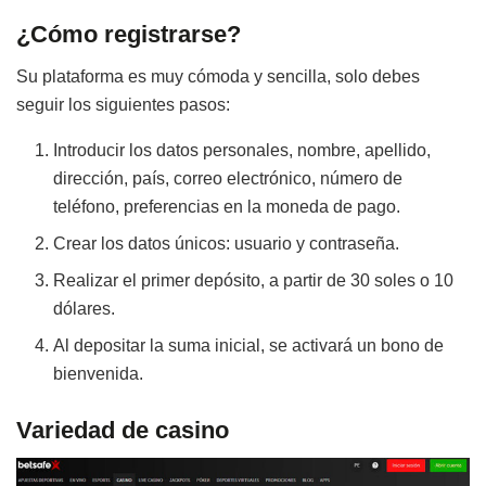
¿Cómo registrarse?
Su plataforma es muy cómoda y sencilla, solo debes
seguir los siguientes pasos:
Introducir los datos personales, nombre, apellido,
dirección, país, correo electrónico, número de
teléfono, preferencias en la moneda de pago.
Crear los datos únicos: usuario y contraseña.
Realizar el primer depósito, a partir de 30 soles o 10
dólares.
Al depositar la suma inicial, se activará un bono de
bienvenida.
Variedad de casino