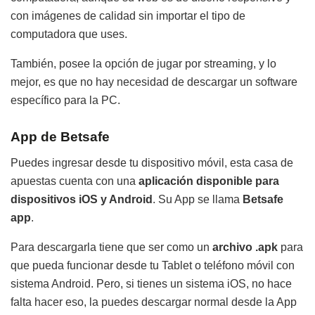
con imágenes de calidad sin importar el tipo de
computadora que uses.
También, posee la opción de jugar por streaming, y lo
mejor, es que no hay necesidad de descargar un software
específico para la PC.
App de Betsafe
Puedes ingresar desde tu dispositivo móvil, esta casa de
apuestas cuenta con una
aplicación disponible para
dispositivos iOS y Android
. Su App se llama
Betsafe
app
.
Para descargarla tiene que ser como un
archivo .apk
para
que pueda funcionar desde tu Tablet o teléfono móvil con
sistema Android. Pero, si tienes un sistema iOS, no hace
falta hacer eso, la puedes descargar normal desde la App