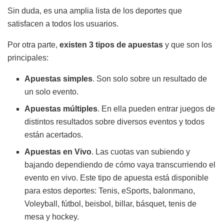
Sin duda, es una amplia lista de los deportes que
satisfacen a todos los usuarios.
Por otra parte,
existen 3 tipos de apuestas
y que son los
principales:
Apuestas simples
. Son solo sobre un resultado de
un solo evento.
Apuestas múltiples
. En ella pueden entrar juegos de
distintos resultados sobre diversos eventos y todos
están acertados.
Apuestas en Vivo
. Las cuotas van subiendo y
bajando dependiendo de cómo vaya transcurriendo el
evento en vivo. Este tipo de apuesta está disponible
para estos deportes: Tenis, eSports, balonmano,
Voleyball, fútbol, beisbol, billar, básquet, tenis de
mesa y hockey.