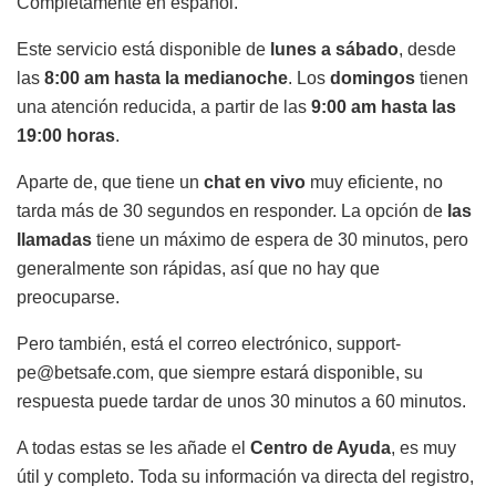
Completamente en español.
Este servicio está disponible de
lunes a sábado
, desde
las
8:00 am hasta la medianoche
. Los
domingos
tienen
una atención reducida, a partir de las
9:00 am hasta las
19:00 horas
.
Aparte de, que tiene un
chat en vivo
muy eficiente, no
tarda más de 30 segundos en responder. La opción de
las
llamadas
tiene un máximo de espera de 30 minutos, pero
generalmente son rápidas, así que no hay que
preocuparse.
Pero también, está el correo electrónico, support-
pe@betsafe.com, que siempre estará disponible, su
respuesta puede tardar de unos 30 minutos a 60 minutos.
A todas estas se les añade el
Centro de Ayuda
, es muy
útil y completo. Toda su información va directa del registro,