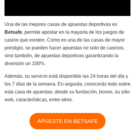
Una de las mejores casas de apuestas deportivas es
Betsafe
, permite apostar en la mayoría de los juegos de
casino que existen. Como es una de las casas de mayor
prestigio, se pueden hacer apuestas no solo de casinos,
sino también, de apuestas deportivas garantizando la
diversión un 100%.
Además, su servicio está disponible las 24 horas del día y
los 7 días de la semana. En seguida, conocerás todo sobre
esta casa de apuestas, desde su fundación, bonos, su sitio
web, características, entre otros.
APUESTE EN BETSAFE