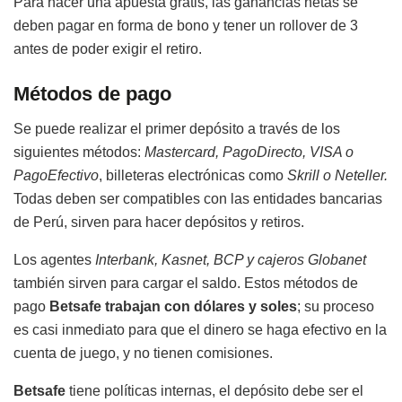
Para hacer una apuesta gratis, las ganancias netas se
deben pagar en forma de bono y tener un rollover de 3
antes de poder exigir el retiro.
Métodos de pago
Se puede realizar el primer depósito a través de los
siguientes métodos:
Mastercard, PagoDirecto, VISA o
PagoEfectivo
, billeteras electrónicas como
Skrill o Neteller.
Todas deben ser compatibles con las entidades bancarias
de Perú, sirven para hacer depósitos y retiros.
Los agentes
Interbank, Kasnet, BCP y cajeros Globanet
también sirven para cargar el saldo. Estos métodos de
pago
Betsafe
trabajan con dólares y soles
; su proceso
es casi inmediato para que el dinero se haga efectivo en la
cuenta de juego, y no tienen comisiones.
Betsafe
tiene políticas internas, el depósito debe ser el