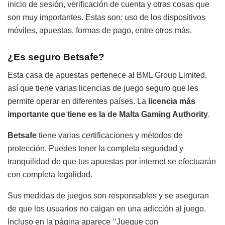
inicio de sesión, verificación de cuenta y otras cosas que
son muy importantes. Estas son: uso de los dispositivos
móviles, apuestas, formas de pago, entre otros más.
¿Es seguro Betsafe?
Esta casa de apuestas pertenece al BML Group Limited,
así que tiene varias licencias de juego seguro que les
permite operar en diferentes países. La
licencia más
importante que tiene es la de Malta Gaming Authority
.
Betsafe
tiene varias certificaciones y métodos de
protección. Puedes tener la completa seguridad y
tranquilidad de que tus apuestas por internet se efectuarán
con completa legalidad.
Sus medidas de juegos son responsables y se aseguran
de que los usuarios no caigan en una adicción al juego.
Incluso en la página aparece ‘‘Juegue con