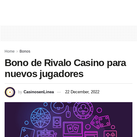
Home
Bonos
Bono de Rivalo Casino para
nuevos jugadores
by
CasinosenLinea
22 December, 2022