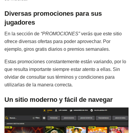
Diversas promociones para sus
jugadores
En la sección de
“PROMOCIONES”
verás que este sitio
ofrece diversas ofertas para poder aprovechar. Por
ejemplo, giros gratis diarios o premios semanales.
Estas promociones constantemente están variando, por lo
que resulta importante siempre estar atento a ellas. Sin
olvidar de consultar sus términos y condiciones para
utilizarlas de la manera correcta.
Un sitio moderno y fácil de navegar