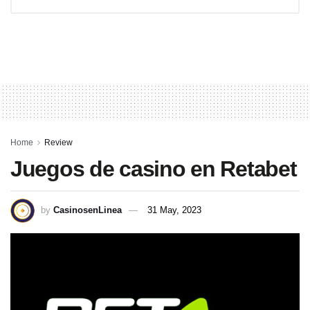
Home
Review
Juegos de casino en Retabet
by
CasinosenLinea
31 May, 2023