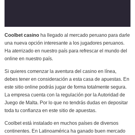
Coolbet casino
ha llegado al mercado peruano para darle
una nueva opción interesante a los jugadores peruanos.
Ha aterrizado en nuestro país para refrescar el mundo del
online en nuestro país.
Si quieres comenzar la aventura del casino en línea,
debes tener en consideración a esta casa de apuestas. En
este sitio online podrás jugar de forma totalmente segura.
La empresa cuenta con la regulación por la Autoridad de
Juego de Malta. Por lo que no tendrás dudas en depositar
toda tu confianza en este sitio de apuestas.
Coolbet está instalado en muchos países de diversos
continentes. En Latinoamérica ha ganado buen mercado