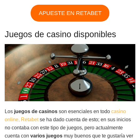
APUESTE EN RETABET
Juegos de casino disponibles
Los
juegos de casinos
son esenciales en todo
casino
online, Retabet
se ha dado cuenta de esto; en sus inicios
no contaba con este tipo de juegos, pero actualmente
cuenta con
varios juegos
muy buenos que te gustaría ver