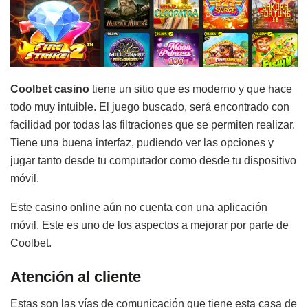
Coolbet
casino
tiene un sitio que es moderno y que hace
todo muy intuible. El juego buscado, será encontrado con
facilidad por todas las filtraciones que se permiten realizar.
Tiene una buena interfaz, pudiendo ver las opciones y
jugar tanto desde tu computador como desde tu dispositivo
móvil.
Este casino online aún no cuenta con una aplicación
móvil. Este es uno de los aspectos a mejorar por parte de
Coolbet.
Atención al cliente
Estas son las vías de comunicación que tiene esta casa de