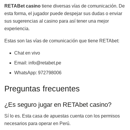
RETABet casino
tiene diversas vías de comunicación. De
esta forma, el jugador puede despejar sus dudas o enviar
sus sugerencias al casino para así tener una mejor
experiencia.
Estas son las vías de comunicación que tiene RETAbet:
Chat en vivo
Email: info@retabet.pe
WhatsApp: 972798006
Preguntas frecuentes
¿Es seguro jugar en RETAbet casino?
Sí lo es. Esta casa de apuestas cuenta con los permisos
necesarios para operar en Perú.