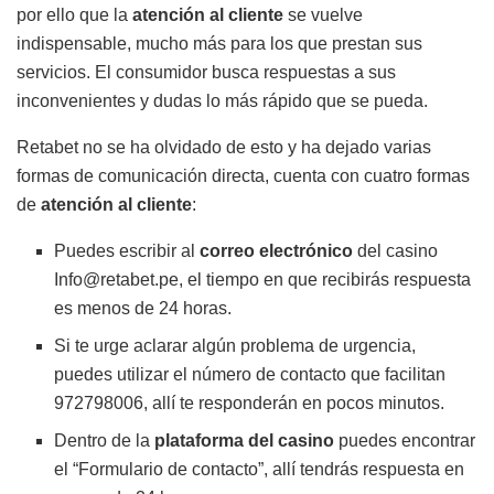
por ello que la
atención al cliente
se vuelve
indispensable, mucho más para los que prestan sus
servicios. El consumidor busca respuestas a sus
inconvenientes y dudas lo más rápido que se pueda.
Retabet no se ha olvidado de esto y ha dejado varias
formas de comunicación directa, cuenta con cuatro formas
de
atención al cliente
:
Puedes escribir al
correo electrónico
del casino
Info@retabet.pe, el tiempo en que recibirás respuesta
es menos de 24 horas.
Si te urge aclarar algún problema de urgencia,
puedes utilizar el número de contacto que facilitan
972798006, allí te responderán en pocos minutos.
Dentro de la
plataforma del casino
puedes encontrar
el “Formulario de contacto”, allí tendrás respuesta en