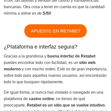
VISA
, las
tarjetas
y
tiendas del casino
y transferencias
bancarias. Otra cosa a tener en cuenta es que la cantidad
mínima a
retirar es de
S/50
.
APUESTE EN RETABET
¿Plataforma e interfaz segura?
Gracias a la grandiosa y
buena interfaz de Retabet
puedes encontrar todo con facilidad, es un
sitio web
moderno
y con mucho orden. Esto es de gran importancia,
sobre todo para aquellos nuevos usuarios, así encontrarán
todo lo que busquen rápidamente.
De igual forma, si nunca has visitado o navegado en una
plataforma de
casino online
, no tienes de qué
preocuparte,
Retabet es un sitio que se vuelve intuitivo
,