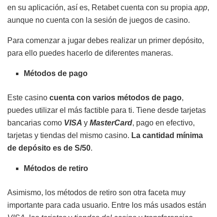
en su aplicación, así es, Retabet cuenta con su propia
app
,
aunque no cuenta con la sesión de juegos de casino.
Para comenzar a jugar debes realizar un primer depósito,
para ello puedes hacerlo de diferentes maneras.
Métodos de pago
Este casino
cuenta con varios métodos de pago
,
puedes utilizar el más factible para ti. Tiene desde tarjetas
bancarias como
VISA
y
MasterCard
, pago en efectivo,
tarjetas y tiendas del mismo casino.
La cantidad mínima
de depósito es de S/50
.
Métodos de retiro
Asimismo, los métodos de retiro son otra faceta muy
importante para cada usuario. Entre los más usados están