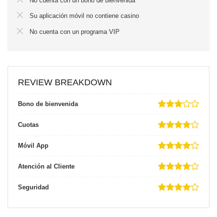
No cuenta con un bono de bienvenida
Su aplicación móvil no contiene casino
No cuenta con un programa VIP
REVIEW BREAKDOWN
Bono de bienvenida
Cuotas
Móvil App
Atención al Cliente
Seguridad