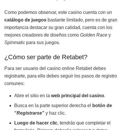
Como podemos observar, este casino cuenta con un
catálogo de juegos
bastante limitado, pero es de gran
importancia destacar su gran calidad, cuenta con los
mejores creadores de diseños como
Golden Race
y
Spinmatic
para sus juegos.
¿Cómo ser parte de Retabet?
Para ser usuario del casino online Retabet debes
registrarte, para ello debes seguir los pasos de registro
comunes:
Abre el sitio en la
web principal del casino
.
Busca en la parte superior derecha el
botón de
“
Registrarse
”
y haz clic.
Luego de hacer clic
, tendrás que completar el