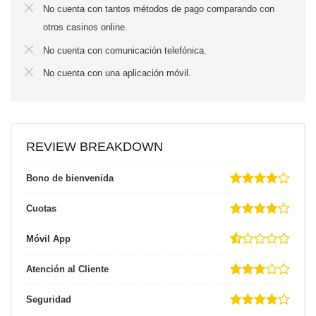
No cuenta con tantos métodos de pago comparando con
otros casinos online.
No cuenta con comunicación telefónica.
No cuenta con una aplicación móvil.
REVIEW BREAKDOWN
Bono de bienvenida
Cuotas
Móvil App
Atención al Cliente
Seguridad