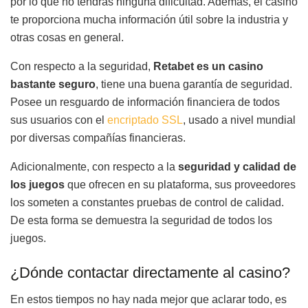
por lo que no tendrás ninguna dificultad. Además, el casino
te proporciona mucha información útil sobre la industria y
otras cosas en general.
Con respecto a la seguridad,
Retabet es un casino
bastante seguro
, tiene una buena garantía de seguridad.
Posee un resguardo de información financiera de todos
sus usuarios con el
encriptado SSL
, usado a nivel mundial
por diversas compañías financieras.
Adicionalmente, con respecto a la
seguridad y calidad de
los juegos
que ofrecen en su plataforma, sus proveedores
los someten a constantes pruebas de control de calidad.
De esta forma se demuestra la seguridad de todos los
juegos.
¿Dónde contactar directamente al casino?
En estos tiempos no hay nada mejor que aclarar todo, es