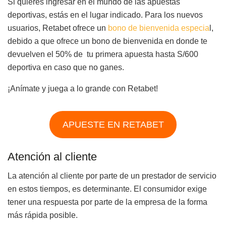
Si quieres ingresar en el mundo de las apuestas
deportivas, estás en el lugar indicado. Para los nuevos
usuarios, Retabet ofrece un
bono de bienvenida especia
l,
debido a que ofrece un bono de bienvenida en donde te
devuelven el 50% de tu primera apuesta hasta S/600
deportiva en caso que no ganes.
¡Anímate y juega a lo grande con Retabet!
APUESTE EN RETABET
Atención al cliente
La atención al cliente por parte de un prestador de servicio
en estos tiempos, es determinante. El consumidor exige
tener una respuesta por parte de la empresa de la forma
más rápida posible.