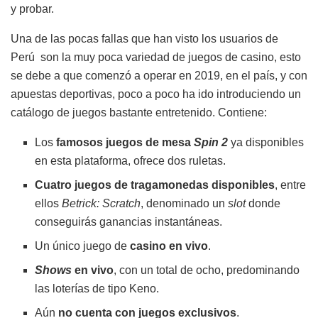
y probar.
Una de las pocas fallas que han visto los usuarios de
Perú son la muy poca variedad de juegos de casino, esto
se debe a que comenzó a operar en 2019, en el país, y con
apuestas deportivas, poco a poco ha ido introduciendo un
catálogo de juegos bastante entretenido. Contiene:
Los
famosos juegos de mesa
Spin 2
ya disponibles
en esta plataforma, ofrece dos ruletas.
Cuatro juegos de tragamonedas disponibles
, entre
ellos
Betrick: Scratch
, denominado un
slot
donde
conseguirás ganancias instantáneas.
Un único juego de
casino en vivo
.
Shows
en vivo
, con un total de ocho, predominando
las loterías de tipo Keno.
Aún
no cuenta con juegos exclusivos
.