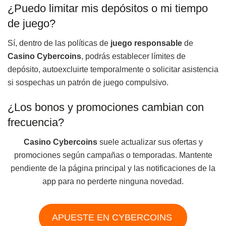
¿Puedo limitar mis depósitos o mi tiempo
de juego?
Sí, dentro de las políticas de
juego responsable
de
Casino Cybercoins
, podrás establecer límites de
depósito, autoexcluirte temporalmente o solicitar asistencia
si sospechas un patrón de juego compulsivo.
¿Los bonos y promociones cambian con
frecuencia?
Casino Cybercoins
suele actualizar sus ofertas y
promociones según campañas o temporadas. Mantente
pendiente de la página principal y las notificaciones de la
app para no perderte ninguna novedad.
APUESTE EN CYBERCOINS