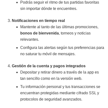
Podrás seguir el ritmo de tus partidas favoritas
sin importar dónde te encuentres.
Notificaciones en tiempo real
Mantente al tanto de las últimas promociones,
bonos de bienvenida
, torneos y noticias
relevantes.
Configura las alertas según tus preferencias para
no saturar tu móvil de mensajes.
Gestión de la cuenta y pagos integrados
Depositar y retirar dinero a través de la app es
tan sencillo como en la versión web.
Tu información personal y tus transacciones se
encuentran protegidas mediante cifrado SSL y
protocolos de seguridad avanzados.