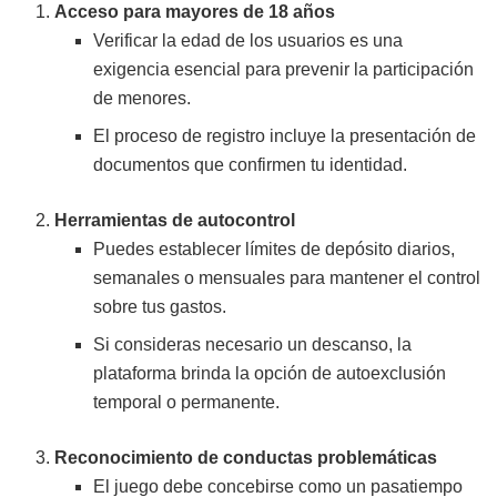
Acceso para mayores de 18 años
Verificar la edad de los usuarios es una
exigencia esencial para prevenir la participación
de menores.
El proceso de registro incluye la presentación de
documentos que confirmen tu identidad.
Herramientas de autocontrol
Puedes establecer límites de depósito diarios,
semanales o mensuales para mantener el control
sobre tus gastos.
Si consideras necesario un descanso, la
plataforma brinda la opción de autoexclusión
temporal o permanente.
Reconocimiento de conductas problemáticas
El juego debe concebirse como un pasatiempo