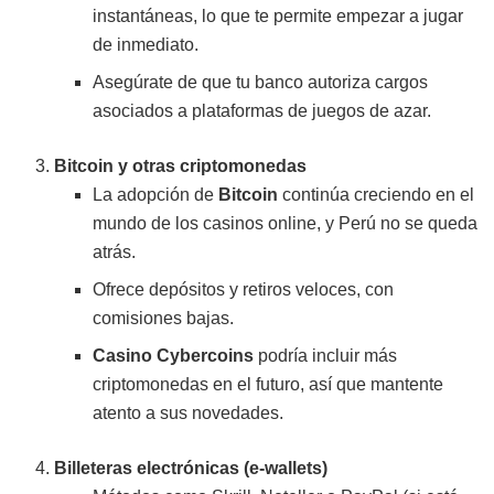
instantáneas, lo que te permite empezar a jugar
de inmediato.
Asegúrate de que tu banco autoriza cargos
asociados a plataformas de juegos de azar.
Bitcoin y otras criptomonedas
La adopción de
Bitcoin
continúa creciendo en el
mundo de los casinos online, y Perú no se queda
atrás.
Ofrece depósitos y retiros veloces, con
comisiones bajas.
Casino Cybercoins
podría incluir más
criptomonedas en el futuro, así que mantente
atento a sus novedades.
Billeteras electrónicas (e-wallets)