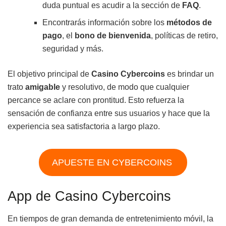
duda puntual es acudir a la sección de
FAQ
.
Encontrarás información sobre los
métodos de
pago
, el
bono de bienvenida
, políticas de retiro,
seguridad y más.
El objetivo principal de
Casino Cybercoins
es brindar un
trato
amigable
y resolutivo, de modo que cualquier
percance se aclare con prontitud. Esto refuerza la
sensación de confianza entre sus usuarios y hace que la
experiencia sea satisfactoria a largo plazo.
APUESTE EN CYBERCOINS
App de Casino Cybercoins
En tiempos de gran demanda de entretenimiento móvil, la