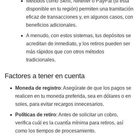
Métodos como Skrill, Neteller o PayPal (si está
disponible en tu región) permiten una tramitación
eficaz de transacciones y, en algunos casos, con
beneficios adicionales.
A menudo, con estos sistemas, tus depósitos se
acreditan de inmediato, y los retiros pueden ser
más rápidos que con otros métodos
tradicionales.
Factores a tener en cuenta
Moneda de registro
: Asegúrate de que los pagos se
realicen en tu moneda preferida, sea en dólares o en
soles, para evitar recargos innecesarios.
Políticas de retiro
: Antes de solicitar un cobro,
verifica cuál es la cuantía mínima para retiros, así
como los tiempos de procesamiento.