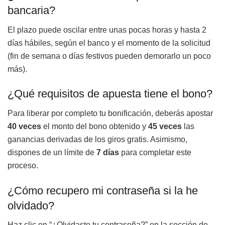
bancaria?
El plazo puede oscilar entre unas pocas horas y hasta 2
días hábiles, según el banco y el momento de la solicitud
(fin de semana o días festivos pueden demorarlo un poco
más).
¿Qué requisitos de apuesta tiene el bono?
Para liberar por completo tu bonificación, deberás apostar
40 veces
el monto del bono obtenido y
45 veces
las
ganancias derivadas de los giros gratis. Asimismo,
dispones de un límite de
7 días
para completar este
proceso.
¿Cómo recupero mi contraseña si la he
olvidado?
Haz clic en “¿Olvidaste tu contraseña?” en la sección de