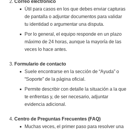
Correo electrónico
Útil para casos en los que debes enviar capturas
de pantalla o adjuntar documentos para validar
tu identidad o argumentar una disputa.
Por lo general, el equipo responde en un plazo
máximo de 24 horas, aunque la mayoría de las
veces lo hace antes.
Formulario de contacto
Suele encontrarse en la sección de “Ayuda” o
“Soporte” de la página oficial.
Permite describir con detalle la situación a la que
te enfrentas y, de ser necesario, adjuntar
evidencia adicional.
Centro de Preguntas Frecuentes (FAQ)
Muchas veces, el primer paso para resolver una