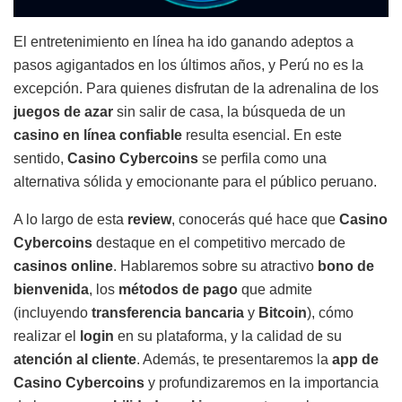
El entretenimiento en línea ha ido ganando adeptos a
pasos agigantados en los últimos años, y Perú no es la
excepción. Para quienes disfrutan de la adrenalina de los
juegos de azar
sin salir de casa, la búsqueda de un
casino en línea confiable
resulta esencial. En este
sentido,
Casino Cybercoins
se perfila como una
alternativa sólida y emocionante para el público peruano.
A lo largo de esta
review
, conocerás qué hace que
Casino
Cybercoins
destaque en el competitivo mercado de
casinos online
. Hablaremos sobre su atractivo
bono de
bienvenida
, los
métodos de pago
que admite
(incluyendo
transferencia bancaria
y
Bitcoin
), cómo
realizar el
login
en su plataforma, y la calidad de su
atención al cliente
. Además, te presentaremos la
app de
Casino Cybercoins
y profundizaremos en la importancia