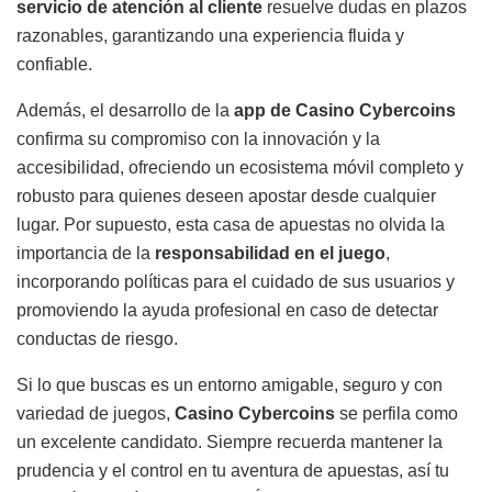
servicio de atención al cliente
resuelve dudas en plazos
razonables, garantizando una experiencia fluida y
confiable.
Además, el desarrollo de la
app de Casino Cybercoins
confirma su compromiso con la innovación y la
accesibilidad, ofreciendo un ecosistema móvil completo y
robusto para quienes deseen apostar desde cualquier
lugar. Por supuesto, esta casa de apuestas no olvida la
importancia de la
responsabilidad en el juego
,
incorporando políticas para el cuidado de sus usuarios y
promoviendo la ayuda profesional en caso de detectar
conductas de riesgo.
Si lo que buscas es un entorno amigable, seguro y con
variedad de juegos,
Casino Cybercoins
se perfila como
un excelente candidato. Siempre recuerda mantener la
prudencia y el control en tu aventura de apuestas, así tu