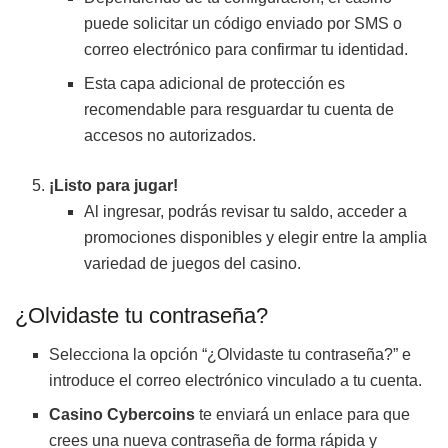
puede solicitar un código enviado por SMS o
correo electrónico para confirmar tu identidad.
Esta capa adicional de protección es
recomendable para resguardar tu cuenta de
accesos no autorizados.
¡Listo para jugar!
Al ingresar, podrás revisar tu saldo, acceder a
promociones disponibles y elegir entre la amplia
variedad de juegos del casino.
¿Olvidaste tu contraseña?
Selecciona la opción “¿Olvidaste tu contraseña?” e
introduce el correo electrónico vinculado a tu cuenta.
Casino Cybercoins
te enviará un enlace para que
crees una nueva contraseña de forma rápida y