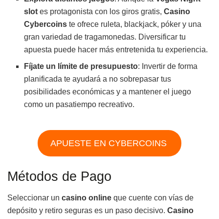
slot
es protagonista con los giros gratis,
Casino
Cybercoins
te ofrece ruleta, blackjack, póker y una
gran variedad de tragamonedas. Diversificar tu
apuesta puede hacer más entretenida tu experiencia.
Fíjate un límite de presupuesto
: Invertir de forma
planificada te ayudará a no sobrepasar tus
posibilidades económicas y a mantener el juego
como un pasatiempo recreativo.
APUESTE EN CYBERCOINS
Métodos de Pago
Seleccionar un
casino online
que cuente con vías de
depósito y retiro seguras es un paso decisivo.
Casino