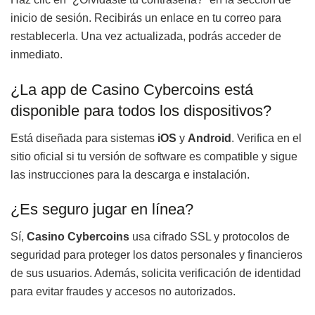
inicio de sesión. Recibirás un enlace en tu correo para
restablecerla. Una vez actualizada, podrás acceder de
inmediato.
¿La app de Casino Cybercoins está
disponible para todos los dispositivos?
Está diseñada para sistemas
iOS
y
Android
. Verifica en el
sitio oficial si tu versión de software es compatible y sigue
las instrucciones para la descarga e instalación.
¿Es seguro jugar en línea?
Sí,
Casino Cybercoins
usa cifrado SSL y protocolos de
seguridad para proteger los datos personales y financieros
de sus usuarios. Además, solicita verificación de identidad
para evitar fraudes y accesos no autorizados.