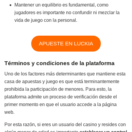
Mantener un equilibrio es fundamental, como
jugadores es importante no confundir ni mezclar la
vida de juego con la personal.
APUESTE EN LUCKIA
Términos y condiciones de la plataforma
Uno de los factores más determinantes que mantiene esta
casa de apuestas y juego es que está terminantemente
prohibida la participación de menores. Para esto, la
plataforma admite un proceso de verificación desde el
primer momento en que el usuario accede a la página
web.
Por esta razón, si eres un usuario del casino y resides con