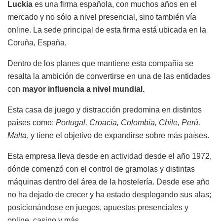
Luckia
es una firma española, con muchos años en el
mercado y no sólo a nivel presencial, sino también vía
online. La sede principal de esta firma está ubicada en la
Coruña, España.
Dentro de los planes que mantiene esta compañía se
resalta la ambición de convertirse en una de las entidades
con
mayor influencia a nivel mundial.
Esta casa de juego y distracción predomina en distintos
países como:
Portugal, Croacia, Colombia, Chile, Perú,
Malta
, y tiene el objetivo de expandirse sobre más países.
Esta empresa lleva desde en actividad desde el año 1972,
dónde comenzó con el control de gramolas y distintas
máquinas dentro del área de la hostelería. Desde ese año
no ha dejado de crecer y ha estado desplegando sus alas;
posicionándose en juegos, apuestas presenciales y
online, casino y más.