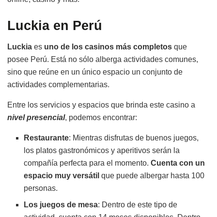
Luckia en Perú
Luckia
es
uno de los casinos más completos
que
posee Perú. Está no sólo alberga actividades comunes,
sino que reúne en un único espacio un conjunto de
actividades complementarias.
Entre los servicios y espacios que brinda este casino a
nivel presencial
, podemos encontrar:
Restaurante
: Mientras disfrutas de buenos juegos,
los platos gastronómicos y aperitivos serán la
compañía perfecta para el momento.
Cuenta con un
espacio muy versátil
que puede albergar hasta 100
personas.
Los juegos de mesa
: Dentro de este tipo de