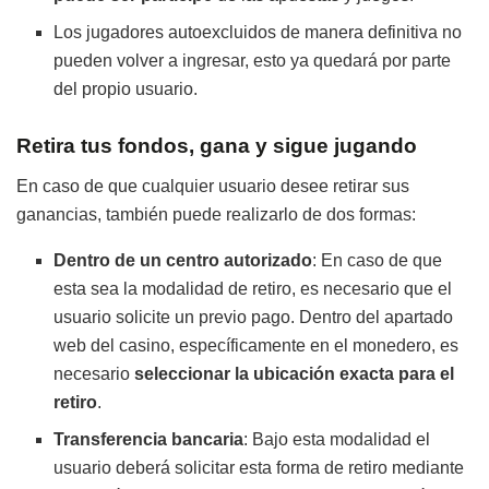
Los jugadores autoexcluidos de manera definitiva no
pueden volver a ingresar, esto ya quedará por parte
del propio usuario.
Retira tus fondos, gana y sigue jugando
En caso de que cualquier usuario desee retirar sus
ganancias, también puede realizarlo de dos formas:
Dentro de un centro autorizado
: En caso de que
esta sea la modalidad de retiro, es necesario que el
usuario solicite un previo pago. Dentro del apartado
web del casino, específicamente en el monedero, es
necesario
seleccionar la ubicación exacta para el
retiro
.
Transferencia bancaria
: Bajo esta modalidad el
usuario deberá solicitar esta forma de retiro mediante