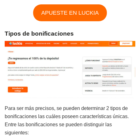
APUESTE EN LUCKIA
Tipos de bonificaciones
Para ser más precisos, se pueden determinar 2 tipos de
bonificaciones las cuáles poseen características únicas.
Entre las bonificaciones se pueden distinguir las
siguientes: