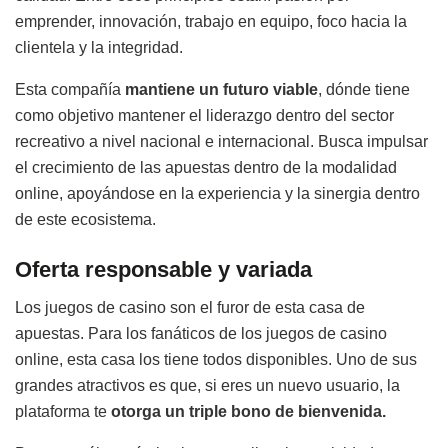
emprender, innovación, trabajo en equipo, foco hacia la
clientela y la integridad.
Esta compañía
mantiene un futuro viable
, dónde tiene
como objetivo mantener el liderazgo dentro del sector
recreativo a nivel nacional e internacional. Busca impulsar
el crecimiento de las apuestas dentro de la modalidad
online, apoyándose en la experiencia y la sinergia dentro
de este ecosistema.
Oferta responsable y variada
Los juegos de casino son el furor de esta casa de
apuestas. Para los fanáticos de los juegos de casino
online, esta casa los tiene todos disponibles. Uno de sus
grandes atractivos es que, si eres un nuevo usuario, la
plataforma te
otorga un triple bono de bienvenida.