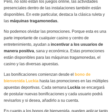
Pero, no sólo están los juegos online, las actividades
presenciales dentro de las instalaciones también están
disponibles. En este particular, destaca la clásica ruleta y
las
máquinas tragamonedas.
No podemos olvidar las promociones. Porque esta es una
parte importante de cualquier casino y centro de
entretenimiento, ayudan a
incentivar a los usuarios de
manera positiva
, sana y económica. Estas promociones
están disponibles para las máquinas tragamonedas, el
casino y las diversas apuestas.
Las bonificaciones comienzan desde el
bono de
bienvenida Luckia
hasta las promociones en las múltiples
apuestas deportivas. Cada semana
Luckia
se encargará
de postular nuevas bonificaciones y cada usuario podrá
revisarlos y si desea, añadirlo a su cuenta.
En cuanto a los bonos de bienvenida, pueden aplicar tanto