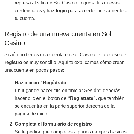
regresa al sitio de Sol Casino, ingresa tus nuevas
credenciales y haz
login
para acceder nuevamente a
tu cuenta.
Registro de una nueva cuenta en Sol
Casino
Si aún no tienes una cuenta en Sol Casino, el proceso de
registro
es muy sencillo. Aquí te explicamos cómo crear
una cuenta en pocos pasos:
Haz clic en “Regístrate”
En lugar de hacer clic en “Iniciar Sesión”, deberás
hacer clic en el botón de
“Regístrate”
, que también
se encuentra en la parte superior derecha de la
página de inicio.
Completa el formulario de registro
Se te pedirá que completes algunos campos básicos,