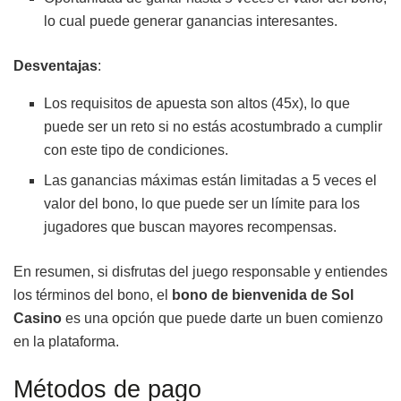
lo cual puede generar ganancias interesantes.
Desventajas
:
Los requisitos de apuesta son altos (45x), lo que
puede ser un reto si no estás acostumbrado a cumplir
con este tipo de condiciones.
Las ganancias máximas están limitadas a 5 veces el
valor del bono, lo que puede ser un límite para los
jugadores que buscan mayores recompensas.
En resumen, si disfrutas del juego responsable y entiendes
los términos del bono, el
bono de bienvenida de Sol
Casino
es una opción que puede darte un buen comienzo
en la plataforma.
Métodos de pago