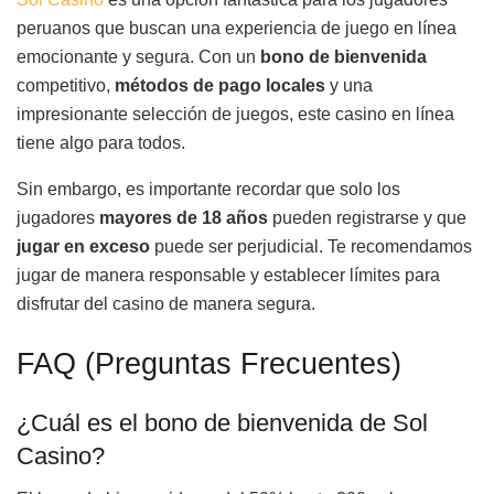
peruanos que buscan una experiencia de juego en línea
emocionante y segura. Con un
bono de bienvenida
competitivo,
métodos de pago locales
y una
impresionante selección de juegos, este casino en línea
tiene algo para todos.
Sin embargo, es importante recordar que solo los
jugadores
mayores de 18 años
pueden registrarse y que
jugar en exceso
puede ser perjudicial. Te recomendamos
jugar de manera responsable y establecer límites para
disfrutar del casino de manera segura.
FAQ (Preguntas Frecuentes)
¿Cuál es el bono de bienvenida de Sol
Casino?