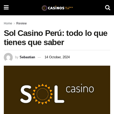
Home
Review
Sol Casino Perú: todo lo que
tienes que saber
by
Sebastian
14 October, 2024