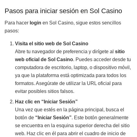
Pasos para iniciar sesión en Sol Casino
Para hacer
login
en Sol Casino, sigue estos sencillos
pasos:
Visita el sitio web de Sol Casino
Abre tu navegador de preferencia y dirígete al
sitio
web oficial de Sol Casino
. Puedes acceder desde tu
computadora de escritorio, laptop, o dispositivo móvil,
ya que la plataforma está optimizada para todos los
formatos. Asegúrate de utilizar la URL oficial para
evitar posibles sitios falsos.
Haz clic en “Iniciar Sesión”
Una vez que estés en la página principal, busca el
botón de
“Iniciar Sesión”
. Este botón generalmente
se encuentra en la esquina superior derecha del sitio
web. Haz clic en él para abrir el cuadro de inicio de