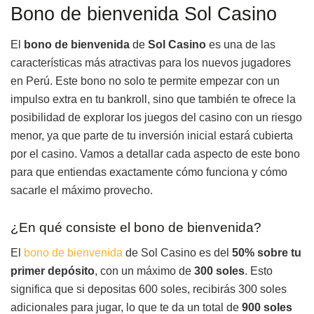
Bono de bienvenida Sol Casino
El
bono de bienvenida
de
Sol Casino
es una de las
características más atractivas para los nuevos jugadores
en Perú. Este bono no solo te permite empezar con un
impulso extra en tu bankroll, sino que también te ofrece la
posibilidad de explorar los juegos del casino con un riesgo
menor, ya que parte de tu inversión inicial estará cubierta
por el casino. Vamos a detallar cada aspecto de este bono
para que entiendas exactamente cómo funciona y cómo
sacarle el máximo provecho.
¿En qué consiste el bono de bienvenida?
El
bono de bienvenida
de Sol Casino es del
50% sobre tu
primer depósito
, con un máximo de
300 soles
. Esto
significa que si depositas 600 soles, recibirás 300 soles
adicionales para jugar, lo que te da un total de
900 soles