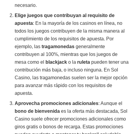
necesario.
Elige juegos que contribuyan al requisito de
apuesta
: En la mayoría de los casinos en línea, no
todos los juegos contribuyen de la misma manera al
cumplimiento de los requisitos de apuesta. Por
ejemplo, las
tragamonedas
generalmente
contribuyen al 100%, mientras que los juegos de
mesa como el
blackjack
o la
ruleta
pueden tener una
contribución más baja, o incluso ninguna. En Sol
Casino, las tragamonedas suelen ser la mejor opción
para avanzar más rápido con los requisitos de
apuesta.
Aprovecha promociones adicionales
: Aunque el
bono de bienvenida
es la oferta más destacada, Sol
Casino suele ofrecer promociones adicionales como
giros gratis o bonos de recarga. Estas promociones