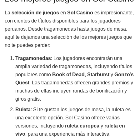
La
selección de juegos
en
Sol Casino
es impresionante,
con cientos de títulos disponibles para los jugadores
peruanos. Desde tragamonedas hasta juegos de mesa,
aquí te dejamos una selección de los mejores juegos que
no te puedes perder:
Tragamonedas
: Los jugadores encontrarán una
amplia variedad de tragamonedas, incluyendo títulos
populares como
Book of Dead
,
Starburst
y
Gonzo’s
Quest
. Las tragamonedas ofrecen grandes premios y
muchas de ellas incluyen rondas de bonificación y
giros gratis.
Ruleta
: Si te gustan los juegos de mesa, la ruleta es
una excelente opción. Sol Casino ofrece varias
versiones, incluyendo
ruleta europea
y
ruleta en
vivo
, para una experiencia más interactiva.