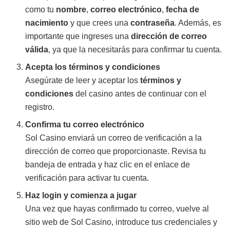
como tu
nombre
,
correo electrónico
,
fecha de
nacimiento
y que crees una
contraseña
. Además, es
importante que ingreses una
dirección de correo
válida
, ya que la necesitarás para confirmar tu cuenta.
Acepta los términos y condiciones
Asegúrate de leer y aceptar los
términos y
condiciones
del casino antes de continuar con el
registro.
Confirma tu correo electrónico
Sol Casino enviará un correo de verificación a la
dirección de correo que proporcionaste. Revisa tu
bandeja de entrada y haz clic en el enlace de
verificación para activar tu cuenta.
Haz login y comienza a jugar
Una vez que hayas confirmado tu correo, vuelve al
sitio web de Sol Casino, introduce tus credenciales y