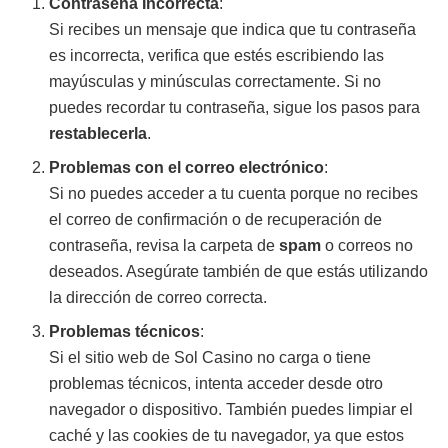
Contraseña Incorrecta
:
Si recibes un mensaje que indica que tu contraseña
es incorrecta, verifica que estés escribiendo las
mayúsculas y minúsculas correctamente. Si no
puedes recordar tu contraseña, sigue los pasos para
restablecerla
.
Problemas con el correo electrónico
:
Si no puedes acceder a tu cuenta porque no recibes
el correo de confirmación o de recuperación de
contraseña, revisa la carpeta de
spam
o correos no
deseados. Asegúrate también de que estás utilizando
la dirección de correo correcta.
Problemas técnicos
:
Si el sitio web de Sol Casino no carga o tiene
problemas técnicos, intenta acceder desde otro
navegador o dispositivo. También puedes limpiar el
caché y las cookies de tu navegador, ya que estos