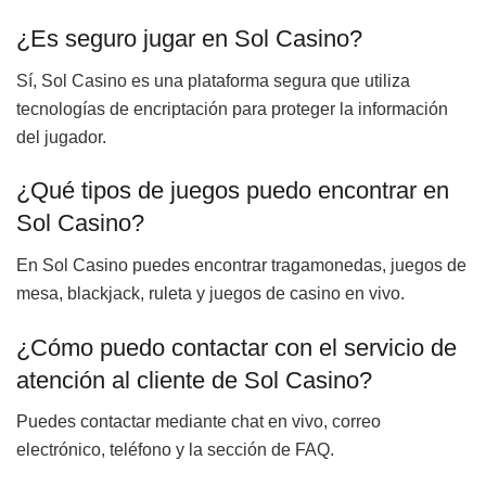
¿Es seguro jugar en Sol Casino?
Sí, Sol Casino es una plataforma segura que utiliza
tecnologías de encriptación para proteger la información
del jugador.
¿Qué tipos de juegos puedo encontrar en
Sol Casino?
En Sol Casino puedes encontrar tragamonedas, juegos de
mesa, blackjack, ruleta y juegos de casino en vivo.
¿Cómo puedo contactar con el servicio de
atención al cliente de Sol Casino?
Puedes contactar mediante chat en vivo, correo
electrónico, teléfono y la sección de FAQ.