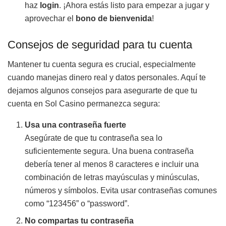
haz
login
. ¡Ahora estás listo para empezar a jugar y
aprovechar el
bono de bienvenida
!
Consejos de seguridad para tu cuenta
Mantener tu cuenta segura es crucial, especialmente
cuando manejas dinero real y datos personales. Aquí te
dejamos algunos consejos para asegurarte de que tu
cuenta en Sol Casino permanezca segura:
Usa una contraseña fuerte
Asegúrate de que tu contraseña sea lo
suficientemente segura. Una buena contraseña
debería tener al menos 8 caracteres e incluir una
combinación de letras mayúsculas y minúsculas,
números y símbolos. Evita usar contraseñas comunes
como “123456” o “password”.
No compartas tu contraseña