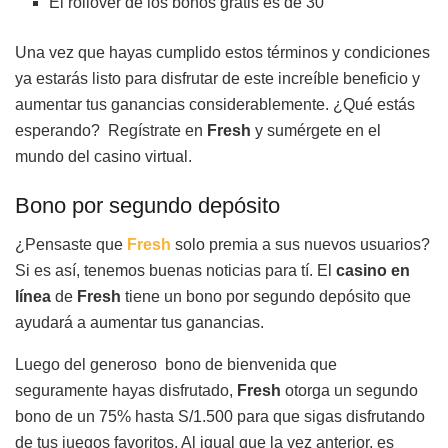
El rollover de los bonos gratis es de 30
Una vez que hayas cumplido estos términos y condiciones
ya estarás listo para disfrutar de este increíble beneficio y
aumentar tus ganancias considerablemente. ¿Qué estás
esperando? Regístrate en
Fresh
y sumérgete en el
mundo del casino virtual.
Bono por segundo depósito
¿Pensaste que
Fresh
solo premia a sus nuevos usuarios?
Si es así, tenemos buenas noticias para tí. El
casino en
línea
de
Fresh
tiene un bono por segundo depósito que
ayudará a aumentar tus ganancias.
Luego del generoso bono de bienvenida que
seguramente hayas disfrutado,
Fresh
otorga un segundo
bono de un 75% hasta S/1.500 para que sigas disfrutando
de tus juegos favoritos. Al igual que la vez anterior, es