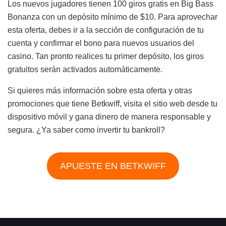
Los nuevos jugadores tienen 100 giros gratis en Big Bass
Bonanza con un depósito mínimo de $10. Para aprovechar
esta oferta, debes ir a la sección de configuración de tu
cuenta y confirmar el bono para nuevos usuarios del
casino. Tan pronto realices tu primer depósito, los giros
gratuitos serán activados automáticamente.
Si quieres más información sobre esta oferta y otras
promociones que tiene Betkwiff, visita el sitio web desde tu
dispositivo móvil y gana dinero de manera responsable y
segura. ¿Ya saber como invertir tu bankroll?
APUESTE EN BETKWIFF