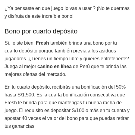
¿Ya pensaste en que juego lo vas a usar ? ¡No te duermas
y disfruta de este increíble bono!
Bono por cuarto depósito
Si, leíste bien,
Fresh
también brinda una bono por tu
cuarto depósito porque también previa a los asiduos
jugadores. ¿Tienes un tiempo libre y quieres entretenerte?
Juega al mejor
casino en línea
de Perú que te brinda las
mejores ofertas del mercado.
En tu cuarto depósito, recibirás una bonificación del 50%
hasta S/1.500. Es la cuarta bonificación consecutiva que
Fresh te brinda para que mantengas tu buena racha de
juego. El requisito es depositar S/100 o más en tu cuenta y
apostar 40 veces el valor del bono para que puedas retirar
tus ganancias.