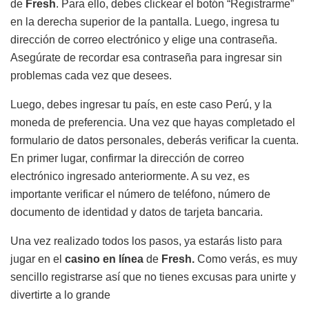
de
Fresh
. Para ello, debes clickear el botón “Registrarme”
en la derecha superior de la pantalla. Luego, ingresa tu
dirección de correo electrónico y elige una contraseña.
Asegúrate de recordar esa contraseña para ingresar sin
problemas cada vez que desees.
Luego, debes ingresar tu país, en este caso Perú, y la
moneda de preferencia. Una vez que hayas completado el
formulario de datos personales, deberás verificar la cuenta.
En primer lugar, confirmar la dirección de correo
electrónico ingresado anteriormente. A su vez, es
importante verificar el número de teléfono, número de
documento de identidad y datos de tarjeta bancaria.
Una vez realizado todos los pasos, ya estarás listo para
jugar en el
casino en línea
de
Fresh.
Como verás, es muy
sencillo registrarse así que no tienes excusas para unirte y
divertirte a lo grande