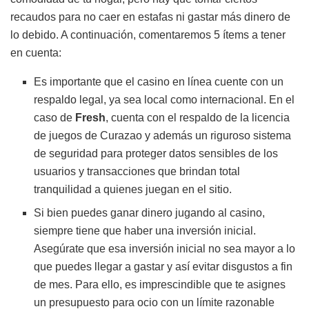
recaudos para no caer en estafas ni gastar más dinero de
lo debido. A continuación, comentaremos 5 ítems a tener
en cuenta:
Es importante que el casino en línea cuente con un
respaldo legal, ya sea local como internacional. En el
caso de
Fresh
, cuenta con el respaldo de la licencia
de juegos de Curazao y además un riguroso sistema
de seguridad para proteger datos sensibles de los
usuarios y transacciones que brindan total
tranquilidad a quienes juegan en el sitio.
Si bien puedes ganar dinero jugando al casino,
siempre tiene que haber una inversión inicial.
Asegúrate que esa inversión inicial no sea mayor a lo
que puedes llegar a gastar y así evitar disgustos a fin
de mes. Para ello, es imprescindible que te asignes
un presupuesto para ocio con un límite razonable