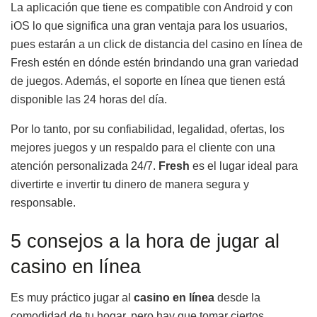
La aplicación que tiene es compatible con Android y con
iOS lo que significa una gran ventaja para los usuarios,
pues estarán a un click de distancia del casino en línea de
Fresh estén en dónde estén brindando una gran variedad
de juegos. Además, el soporte en línea que tienen está
disponible las 24 horas del día.
Por lo tanto, por su confiabilidad, legalidad, ofertas, los
mejores juegos y un respaldo para el cliente con una
atención personalizada 24/7.
Fresh
es el lugar ideal para
divertirte e invertir tu dinero de manera segura y
responsable.
5 consejos a la hora de jugar al
casino en línea
Es muy práctico jugar al
casino en línea
desde la
comodidad de tu hogar, pero hay que tomar ciertos