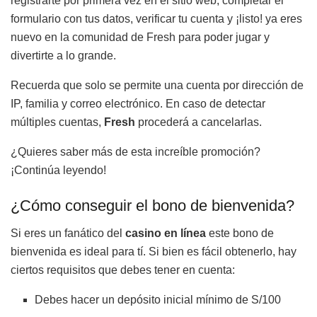
registrarte por primera vez en el sitio web, completar el
formulario con tus datos, verificar tu cuenta y ¡listo! ya eres
nuevo en la comunidad de Fresh para poder jugar y
divertirte a lo grande.
Recuerda que solo se permite una cuenta por dirección de
IP, familia y correo electrónico. En caso de detectar
múltiples cuentas,
Fresh
procederá a cancelarlas.
¿Quieres saber más de esta increíble promoción?
¡Continúa leyendo!
¿Cómo conseguir el bono de bienvenida?
Si eres un fanático del
casino en línea
este bono de
bienvenida es ideal para tí. Si bien es fácil obtenerlo, hay
ciertos requisitos que debes tener en cuenta:
Debes hacer un depósito inicial mínimo de S/100