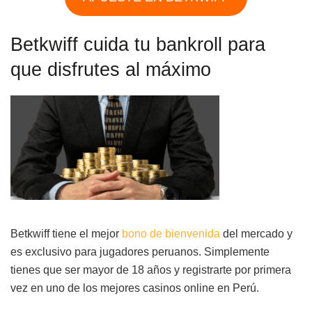
Betkwiff cuida tu bankroll para
que disfrutes al máximo
Betkwiff tiene el mejor
bono de bienvenida
del mercado y
es exclusivo para jugadores peruanos. Simplemente
tienes que ser mayor de 18 años y registrarte por primera
vez en uno de los mejores casinos online en Perú.