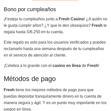
Bono por cumpleaños
¡Festeja tu cumpleaños junto a
Fresh Casino
! ¿A quién no
le gusta cumplir años? ¿Y que le den obsequios?
Fresh
te
regala hasta S/6.250 en tu cuenta.
Este regalo es solo para los usuarios verificados y puedes
reclamarlo hasta una semana después de tu cumpleaños
en el servicio de atención al cliente.
¡Celebra a lo grande con el
casino en línea
de
Fresh
!
Métodos de pago
Fresh
tiene los mejores métodos de pago para que
puedas depositar tranquilamente dinero en tu cuenta de
manera segura y ágil. Y es un punto muy importante en los
juegos en línea.