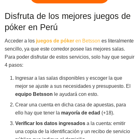
Disfruta de los mejores juegos de
póker en Perú
Acceder a los
juegos de póker
en Betsson
es literalmente
sencillo, ya que este corredor posee las mejores salas.
Para poder disfrutar de estos servicios, solo hay que seguir
4 pasos:
Ingresar a las salas disponibles y escoger la que
mejor se ajuste a sus necesidades y presupuesto. El
equipo Betsson
le ayudará con esto.
Crear una cuenta en dicha casa de apuestas, para
ello hay que tener la
mayoría de edad
(+18).
Verificar los datos ingresados
a la cuenta: emitir
una copia de la identificación y un recibo de servicio