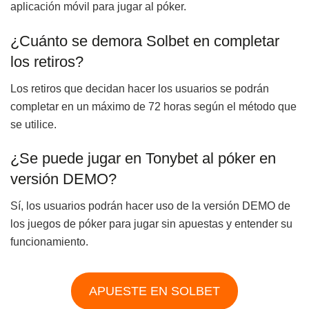
aplicación móvil para jugar al póker.
¿Cuánto se demora Solbet en completar
los retiros?
Los retiros que decidan hacer los usuarios se podrán
completar en un máximo de 72 horas según el método que
se utilice.
¿Se puede jugar en Tonybet al póker en
versión DEMO?
Sí, los usuarios podrán hacer uso de la versión DEMO de
los juegos de póker para jugar sin apuestas y entender su
funcionamiento.
APUESTE EN SOLBET