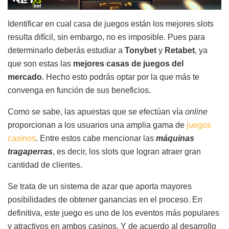
Identificar en cual casa de juegos están los mejores slots
resulta difícil, sin embargo, no es imposible. Pues para
determinarlo deberás estudiar a
Tonybet
y
Retabet
, ya
que son estas las
mejores casas de juegos del
mercado
. Hecho esto podrás optar por la que más te
convenga en función de sus beneficios.
Como se sabe, las apuestas que se efectúan vía
online
proporcionan a los usuarios una amplia gama de
juegos
casinos
. Entre estos cabe mencionar las
máquinas
tragaperras
, es decir, los slots
que logran atraer gran
cantidad de clientes.
Se trata de un sistema de azar que aporta mayores
posibilidades de obtener ganancias en el proceso. En
definitiva, este juego es uno de los eventos más populares
y atractivos en ambos casinos. Y de acuerdo al desarrollo