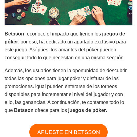
Betsson
reconoce el impacto que tienen los
juegos de
póker
, por eso, ha dedicado un apartado exclusivo para
este juego. Así pues, los amantes del póker pueden
conseguir todo lo que necesitan en una misma sección.
Además, los usuarios tienen la oportunidad de descubrir
todas las opciones para jugar póker y disfrutar de las
promociones. Igual pueden enterarse de los torneos
disponibles para incrementar el nivel del jugador y con
ello, las ganancias. A continuación, te contamos todo lo
que
Betsson
ofrece para los
juegos de póker
.
APUESTE EN BETSSON