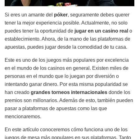
Si eres un amante del
póker
, seguramente debes querer
tener la mejor experiencia posible. Actualmente, no solo
puedes tener la oportunidad de
jugar en un casino real
o
establecimiento. Ahora, de la mano de las plataformas de
apuestas, puedes jugar desde la comodidad de tu casa.
Este es uno de los juegos más populares por excelencia
en el mundo de los casinos en general. Existen miles de
personas en el mundo que lo juegan por diversión o
intentando ganar dinero. Por esta misma popularidad se
han creado
grandes torneos internacionales
donde los
premios son millonarios. Además de esto, también pueden
pasar a plataformas de apuestas como las que
mencionaremos.
En este artículo conoceremos cómo funciona uno de los
juegos de mesa más populares en sus plataformas. Tanto