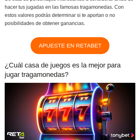
hacer tus jugadas en las famosas tragamonedas. Con
estos valores podrás determinar si te aportan o no
posibilidades de obtener ganancias.
APUESTE EN RETABET
¿Cuál casa de juegos es la mejor para
jugar tragamonedas?