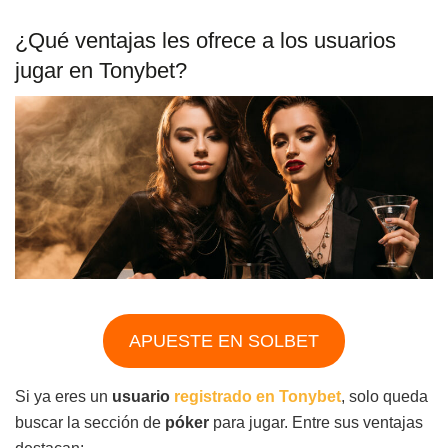
¿Qué ventajas les ofrece a los usuarios
jugar en Tonybet?
APUESTE EN SOLBET
Si ya eres un
usuario
registrado en Tonybet
, solo queda
buscar la sección de
póker
para jugar. Entre sus ventajas