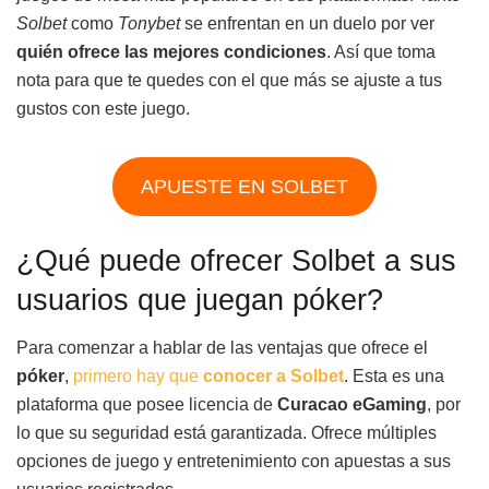
Solbet
como
Tonybet
se enfrentan en un duelo por ver
quién ofrece las mejores condiciones
. Así que toma
nota para que te quedes con el que más se ajuste a tus
gustos con este juego.
APUESTE EN SOLBET
¿Qué puede ofrecer Solbet a sus
usuarios que juegan póker?
Para comenzar a hablar de las ventajas que ofrece el
póker
,
primero hay que
conocer a Solbet
. Esta es una
plataforma que posee licencia de
Curacao eGaming
, por
lo que su seguridad está garantizada. Ofrece múltiples
opciones de juego y entretenimiento con apuestas a sus