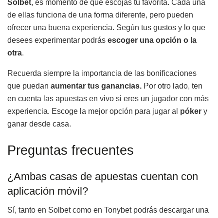
Solbet
, es momento de que escojas tu favorita. Cada una
de ellas funciona de una forma diferente, pero pueden
ofrecer una buena experiencia. Según tus gustos y lo que
desees experimentar podrás
escoger una opción o la
otra
.
Recuerda siempre la importancia de las bonificaciones
que puedan
aumentar tus ganancias.
Por otro lado, ten
en cuenta las apuestas en vivo si eres un jugador con más
experiencia. Escoge la mejor opción para jugar al
póker
y
ganar desde casa.
Preguntas frecuentes
¿Ambas casas de apuestas cuentan con
aplicación móvil?
Sí, tanto en Solbet como en Tonybet podrás descargar una