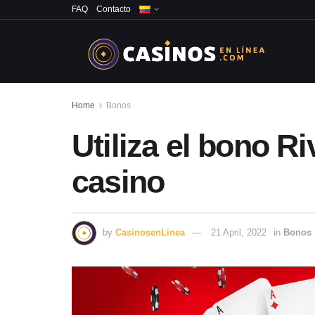
FAQ
Contacto
Home
Bonos
Utiliza el bono Ri
casino
by
CasinosenLinea
21 April, 2022
in
Bonos