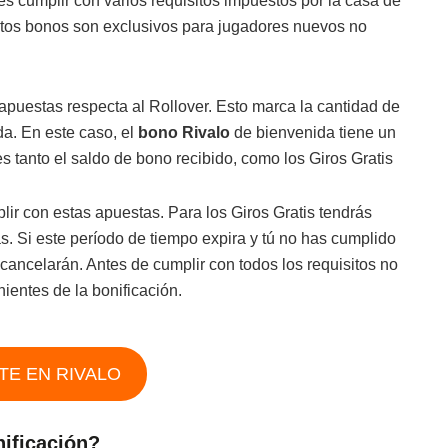
es cumplir con varios requisitos impuestos por la casa de
stos bonos son exclusivos para jugadores nuevos no
apuestas respecta al Rollover. Esto marca la cantidad de
da. En este caso, el
bono Rivalo
de bienvenida tiene un
 tanto el saldo de bono recibido, como los Giros Gratis
ir con estas apuestas. Para los Giros Gratis tendrás
as. Si este período de tiempo expira y tú no has cumplido
cancelarán. Antes de cumplir con todos los requisitos no
ientes de la bonificación.
TE EN RIVALO
nificación?