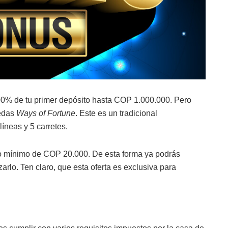
00% de tu primer depósito hasta COP 1.000.000. Pero
nedas
Ways of Fortune
. Este es un tradicional
 líneas y 5 carretes.
ito mínimo de COP 20.000. De esta forma ya podrás
arlo. Ten claro, que esta oferta es exclusiva para