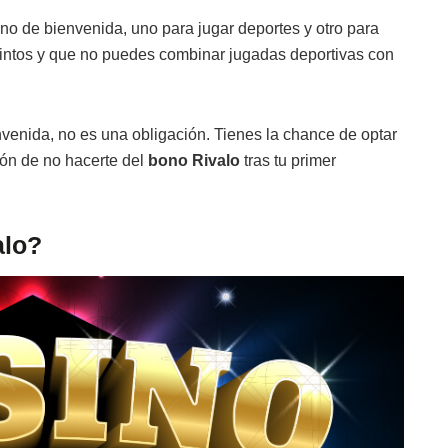
ono de bienvenida, uno para jugar deportes y otro para
tintos y que no puedes combinar jugadas deportivas con
venida, no es una obligación. Tienes la chance de optar
sión de no hacerte del
bono Rivalo
tras tu primer
alo?