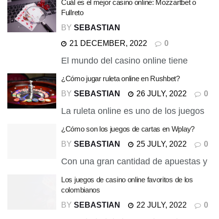
Cuál es el mejor casino online: Mozzartbet o
puedes pasar horas divirtiéndote?
Fullreto
Como ya sabes, en la actualidad
BY
SEBASTIAN
existe un gran número de
21 DECEMBER, 2022
0
plataformas...
El mundo del casino online tiene
muchas oportunidades. Según el tipo
¿Cómo jugar ruleta online en Rushbet?
de jugador, una opción es mejor que
BY
SEBASTIAN
26 JULY, 2022
0
la otra. Mozzarbet y Fullreto son dos
La ruleta online es uno de los juegos
ofertas muy bien valoradas en...
más populares a nivel mundial. Son
¿Cómo son los juegos de cartas en Wplay?
muchos los interesados que desean
BY
SEBASTIAN
25 JULY, 2022
0
saber dónde poder ingresar a estas
Con una gran cantidad de apuestas y
partidas. Pero no todos los...
juegos de cartas, Wplay es el líder de
Los juegos de casino online favoritos de los
los casinos virtuales de Colombia.
colombianos
Cuenta con una carrera de más de
BY
SEBASTIAN
22 JULY, 2022
0
cinco años en...