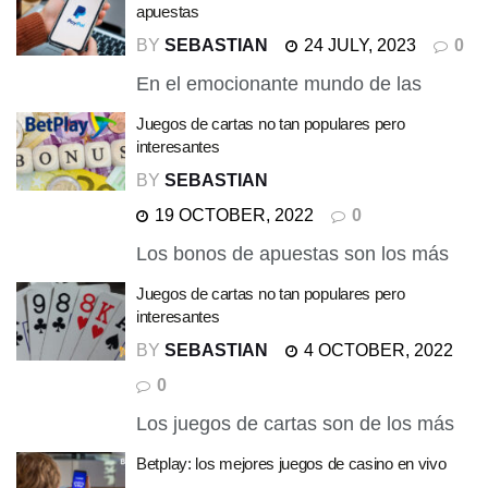
disfrutar de una experiencia de juego
apuestas
única en su clase. En esta guía, te
BY
SEBASTIAN
24 JULY, 2023
0
explicaremos paso a paso...
En el emocionante mundo de las
apuestas en línea, Bwin se destaca
Juegos de cartas no tan populares pero
como una de las plataformas más
interesantes
populares en Colombia. Para brindar
BY
SEBASTIAN
a sus usuarios una experiencia de
19 OCTOBER, 2022
0
pago...
Los bonos de apuestas son los más
buscados en los casinos. Si eres un
Juegos de cartas no tan populares pero
asiduo apostador en casinos estamos
interesantes
seguros que querrás saber cuáles son
BY
SEBASTIAN
4 OCTOBER, 2022
los mejores. En Colombia existen...
0
Los juegos de cartas son de los más
populares dentro de los casinos. No
Betplay: los mejores juegos de casino en vivo
obstante, existen algunas partidas de