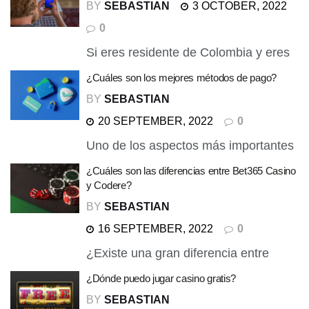
BY
SEBASTIAN
3 OCTOBER, 2022
barajas que no llaman tanto la
0
atención como otras. Aun así,...
Si eres residente de Colombia y eres
fanático de los juegos de casino en
¿Cuáles son los mejores métodos de pago?
vivo, te recomendamos la casa de
BY
SEBASTIAN
apuestas de Betplay, una de las
20 SEPTEMBER, 2022
0
mejores en el país....
Uno de los aspectos más importantes
para los apostadores son los métodos
¿Cuáles son las diferencias entre Bet365 Casino
de pago tanto en casinos como casas
y Codere?
de apuestas. Lograr conseguir gran
BY
SEBASTIAN
variedad de formas de pago y...
16 SEPTEMBER, 2022
0
¿Existe una gran diferencia entre
Bet365 Casino y Codere? Ambas son
¿Dónde puedo jugar casino gratis?
casas de apuestas internacionales
BY
SEBASTIAN