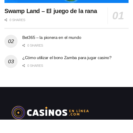
Swamp Land – El juego de la rana
0 SHARES
Bet365 – la pionera en el mundo
0 SHARES
¿Cómo utilizar el bono Zamba para jugar casino?
0 SHARES